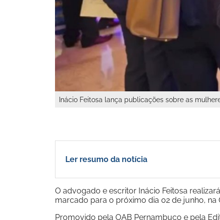
Inácio Feitosa lança publicações sobre as mulhe
Ler resumo da notícia
O advogado e escritor Inácio Feitosa realiza
marcado para o próximo dia 02 de junho, na
Promovido pela OAB Pernambuco e pela Edito