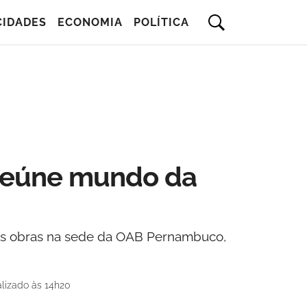
CIDADES
ECONOMIA
POLÍTICA
 reúne mundo da
duas obras na sede da OAB Pernambuco,
lizado às 14h20