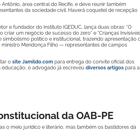
Antônio, área central do Recife, e deve reunir também
sentantes da sociedade civil. Haverá coquetel de recepção
etor e fundador do Instituto IGEDUC, lança duas obras: “O
iar um negócio de sucesso do zero” e “Crianças Invisíveis
 simbolismo político e institucional, trazendo apresentação 
o ministro Mendonça Filho — representantes de campos
itar o
site Jamildo.com
para entrega do convite oficial dos
em educação, o advogado já escreveu
diversos artigos
para a
onstitucional da OAB-PE
o meio jurídico e literário, mas também os bastidores da