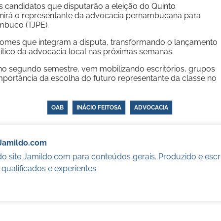
 candidatos que disputarão a eleição do Quinto
inirá o representante da advocacia pernambucana para
mbuco (TJPE).
 nomes que integram a disputa, transformando o lançamento
ítico da advocacia local nas próximas semanas.
á no segundo semestre, vem mobilizando escritórios, grupos
importância da escolha do futuro representante da classe no
OAB
INÁCIO FEITOSA
ADVOCACIA
Jamildo.com
o site Jamildo.com para conteúdos gerais. Produzido e escr
s qualificados e experientes