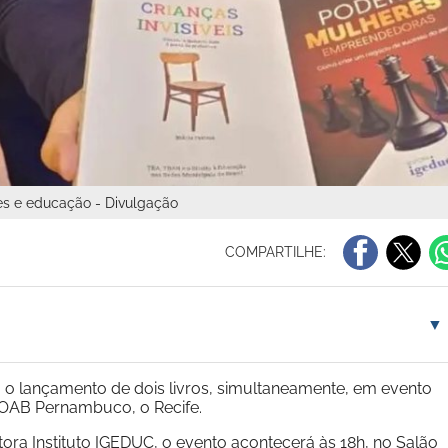
res e educação - Divulgação
COMPARTILHE:
▼
rá o lançamento de dois livros, simultaneamente, em evento
 OAB Pernambuco, o Recife.
ra Instituto IGEDUC, o evento acontecerá às 18h, no Salão