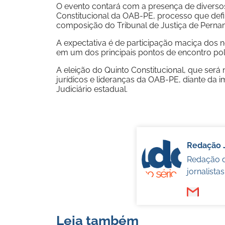
O evento contará com a presença de diversos
Constitucional da OAB-PE, processo que def
composição do Tribunal de Justiça de Perna
A expectativa é de participação maciça dos
em um dos principais pontos de encontro pol
A eleição do Quinto Constitucional, que ser
jurídicos e lideranças da OAB-PE, diante da 
Judiciário estadual.
Redação 
Redação d
jornalista
Leia também