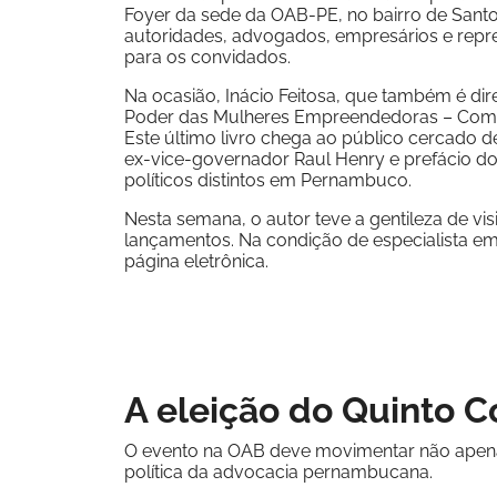
Foyer da sede da OAB-PE, no bairro de Santo 
autoridades, advogados, empresários e repre
para os convidados.
Na ocasião, Inácio Feitosa, que também é dir
Poder das Mulheres Empreendedoras – Como cr
Este último livro chega ao público cercado de
ex-vice-governador Raul Henry e prefácio d
políticos distintos em Pernambuco.
Nesta semana, o autor teve a gentileza de vis
lançamentos. Na condição de especialista 
página eletrônica.
A eleição do Quinto C
O evento na OAB deve movimentar não apenas 
política da advocacia pernambucana.