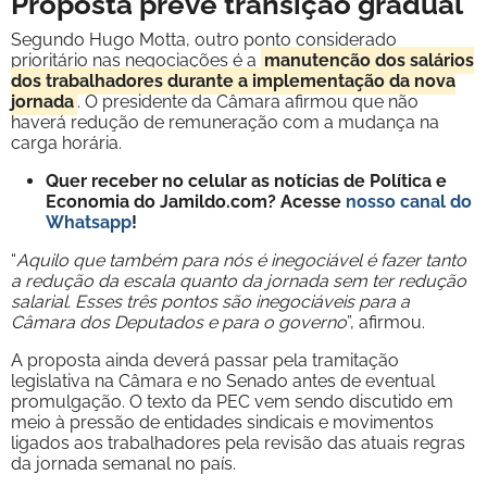
Proposta prevê transição gradual
Segundo Hugo Motta, outro ponto considerado
prioritário nas negociações é a
manutenção dos salários
dos trabalhadores durante a implementação da nova
jornada
. O presidente da Câmara afirmou que não
haverá redução de remuneração com a mudança na
carga horária.
Quer receber no celular as notícias de Política e
Economia do Jamildo.com? Acesse
nosso canal do
Whatsapp
!
“
Aquilo que também para nós é inegociável é fazer tanto
a redução da escala quanto da jornada sem ter redução
salarial. Esses três pontos são inegociáveis para a
Câmara dos Deputados e para o governo
”, afirmou.
A proposta ainda deverá passar pela tramitação
legislativa na Câmara e no Senado antes de eventual
promulgação. O texto da PEC vem sendo discutido em
meio à pressão de entidades sindicais e movimentos
ligados aos trabalhadores pela revisão das atuais regras
da jornada semanal no país.