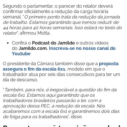
Segundo o parlamentar, o parecer do relator deverá
confirmar oficialmente a redução da carga horária
semanal. “
O primeiro ponto trata da redução da jornada
de trabalho. Estamos garantindo que iremos reduzir de
44 horas para 40 horas semanais. Isso estará no texto do
relator
”, afirmou Motta.
Confira o
Podcast do Jamildo
e outros vídeos
do
Jamildo.com.
Inscreva-se no nosso
canal do
Youtube
O presidente da Câmara também disse que a
proposta
assegura o fim da escala 6x1
, modelo em que o
trabalhador atua por seis dias consecutivos para ter um
dia de descanso.
“
Também, para nós, é inegociável a questão do fim da
escala 6x1. Estamos aqui garantindo que os
trabalhadores brasileiros passarão a ter, com a
aprovação dessa PEC, a redução da escala. Nós
acabaremos com a escala 6x1 e garantiremos dois dias
de folga para os trabalhadores
”, disse.