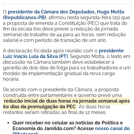
O
presidente da Câmara dos Deputados, Hugo Motta
(Republicanos-PB)
, afirmou nesta segunda-feira (25) que
a proposta de emenda à Constituição (PEC) que trata do
fim da escala 6x1 deve prever a redução da jornada
semanal de trabalho de 44 para 40 horas, sem redução
salarial e com período de transição de um ano.
A declaração foi dada após reunião com o
presidente
Luiz Inácio Lula da Silva (PT)
. Segundo Motta, o texto em
discussão na Câmara também deve estabelecer a
garantia de dois dias de folga para os trabalhadores e um
modelo de implementação gradual da nova carga
horária.
De acordo com o presidente da Câmara, a proposta
construída entre parlamentares e governo prevê uma
redução inicial de duas horas na jornada semanal após
60 dias da promulgação da PEC
. As duas horas
restantes seriam retiradas ao final de 12 meses.
Quer receber no celular as notícias de Política e
Economia do Jamildo.com? Acesse
nosso canal do