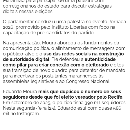
Maranhão para participar de uma palestra com
correligionários do estado para discutir estratégias
digitais nessas eleições.
O parlamentar conduziu uma palestra no evento Jornada
2026, promovido pelo Instituto Libertas com foco na
capacitação de pré-candidatos do partido.
Na apresentação, Moura abordou os fundamentos da
comunicação política, o alinhamento de mensagens com
o público-alvo e o
uso das redes sociais na construção
de autoridade digital
. Ele defendeu a
autenticidade
como pilar para criar conexão com o eleitorado
e citou
sua transição de novo quadro para detentor de mandato
para incentivar os postulantes maranhenses às
assembleias legislativas e ao Congresso Nacional.
Eduardo Moura
mais que duplicou o número de seus
seguidores desde que foi eleito vereador pelo Recife.
Em setembro de 2025, o político tinha 390 mil
seguidores.
Nesta segunda-feira (25), Eduardo está com quase 586
mil no Instagram.