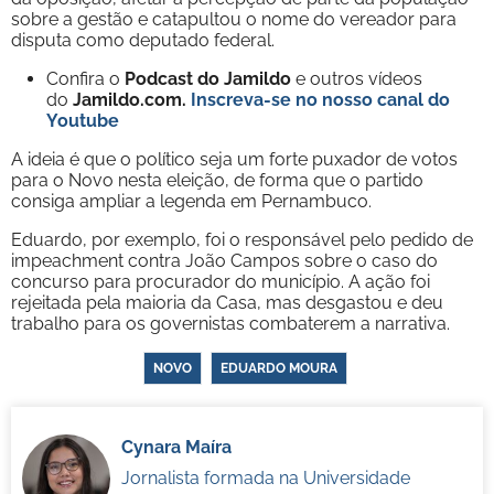
sobre a gestão e catapultou o nome do vereador para
disputa como deputado federal.
Confira o
Podcast do Jamildo
e outros vídeos
do
Jamildo.com.
Inscreva-se no nosso
canal do
Youtube
A ideia é que o político seja um forte puxador de votos
para o Novo nesta eleição, de forma que o partido
consiga ampliar a legenda em Pernambuco.
Eduardo, por exemplo, foi o responsável pelo pedido de
impeachment contra João Campos sobre o caso do
concurso para procurador do município. A ação foi
rejeitada pela maioria da Casa, mas desgastou e deu
trabalho para os governistas combaterem a narrativa.
NOVO
EDUARDO MOURA
Cynara Maíra
Jornalista formada na Universidade