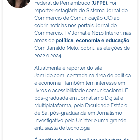
Federal de Pernambuco (
UFPE)
. Foi
repórter-estagiária do Sistema Jornal do
Commercio de Comunicação (JC) ao
cobrir notícias nos portais Jornal do
Commercio, TV Jornal e NE10 Interior, nas
áreas de
política, economia e educação
.
Com Jamildo Melo, cobriu as eleições de
2022 e 2024.
Atualmente é repórter do site
Jamildo.com, centrada na área de política
e economia. Também tem interesse em
livros e acessibilidade comunicacional. É
pós-graduada em Jornalismo Digital e
Multiplataforma, pela Faculdade Estácio
de Sá, pós-graduanda em Jornalismo
Investigativo pela Uninter e uma grande
entusiasta de tecnologia.