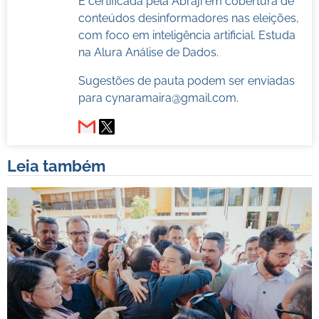
É certificada pela Abraji em cobertura de
conteúdos desinformadores nas eleições,
com foco em inteligência artificial. Estuda
na Alura Análise de Dados.
Sugestões de pauta podem ser enviadas
para
cynaramaira@gmail.com
.
Leia também