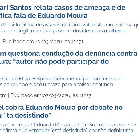
ari Santos relata casos de ameaça e de
itica fala de Eduardo Moura
a ter sido vítima de assédio no Carnaval deste ano e afirma 
Eduardo legitimam que pessoas duvidem das mulheres
 |
Publicado em 10/03/2026, às 12h51
rim questiona condução da denúncia contra
ra: “autor não pode participar do
ão de Ética, Felipe Alecrim afirma que não recebeu
 da reunião e pediu prazo para analisar denúncia
com |
Publicado em 07/03/2026, às 11h27
l cobra Eduardo Moura por debate no
 "ta desistindo"
ra o vereador Eduardo Moura por atraso no debate no site.
a afirma que vereador "está desistindo" por não definir uma