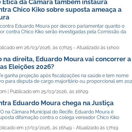
 Ética da Câmara também instaura
ntra Chico Kiko sobre suposta ameaça a
ura
 contra Eduardo Moura por decoro parlamentar quanto o
or contra Chico Kiko serão investigadas pela Comissão da
blicado em 26/03/2026, às 07h25 - Atualizado às 11h00
na direita, Eduardo Moura vai concorrer a
as Eleições 2026?
fe ganha projeção após fiscalizações na saúde e tem nome
vo para disputa de cargo majoritário ou proporcional em 20
com |
Publicado em 25/03/2026, às 16h29
ontra Eduardo Moura chega na Justiça
O na Câmara Municipal do Recife, Eduardo Moura é
suposta difamação contra o colega vereador Chico Kiko
blicado em 17/03/2026, às 16h49 - Atualizado às 17h19