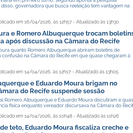
aria em primeiro turno, segundo aponta a pesquisa
r disso, governadora que busca reeleição tem vantagem na
blicado em 16/04/2026, às 12h57 - Atualizado às 13h30
ra e Romero Albuquerque trocam boletin
ia após discussão na Câmara do Recife
oura quanto Romero Albuquerque abriram boletins de
a confusão na Câmara do Recife em que quase chegaram à
blicado em 14/04/2026, às 12h17 - Atualizado às 13h05
uquerque e Eduardo Moura brigam no
Câmara do Recife suspende sessão
al Romero Albuquerque e Eduardo Moura discutiram e qua
ncia física enquanto vereador discursava na Câmara do Reci
blicado em 14/04/2026, às 10h48 - Atualizado às 11h26
e teto, Eduardo Moura fiscaliza creche e