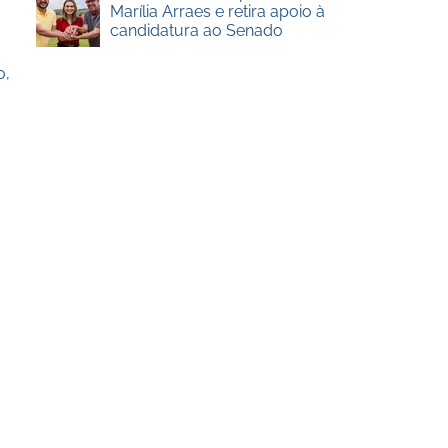
Marília Arraes e retira apoio à
candidatura ao Senado
o,