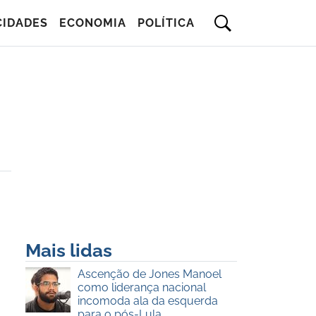
CIDADES
ECONOMIA
POLÍTICA
Mais lidas
Ascenção de Jones Manoel
como liderança nacional
incomoda ala da esquerda
para o pós-Lula