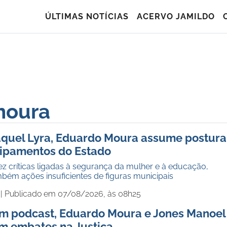
ÚLTIMAS NOTÍCIAS
ACERVO JAMILDO
moura
aquel Lyra, Eduardo Moura assume postura
quipamentos do Estado
z críticas ligadas à segurança da mulher e à educação,
bém ações insuficientes de figuras municipais
 |
Publicado em 07/08/2026, às 08h25
em podcast, Eduardo Moura e Jones Manoel
m embates na Justiça