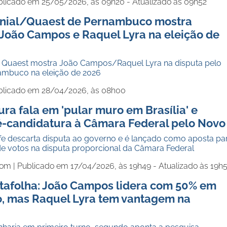
blicado em 25/05/2026, às 09h20 - Atualizado às 09h52
nial/Quaest de Pernambuco mostra
João Campos e Raquel Lyra na eleição de
 Quaest mostra João Campos/Raquel Lyra na disputa pelo
ambuco na eleição de 2026
blicado em 28/04/2026, às 08h00
a fala em 'pular muro em Brasília' e
ré-candidatura à Câmara Federal pelo Novo
fe descarta disputa ao governo e é lançado como aposta pa
e votos na disputa proporcional da Câmara Federal
com |
Publicado em 17/04/2026, às 19h49 - Atualizado às 19h
tafolha: João Campos lidera com 50% em
 mas Raquel Lyra tem vantagem na