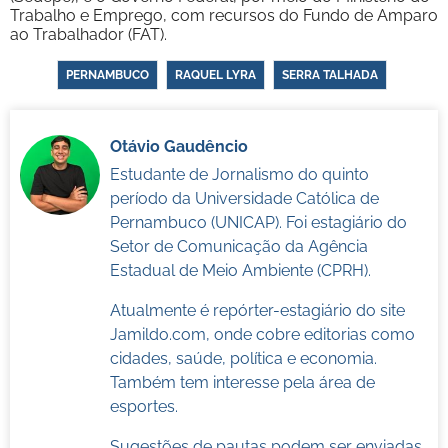
Trabalho e Emprego, com recursos do Fundo de Amparo
ao Trabalhador (FAT).
PERNAMBUCO
RAQUEL LYRA
SERRA TALHADA
Otávio Gaudêncio
Estudante de Jornalismo do quinto
período da Universidade Católica de
Pernambuco (UNICAP). Foi estagiário do
Setor de Comunicação da Agência
Estadual de Meio Ambiente (CPRH).
Atualmente é repórter-estagiário do site
Jamildo.com, onde cobre editorias como
cidades, saúde, política e economia.
Também tem interesse pela área de
esportes.
Sugestões de pautas podem ser enviadas