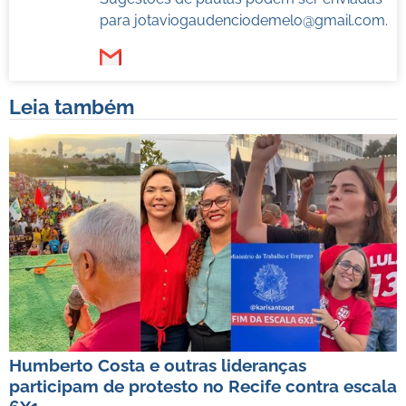
para
jotaviogaudenciodemelo@gmail.com
.
Leia também
Humberto Costa e outras lideranças
participam de protesto no Recife contra escala