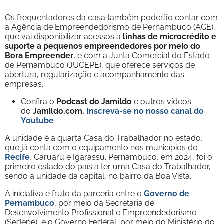
Os frequentadores da casa também poderão contar com
a Agência de Empreendedorismo de Pernambuco (AGE),
que vai disponibilizar acessos a
linhas de microcrédito e
suporte a pequenos empreendedores por meio do
Bora Empreender
, e com a Junta Comercial do Estado
de Pernambuco (JUCEPE), que oferece serviços de
abertura, regularização e acompanhamento das
empresas.
Confira o
Podcast do Jamildo
e outros vídeos
do
Jamildo.com.
Inscreva-se no nosso
canal do
Youtube
A unidade é a quarta Casa do Trabalhador no estado,
que já conta com o equipamento nos municípios do
Recife
, Caruaru e Igarassu. Pernambuco, em 2024, foi o
primeiro estado do país a ter uma Casa do Trabalhador,
sendo a unidade da capital, no bairro da Boa Vista.
A iniciativa é fruto da parceria entre o
Governo de
Pernambuco
, por meio da Secretaria de
Desenvolvimento Profissional e Empreendedorismo
(Sedepe), e o Governo Federal, por meio do Ministério do