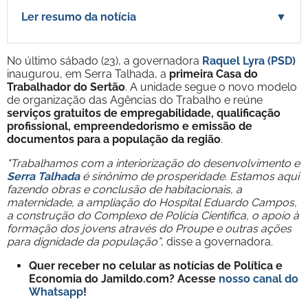
Ler resumo da notícia
▼
No último sábado (23), a governadora
Raquel Lyra (PSD)
inaugurou, em Serra Talhada, a
primeira Casa do
Trabalhador do Sertão
. A unidade segue o novo modelo
de organização das Agências do Trabalho e reúne
serviços gratuitos de empregabilidade, qualificação
profissional, empreendedorismo e emissão de
documentos para a população da região
.
"Trabalhamos com a interiorização do desenvolvimento e
Serra Talhada
é sinônimo de prosperidade. Estamos aqui
fazendo obras e conclusão de habitacionais, a
maternidade, a ampliação do Hospital Eduardo Campos,
a construção do Complexo de Polícia Científica, o apoio à
formação dos jovens através do Proupe e outras ações
para dignidade da população”
, disse a governadora.
Quer receber no celular as notícias de Política e
Economia do Jamildo.com? Acesse
nosso canal do
Whatsapp
!