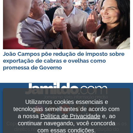
João Campos põe redução de imposto sobre
exportação de cabras e ovelhas como
promessa de Governo
Utilizamos cookies essenciais e
tecnologias semelhantes de acordo com
a nossa
Política de Privacidade
e, ao
continuar navegando, você concorda
Copyright Jamildo Melo Comunicações Ltda. Todos os
direitos reservados. É proibida a reprodução do
com essas condições.