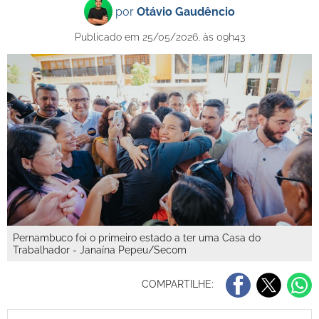
por
Otávio Gaudêncio
Publicado em 25/05/2026, às 09h43
Pernambuco foi o primeiro estado a ter uma Casa do
Trabalhador - Janaína Pepeu/Secom
COMPARTILHE: