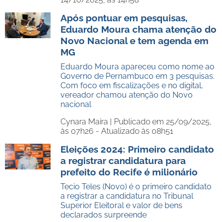
Após pontuar em pesquisas,
Eduardo Moura chama atenção do
Novo Nacional e tem agenda em
MG
Eduardo Moura apareceu como nome ao
Governo de Pernambuco em 3 pesquisas.
Com foco em fiscalizações e no digital,
vereador chamou atenção do Novo
nacional
Cynara Maíra |
Publicado em 25/09/2025,
às 07h26 - Atualizado às 08h51
Eleições 2024: Primeiro candidato
a registrar candidatura para
prefeito do Recife é milionário
Tecio Teles (Novo) é o primeiro candidato
a registrar a candidatura no Tribunal
Superior Eleitoral e valor de bens
declarados surpreende