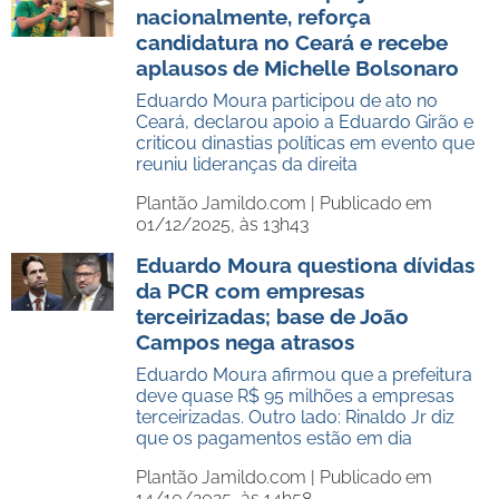
nacionalmente, reforça
candidatura no Ceará e recebe
aplausos de Michelle Bolsonaro
Eduardo Moura participou de ato no
Ceará, declarou apoio a Eduardo Girão e
criticou dinastias políticas em evento que
reuniu lideranças da direita
Plantão Jamildo.com |
Publicado em
01/12/2025, às 13h43
Eduardo Moura questiona dívidas
da PCR com empresas
terceirizadas; base de João
Campos nega atrasos
Eduardo Moura afirmou que a prefeitura
deve quase R$ 95 milhões a empresas
terceirizadas. Outro lado: Rinaldo Jr diz
que os pagamentos estão em dia
Plantão Jamildo.com |
Publicado em
14/10/2025, às 14h58