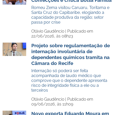
Confecções e critica Bolsa Família
Romeu Zema visitou Caruaru, Toritama e
Santa Cruz do Capibaribe, elogiando a
capacidade produtiva da região; setor
passa por crise
Otávio Gaudêncio |
Publicado em
22/06/2026, às 08h23
Projeto sobre regulamentação de
internação involuntária de
dependentes químicos tramita na
Câmara do Recife
Internação só poderá ser feita
acompanhada de laudo médico que
comprove que o dependente apresenta
risco de integridade física a ele ou a
terceiros
Otávio Gaudêncio |
Publicado em
09/06/2026, às 11h09
Novo exporta Eduardo Moura em