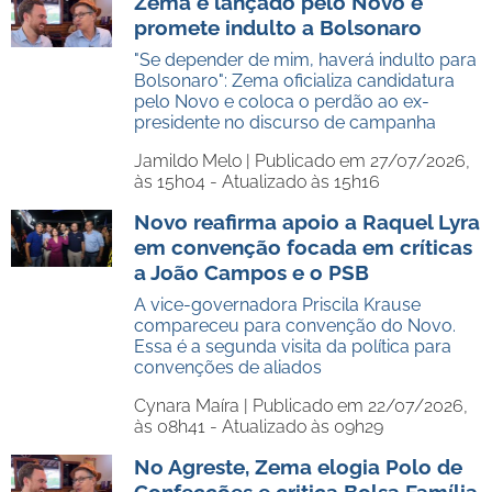
Zema é lançado pelo Novo e
promete indulto a Bolsonaro
"Se depender de mim, haverá indulto para
Bolsonaro": Zema oficializa candidatura
pelo Novo e coloca o perdão ao ex-
presidente no discurso de campanha
Jamildo Melo |
Publicado em 27/07/2026,
às 15h04 - Atualizado às 15h16
Novo reafirma apoio a Raquel Lyra
em convenção focada em críticas
a João Campos e o PSB
A vice-governadora Priscila Krause
compareceu para convenção do Novo.
Essa é a segunda visita da política para
convenções de aliados
Cynara Maíra |
Publicado em 22/07/2026,
às 08h41 - Atualizado às 09h29
No Agreste, Zema elogia Polo de