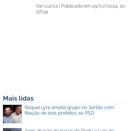
Yan Lucca |
Publicado em 29/07/2024, às
15h34
Mais lidas
Raquel Lyra amplia grupo no Sertão com
filiação de dois prefeitos ao PSD
Após divisão de bases de Dudu e Lula da