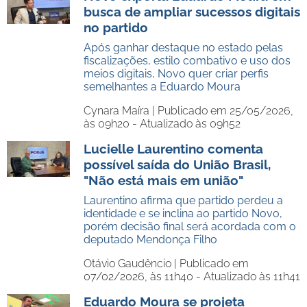
busca de ampliar sucessos digitais
no partido
Após ganhar destaque no estado pelas
fiscalizações, estilo combativo e uso dos
meios digitais, Novo quer criar perfis
semelhantes a Eduardo Moura
Cynara Maíra |
Publicado em 25/05/2026,
às 09h20 - Atualizado às 09h52
Lucielle Laurentino comenta
possível saída do União Brasil,
"Não está mais em união"
Laurentino afirma que partido perdeu a
identidade e se inclina ao partido Novo,
porém decisão final será acordada com o
deputado Mendonça Filho
Otávio Gaudêncio |
Publicado em
07/02/2026, às 11h40 - Atualizado às 11h41
Eduardo Moura se projeta