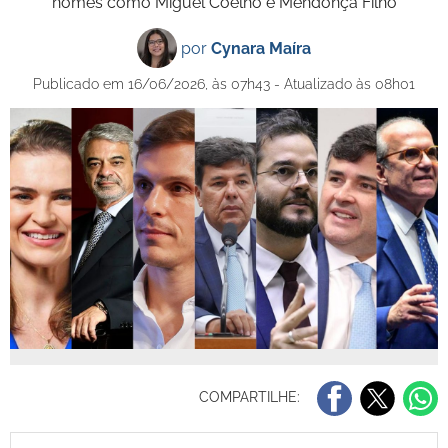
nomes como Miguel Coelho e Mendonça Filho
por
Cynara Maíra
Publicado em 16/06/2026, às 07h43 - Atualizado às 08h01
COMPARTILHE: