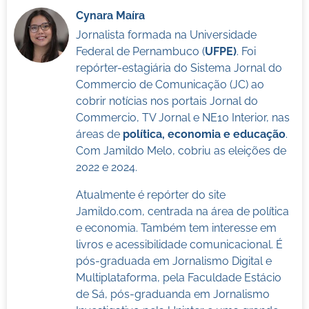
Cynara Maíra
Jornalista formada na Universidade
Federal de Pernambuco (
UFPE)
. Foi
repórter-estagiária do Sistema Jornal do
Commercio de Comunicação (JC) ao
cobrir notícias nos portais Jornal do
Commercio, TV Jornal e NE10 Interior, nas
áreas de
política, economia e educação
.
Com Jamildo Melo, cobriu as eleições de
2022 e 2024.
Atualmente é repórter do site
Jamildo.com, centrada na área de política
e economia. Também tem interesse em
livros e acessibilidade comunicacional. É
pós-graduada em Jornalismo Digital e
Multiplataforma, pela Faculdade Estácio
de Sá, pós-graduanda em Jornalismo