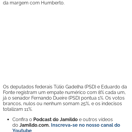
da margem com Humberto.
Os deputados federais Túlio Gadelha (PSD) e Eduardo da
Fonte registram um empate numérico com 8% cada um,
já o senador Fernando Dueire (PSD) pontua 1%. Os votos
brancos, nulos ou nenhum somam 25%, e os indecisos
totalizam 11%.
Confira o
Podcast do Jamildo
e outros vídeos
do
Jamildo.com.
Inscreva-se no nosso
canal do
Youtube