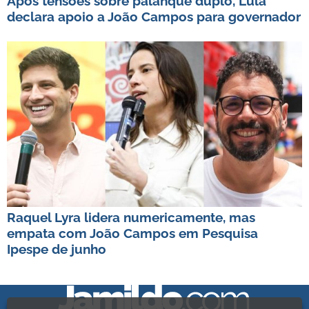
Após tensões sobre palanque duplo, Lula
declara apoio a João Campos para governador
Raquel Lyra lidera numericamente, mas
empata com João Campos em Pesquisa
Ipespe de junho