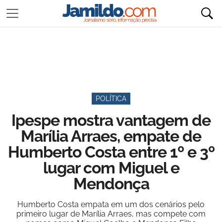
POLÍTICA
Ipespe mostra vantagem de
Marília Arraes, empate de
Humberto Costa entre 1º e 3º
lugar com Miguel e
Mendonça
Humberto Costa empata em um dos cenários pelo
primeiro lugar de Marília Arraes, mas compete com