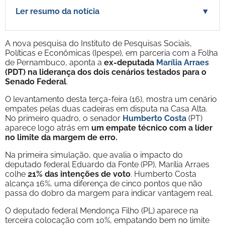
Ler resumo da notícia
▼
A nova pesquisa do Instituto de Pesquisas Sociais,
Políticas e Econômicas (Ipespe), em parceria com a Folha
de Pernambuco, aponta a
ex-deputada
Marília Arraes
(PDT) na liderança dos dois cenários testados para o
Senado Federal
.
O levantamento desta terça-feira (16), mostra um cenário
empates pelas duas cadeiras em disputa na Casa Alta.
No primeiro quadro, o senador
Humberto Costa
(PT)
aparece logo atrás em
um empate técnico com a líder
no limite da margem de erro.
Na primeira simulação, que avalia o impacto do
deputado federal Eduardo da Fonte (PP), Marília Arraes
colhe
21% das intenções de voto
. Humberto Costa
alcança 16%, uma diferença de cinco pontos que não
passa do dobro da margem para indicar vantagem real.
O deputado federal Mendonça Filho (PL) aparece na
terceira colocação com 10%, empatando bem no limite