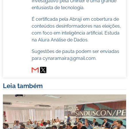
Investigativo pela Uninter e uma grande
entusiasta de tecnologia.
É certificada pela Abraji em cobertura de
conteúdos desinformadores nas eleições,
com foco em inteligência artificial. Estuda
na Alura Análise de Dados.
Sugestões de pauta podem ser enviadas
para
cynaramaira@gmail.com
.
Leia também