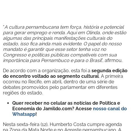
“
A cultura pernambucana tem força, história e potencial
para gerar emprego e renda. Aqui em Olinda, onde estão
algumas das principais manifestações culturais do
estado, isso fica ainda mais evidente. O papel do nosso
mandato é garantir que esse setor tenha voz no
Congresso e políticas públicas compatíveis com sua
importância para Pernambuco e para o Brasil
”, afirmou.
De acordo com a organização, esta foi a
segunda edição
do encontro voltado ao segmento cultural
. A primeira
ocorreu no Recife, em abril, dentro de uma série de
debates promovidos pelo parlamentar em diferentes
regiões do estado.
Quer receber no celular as notícias de Política e
Economia do Jamildo.com? Acesse
nosso canal do
Whatsapp
!
Nesta sexta-feira (12), Humberto Costa cumpre agenda
na Zona da Mata Norte e no Agreste pernambucano. A