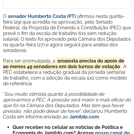
O
senador Humberto Costa (PT)
afirmou nesta quinta-
feira (29) que acredita na aprovação, pelo Senado
Federal, da Proposta de Emenda à Constituição (PEC) que
prevê o fim da escala de trabalho 6x1 sem redução
salarial. O texto foi aprovado pela Câmara dos Deputados
na quarta-feira (27) e agora seguirá para análise dos
senadores.
Para ser promulgada, a
proposta precisa do apoio de
ao menos 49 senadores em dois turnos de votação
. A
PEC estabelece a redução gradual da jornada semanal
de trabalho, com a adoção da escala 5x2 como modelo
de referência.
“
Sou muito otimista quanto à possibilidade de
aprovarmos a PEC. A pressão será maior e mais eficaz do
que foi na Câmara dos Deputados. Mas tem que haver
pressão, não pode deixar de haver
”, declarou Humberto
Costa em informe enviado ao
Jamildo.com
.
Quer receber no celular as notícias de Política e
Economia do Jamildo.com? Acesse
nosso canal do