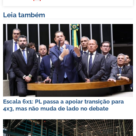
Leia também
Escala 6x1: PL passa a apoiar transição para
4x3, mas não muda de lado no debate