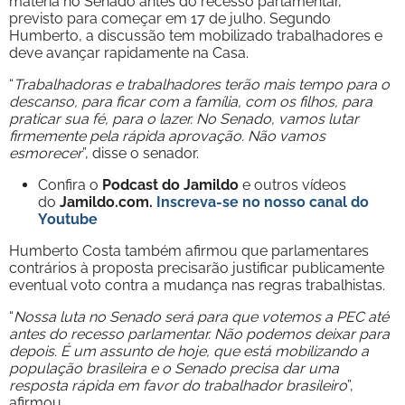
matéria no Senado antes do recesso parlamentar,
previsto para começar em 17 de julho. Segundo
Humberto, a discussão tem mobilizado trabalhadores e
deve avançar rapidamente na Casa.
“
Trabalhadoras e trabalhadores terão mais tempo para o
descanso, para ficar com a família, com os filhos, para
praticar sua fé, para o lazer. No Senado, vamos lutar
firmemente pela rápida aprovação. Não vamos
esmorecer
”, disse o senador.
Confira o
Podcast do Jamildo
e outros vídeos
do
Jamildo.com.
Inscreva-se no nosso
canal do
Youtube
Humberto Costa também afirmou que parlamentares
contrários à proposta precisarão justificar publicamente
eventual voto contra a mudança nas regras trabalhistas.
“
Nossa luta no Senado será para que votemos a PEC até
antes do recesso parlamentar. Não podemos deixar para
depois. É um assunto de hoje, que está mobilizando a
população brasileira e o Senado precisa dar uma
resposta rápida em favor do trabalhador brasileiro
”,
afirmou.