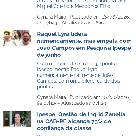
Arraes, mas compete com nomes como
Miguel Coelho e Mendonça Filho
Cynara Maíra |
Publicado em 16/06/2026,
às 07h43 - Atualizado às 08h01
Raquel Lyra lidera
numericamente, mas empata com
João Campos em Pesquisa Ipespe
de junho
Com margem de erro de 3,2 pontos,
Ipespe mostra Raquel Lyra
numericamente na frente de João
Campos, com uma diferença de dois
pontos
Cynara Maíra |
Publicado em 16/06/2026,
às 07h15 - Atualizado às 07h29
Ipespe: Gestão de Ingrid Zanella
na OAB-PE alcança 73% de
confiança da classe