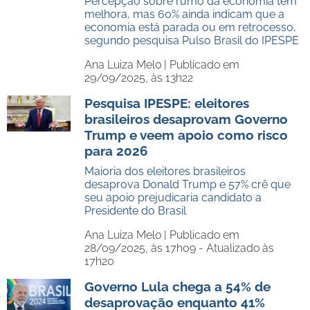
Percepção sobre rumo da economia tem
melhora, mas 60% ainda indicam que a
economia está parada ou em retrocesso,
segundo pesquisa Pulso Brasil do IPESPE
Ana Luiza Melo |
Publicado em
29/09/2025, às 13h22
Pesquisa IPESPE: eleitores
brasileiros desaprovam Governo
Trump e veem apoio como risco
para 2026
Maioria dos eleitores brasileiros
desaprova Donald Trump e 57% crê que
seu apoio prejudicaria candidato a
Presidente do Brasil
Ana Luiza Melo |
Publicado em
28/09/2025, às 17h09 - Atualizado às
17h20
Governo Lula chega a 54% de
desaprovação enquanto 41%