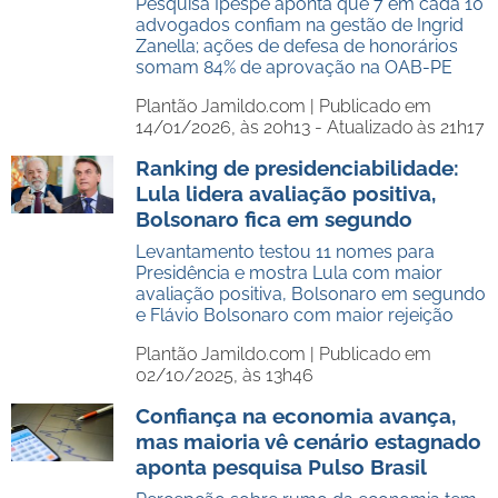
Pesquisa Ipespe aponta que 7 em cada 10
advogados confiam na gestão de Ingrid
Zanella; ações de defesa de honorários
somam 84% de aprovação na OAB-PE
Plantão Jamildo.com |
Publicado em
14/01/2026, às 20h13 - Atualizado às 21h17
Ranking de presidenciabilidade:
Lula lidera avaliação positiva,
Bolsonaro fica em segundo
Levantamento testou 11 nomes para
Presidência e mostra Lula com maior
avaliação positiva, Bolsonaro em segundo
e Flávio Bolsonaro com maior rejeição
Plantão Jamildo.com |
Publicado em
02/10/2025, às 13h46
Confiança na economia avança,
mas maioria vê cenário estagnado
aponta pesquisa Pulso Brasil