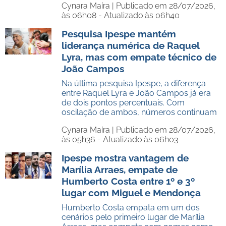
Cynara Maíra |
Publicado em 28/07/2026,
às 06h08 - Atualizado às 06h40
Pesquisa Ipespe mantém
liderança numérica de Raquel
Lyra, mas com empate técnico de
João Campos
Na última pesquisa Ipespe, a diferença
entre Raquel Lyra e João Campos já era
de dois pontos percentuais. Com
oscilação de ambos, números continuam
Cynara Maíra |
Publicado em 28/07/2026,
às 05h36 - Atualizado às 06h03
Ipespe mostra vantagem de
Marília Arraes, empate de
Humberto Costa entre 1º e 3º
lugar com Miguel e Mendonça
Humberto Costa empata em um dos
cenários pelo primeiro lugar de Marília