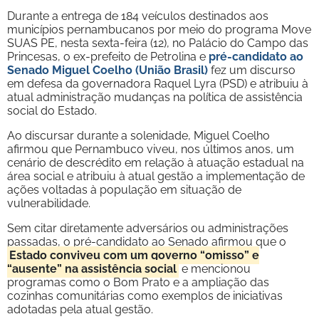
Durante a entrega de 184 veículos destinados aos
municípios pernambucanos por meio do programa Move
SUAS PE, nesta sexta-feira (12), no Palácio do Campo das
Princesas, o ex-prefeito de Petrolina e
pré-candidato ao
Senado Miguel Coelho (União Brasil)
fez um discurso
em defesa da governadora Raquel Lyra (PSD) e atribuiu à
atual administração mudanças na política de assistência
social do Estado.
Ao discursar durante a solenidade, Miguel Coelho
afirmou que Pernambuco viveu, nos últimos anos, um
cenário de descrédito em relação à atuação estadual na
área social e atribuiu à atual gestão a implementação de
ações voltadas à população em situação de
vulnerabilidade.
Sem citar diretamente adversários ou administrações
passadas, o pré-candidato ao Senado afirmou que o
Estado conviveu com um governo “omisso” e
“ausente” na assistência social
e mencionou
programas como o Bom Prato e a ampliação das
cozinhas comunitárias como exemplos de iniciativas
adotadas pela atual gestão.