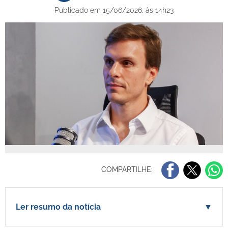
Publicado em 15/06/2026, às 14h23
COMPARTILHE:
Ler resumo da notícia
▼