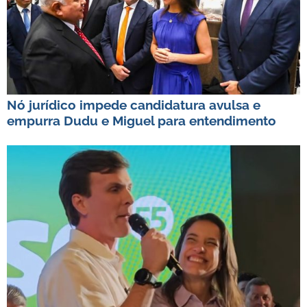
Nó jurídico impede candidatura avulsa e
empurra Dudu e Miguel para entendimento