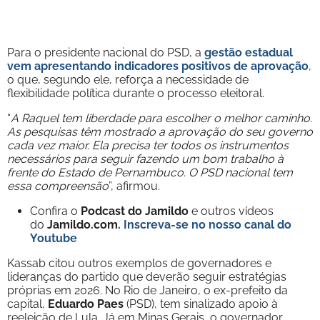
Para o presidente nacional do PSD, a
gestão estadual
vem apresentando indicadores positivos de aprovação
,
o que, segundo ele, reforça a necessidade de
flexibilidade política durante o processo eleitoral.
“
A Raquel tem liberdade para escolher o melhor caminho.
As pesquisas têm mostrado a aprovação do seu governo
cada vez maior. Ela precisa ter todos os instrumentos
necessários para seguir fazendo um bom trabalho à
frente do Estado de Pernambuco. O PSD nacional tem
essa compreensão
”, afirmou.
Confira o
Podcast do Jamildo
e outros vídeos
do
Jamildo.com.
Inscreva-se no nosso
canal do
Youtube
Kassab citou outros exemplos de governadores e
lideranças do partido que deverão seguir estratégias
próprias em 2026. No Rio de Janeiro, o ex-prefeito da
capital,
Eduardo Paes
(PSD), tem sinalizado apoio à
reeleição de Lula. Já em Minas Gerais, o governador