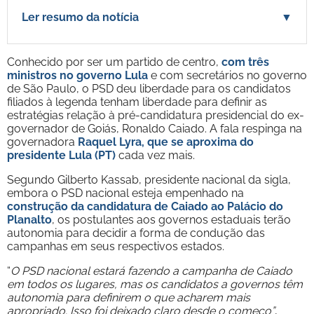
Ler resumo da notícia
▼
Conhecido por ser um partido de centro,
com três
ministros no governo Lula
e com secretários no governo
de São Paulo, o PSD deu liberdade para os candidatos
filiados à legenda tenham liberdade para definir as
estratégias relação à pré-candidatura presidencial do ex-
governador de Goiás, Ronaldo Caiado. A fala respinga na
governadora
Raquel Lyra, que se aproxima do
presidente Lula (PT)
cada vez mais.
Segundo Gilberto Kassab, presidente nacional da sigla,
embora o PSD nacional esteja empenhado na
construção da candidatura de Caiado ao Palácio do
Planalto
, os postulantes aos governos estaduais terão
autonomia para decidir a forma de condução das
campanhas em seus respectivos estados.
“
O PSD nacional estará fazendo a campanha de Caiado
em todos os lugares, mas os candidatos a governos têm
autonomia para definirem o que acharem mais
apropriado. Isso foi deixado claro desde o começo”
,