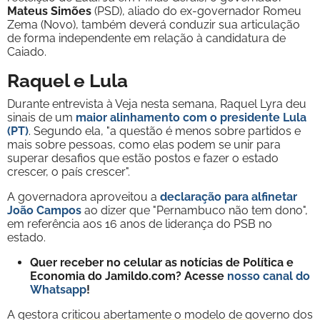
Mateus Simões
(PSD), aliado do ex-governador Romeu
Zema (Novo), também deverá conduzir sua articulação
de forma independente em relação à candidatura de
Caiado.
Raquel e Lula
Durante entrevista à Veja nesta semana, Raquel Lyra deu
sinais de um
maior alinhamento com o presidente Lula
(PT)
. Segundo ela, "a questão é menos sobre partidos e
mais sobre pessoas, como elas podem se unir para
superar desafios que estão postos e fazer o estado
crescer, o país crescer".
A governadora aproveitou a
declaração para alfinetar
João Campos
ao dizer que "Pernambuco não tem dono",
em referência aos 16 anos de liderança do PSB no
estado.
Quer receber no celular as notícias de Política e
Economia do Jamildo.com? Acesse
nosso canal do
Whatsapp
!
A gestora criticou abertamente o modelo de governo dos