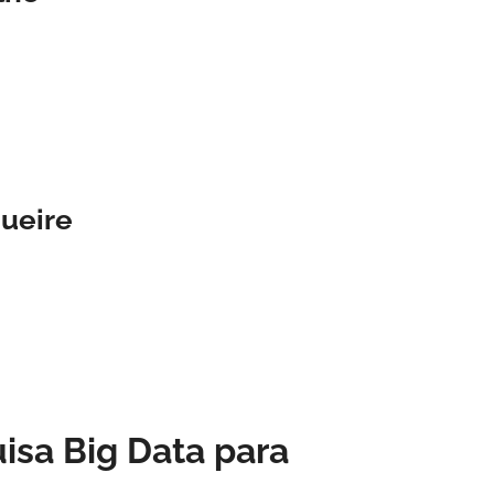
ueire
isa Big Data para