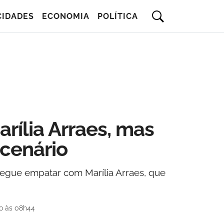
CIDADES
ECONOMIA
POLÍTICA
rília Arraes, mas
cenário
egue empatar com Marília Arraes, que
do às 08h44