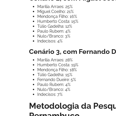
Marília Arraes: 25%
Miguel Coelho: 21%
Mendonça Filho: 16%
Humberto Costa: 15%
Túlio Gadelha: 12%
Paulo Rubem: 4%
Nulo/Branco: 3%
Indecisos: 4%
Cenário 3, com Fernando D
Marília Arraes: 28%
Humberto Costa: 19%
Mendonça Filho: 18%
Túlio Gadelha: 15%
Fernando Dueire: 5%
Paulo Rubem: 4%
Nulo/Branco: 4%
Indecisos: 7%
Metodologia da Pesqu
Pernambuco