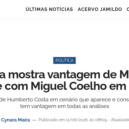
ÚLTIMAS NOTÍCIAS
ACERVO JAMILDO
POLÍTICA
a mostra vantagem de Ma
 com Miguel Coelho em 
de Humberto Costa em cenário que aparece e cons
tem vantagem em todas as análises
r
Cynara Maíra
Publicado em 11/06/2026, às 08h05 - Atualiza