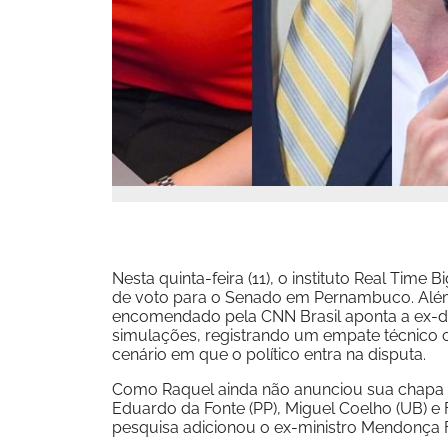
Nesta quinta-feira (11), o instituto Real Tim
de voto para o Senado em Pernambuco. Al
encomendado pela CNN Brasil aponta a ex-de
simulações, registrando um empate técnico co
cenário em que o político entra na disputa.
Como Raquel ainda não anunciou sua chapa a
Eduardo da Fonte (PP), Miguel Coelho (UB) e F
pesquisa adicionou o ex-ministro Mendonça Fi