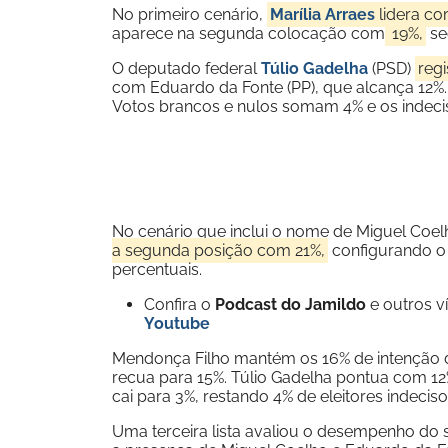
No primeiro cenário,
Marília Arraes
lidera co
aparece na segunda colocação com
19%,
se
O deputado federal
Túlio Gadelha
(PSD)
regi
com Eduardo da Fonte (PP), que alcança 12%
Votos brancos e nulos somam 4% e os indeci
No cenário que inclui o nome de Miguel Coelho
a segunda posição com 21%,
configurando o 
percentuais.
Confira o
Podcast do Jamildo
e outros 
Youtube
Mendonça Filho mantém os 16% de intenção
recua para 15%. Túlio Gadelha pontua com 12
cai para 3%, restando 4% de eleitores indeciso
Uma terceira lista avaliou o desempenho do