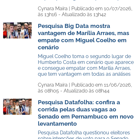
Cynara Maíra |
Publicado em 10/07/2026,
às 13h16 - Atualizado às 13h42
Pesquisa Big Data mostra
vantagem de Marília Arraes, mas
empate com Miguel Coelho em
cenário
Miguel Coelho toma o segundo lugar de
Humberto Costa em cenário que aparece
e consegue empatar com Marília Arraes,
que tem vantagem em todas as análises
Cynara Maíra |
Publicado em 11/06/2026,
às 08h05 - Atualizado às 08h44
Pesquisa Datafolha: confira a
corrida pelas duas vagas ao
Senado em Pernambuco em novo
levantamento
Pesquisa Datafolha questionou eleitores
sobre intenções de voto para o Senado.