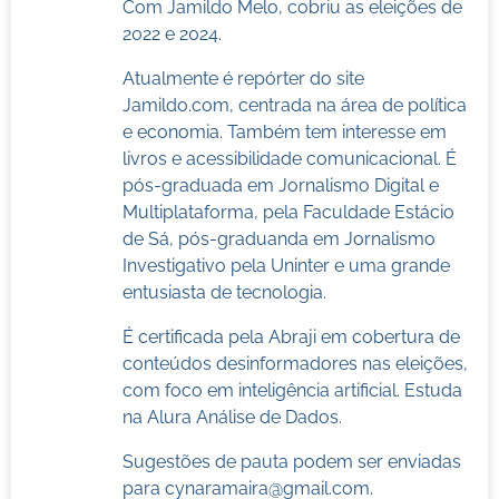
Com Jamildo Melo, cobriu as eleições de
2022 e 2024.
Atualmente é repórter do site
Jamildo.com, centrada na área de política
e economia. Também tem interesse em
livros e acessibilidade comunicacional. É
pós-graduada em Jornalismo Digital e
Multiplataforma, pela Faculdade Estácio
de Sá, pós-graduanda em Jornalismo
Investigativo pela Uninter e uma grande
entusiasta de tecnologia.
É certificada pela Abraji em cobertura de
conteúdos desinformadores nas eleições,
com foco em inteligência artificial. Estuda
na Alura Análise de Dados.
Sugestões de pauta podem ser enviadas
para
cynaramaira@gmail.com
.