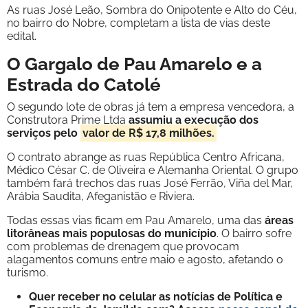
As ruas José Leão, Sombra do Onipotente e Alto do Céu,
no bairro do Nobre, completam a lista de vias deste
edital.
O Gargalo de Pau Amarelo e a
Estrada do Catolé
O segundo lote de obras já tem a empresa vencedora, a
Construtora Prime Ltda
assumiu a execução dos
serviços pelo
valor de R$ 17,8 milhões.
O contrato abrange as ruas República Centro Africana,
Médico César C. de Oliveira e Alemanha Oriental. O grupo
também fará trechos das ruas José Ferrão, Viña del Mar,
Arábia Saudita, Afeganistão e Riviera.
Todas essas vias ficam em Pau Amarelo, uma das
áreas
litorâneas mais populosas do município
. O bairro sofre
com problemas de drenagem que provocam
alagamentos comuns entre maio e agosto, afetando o
turismo.
Quer receber no celular as notícias de Política e