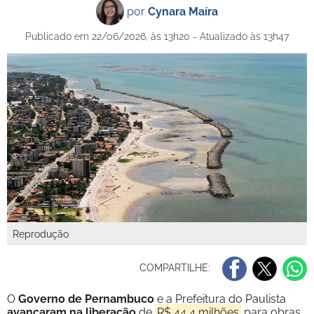
por
Cynara Maíra
Publicado em 22/06/2026, às 13h20 - Atualizado às 13h47
Reprodução
COMPARTILHE:
O
Governo de Pernambuco
e a Prefeitura do Paulista
avançaram na liberação
de
R$ 44,4 milhões
para obras