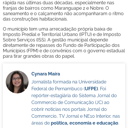
rápida nas últimas duas décadas, especialmente nas
franjas de bairros como Maranguape 2 e Nobre. O
saneamento e o calçamento não acompanharam o ritmo
das construções habitacionais.
O município tem uma arrecadação própria baixa de
Imposto Predial e Territorial Urbano (IPTU) e de Imposto
Sobre Serviços (ISS). A gestão municipal depende
diretamente de repasses do Fundo de Participação dos
Municípios (FPM) e de convênios com o governo estadual
para tirar grandes obras do papel.
Cynara Maíra
Jornalista formada na Universidade
Federal de Pernambuco (
UFPE)
. Foi
repórter-estagiária do Sistema Jornal do
Commercio de Comunicação (JC) ao
cobrir notícias nos portais Jornal do
Commercio, TV Jornal e NE10 Interior, nas
áreas de
política, economia e educação
.