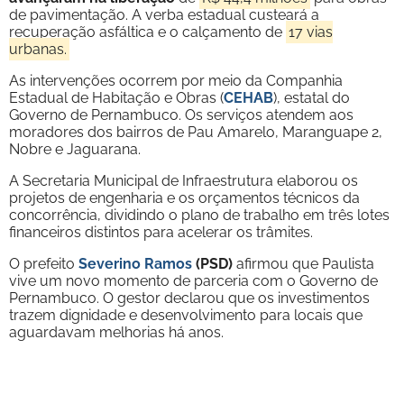
de pavimentação. A verba estadual custeará a
recuperação asfáltica e o calçamento de
17 vias
urbanas.
As intervenções ocorrem por meio da Companhia
Estadual de Habitação e Obras (
CEHAB
), estatal do
Governo de Pernambuco. Os serviços atendem aos
moradores dos bairros de Pau Amarelo, Maranguape 2,
Nobre e Jaguarana.
A Secretaria Municipal de Infraestrutura elaborou os
projetos de engenharia e os orçamentos técnicos da
concorrência, dividindo o plano de trabalho em três lotes
financeiros distintos para acelerar os trâmites.
O prefeito
Severino Ramos
(PSD)
afirmou que Paulista
vive um novo momento de parceria com o Governo de
Pernambuco. O gestor declarou que os investimentos
trazem dignidade e desenvolvimento para locais que
aguardavam melhorias há anos.