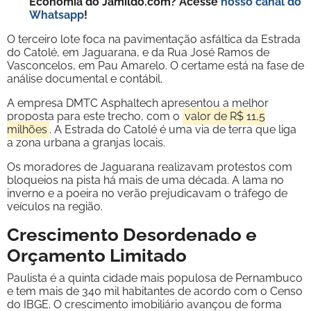
Economia do Jamildo.com? Acesse
nosso canal do
Whatsapp
!
O terceiro lote foca na pavimentação asfáltica da Estrada
do Catolé, em Jaguarana, e da Rua José Ramos de
Vasconcelos, em Pau Amarelo. O certame está na fase de
análise documental e contábil.
A empresa DMTC Asphaltech apresentou a melhor
proposta para este trecho, com o
valor de R$ 11,5
milhões
. A Estrada do Catolé é uma via de terra que liga
a zona urbana a granjas locais.
Os moradores de Jaguarana realizavam protestos com
bloqueios na pista há mais de uma década. A lama no
inverno e a poeira no verão prejudicavam o tráfego de
veículos na região.
Crescimento Desordenado e
Orçamento Limitado
Paulista é a quinta cidade mais populosa de Pernambuco
e tem mais de 340 mil habitantes de acordo com o Censo
do IBGE. O crescimento imobiliário avançou de forma