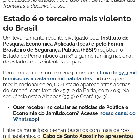
fronteiras é decisivo"
, disse.
Estado é o terceiro mais violento
do Brasil
Um levantamento recente divulgado pelo
Instituto de
Pesquisa Econômica Aplicada (Ipea) e pelo Fórum
Brasileiro de Segurança Pública (FBSP)
registrou o
Estado de Pernambuco em 3º lugar no ranking nacional
de estados mais violentos do país.
Pernambuco contou, em 2024, com uma
taxa de 37,3 mil
homicídios a cada 100 mil habitantes
, índice superior à
média nacional de 20,1. O Estado aparece atrás apenas
do Amapá, com taxa de 45,7, e da Bahia, com 40,9. Na
sequência estão Alagoas (35,9) e Ceará (34,3).
Quer receber no celular as notícias de Política e
Economia do Jamildo.com? Acesse
nosso canal do
Whatsapp
!
Entre os municípios pernambucanos com mais de 100
mil habitantes, o
Cabo de Santo Agostinho apresentou