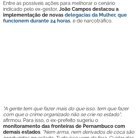
Entre as possíveis ações para melhorar o cenário
indicado pelo ex-gestor,
João Campos destacou a
implementação de novas
delegacias da Mulher
, que
funcionem durante 24 horas
, e de narcotráfico.
"A gente tem que fazer mais do que isso, tem que fazer
com que o crime organizado não se crie no estado"
,
afirmou. Para isso, o ex-prefeito sugeriu o
monitoramento das fronteiras de Pernambuco com
demais estados
.
"Nem arma, nem derivados de coca são
produzidos no estado. Tudo isso vem de fora. Cuidar das