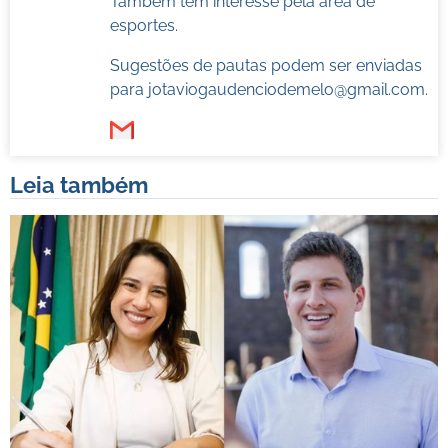
Também tem interesse pela área de
esportes.
Sugestões de pautas podem ser enviadas
para
jotaviogaudenciodemelo@gmail.com
.
Leia também