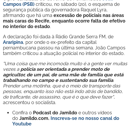
Campos (PSB)
criticou, no sábado (20), o esquema de
segurança pública da governadora Raquel Lyra,
afirmando que há uma
excessão de policiais nas áreas
mais caras do Recife, enquanto ocorre falta de efetivo
no interior do estado
.
A declaração foi dada à Rádio Grande Serra FM, de
Araripina
, por onde o ex-prefeito da capital
pernambucana passou na última semana. João Campos
também criticou a atuação policial no interior do estado.
"Uma coisa que me incomoda muito é a gente ver muitas
vezes a
polícia ser orientada a prender moto de
agricultor, de um pai, de uma mãe de família que está
trabalhando no campo e sustentando sua família
.
Prender uma motinha, que é o meio de transporte das
pessoas, enquanto isso não está indo atrás de bandido,
de traficante, de assassino, que é o que deve fazer"
,
acrescentou o socialista.
Confira o
Podcast do Jamildo
e outros vídeos
do
Jamildo.com.
Inscreva-se no nosso
canal do
Youtube