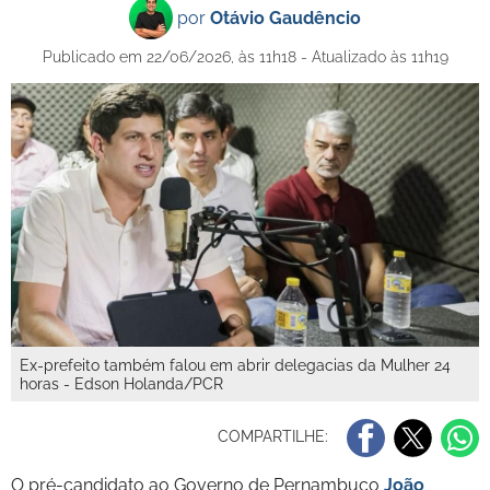
por
Otávio Gaudêncio
Publicado em 22/06/2026, às 11h18 - Atualizado às 11h19
Ex-prefeito também falou em abrir delegacias da Mulher 24
horas - Edson Holanda/PCR
COMPARTILHE:
O pré-candidato ao Governo de Pernambuco
João