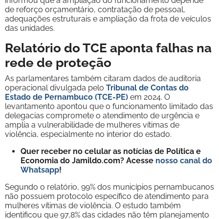
informou que a ampliação do funcionamento depende
de reforço orçamentário, contratação de pessoal,
adequações estruturais e ampliação da frota de veículos
das unidades.
Relatório do TCE aponta falhas na
rede de proteção
As parlamentares também citaram dados de auditoria
operacional divulgada pelo
Tribunal de Contas do
Estado de Pernambuco (TCE-PE)
em 2024. O
levantamento apontou que o funcionamento limitado das
delegacias compromete o atendimento de urgência e
amplia a vulnerabilidade de mulheres vítimas de
violência, especialmente no interior do estado.
Quer receber no celular as notícias de Política e
Economia do Jamildo.com? Acesse
nosso canal do
Whatsapp
!
Segundo o relatório, 99% dos municípios pernambucanos
não possuem protocolo específico de atendimento para
mulheres vítimas de violência. O estudo também
identificou que 97,8% das cidades não têm planejamento