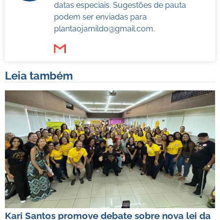
datas especiais. Sugestões de pauta
podem ser enviadas para
plantaojamildo@gmail.com
.
Leia também
Kari Santos promove debate sobre nova lei da