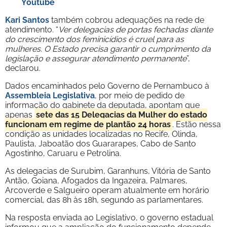
Youtube
Kari Santos
também cobrou adequações na rede de
atendimento. “
Ver delegacias de portas fechadas diante
do crescimento dos feminicídios é cruel para as
mulheres. O Estado precisa garantir o cumprimento da
legislação e assegurar atendimento permanente
”,
declarou.
Dados encaminhados pelo Governo de Pernambuco à
Assembleia Legislativa
, por meio de pedido de
informação do gabinete da deputada, apontam que
apenas
sete das 15 Delegacias da Mulher do estado
funcionam em regime de plantão 24 horas
. Estão nessa
condição as unidades localizadas no Recife, Olinda,
Paulista, Jaboatão dos Guararapes, Cabo de Santo
Agostinho, Caruaru e Petrolina.
As delegacias de Surubim, Garanhuns, Vitória de Santo
Antão, Goiana, Afogados da Ingazeira, Palmares,
Arcoverde e Salgueiro operam atualmente em horário
comercial, das 8h às 18h, segundo as parlamentares.
Na resposta enviada ao Legislativo, o governo estadual