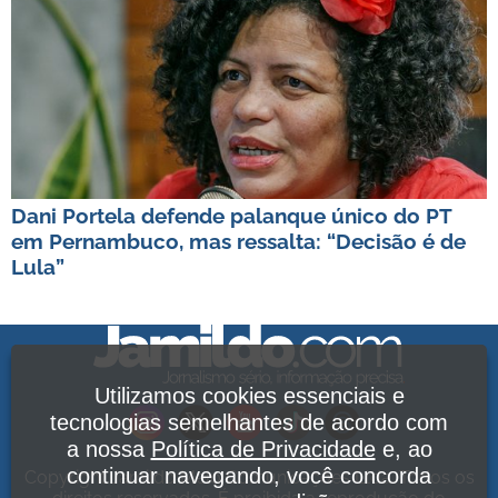
Dani Portela defende palanque único do PT
em Pernambuco, mas ressalta: “Decisão é de
Lula”
Utilizamos cookies essenciais e
tecnologias semelhantes de acordo com
a nossa
Política de Privacidade
e, ao
continuar navegando, você concorda
Copyright Jamildo Melo Comunicações Ltda. Todos os