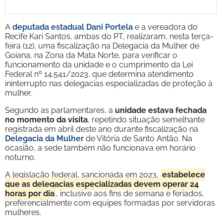
A
deputada estadual Dani Portela
e a vereadora do
Recife Kari Santos, ambas do PT, realizaram, nesta terça-
feira (12), uma fiscalização na Delegacia da Mulher de
Goiana, na Zona da Mata Norte, para verificar o
funcionamento da unidade e o cumprimento da Lei
Federal nº 14.541/2023, que determina atendimento
ininterrupto nas delegacias especializadas de proteção à
mulher.
Segundo as parlamentares, a
unidade estava fechada
no momento da visita
, repetindo situação semelhante
registrada em abril deste ano durante fiscalização na
Delegacia da Mulher
de Vitória de Santo Antão. Na
ocasião, a sede também não funcionava em horário
noturno.
A legislação federal, sancionada em 2023,
estabelece
que as delegacias especializadas devem operar 24
horas por dia
, inclusive aos fins de semana e feriados,
preferencialmente com equipes formadas por servidoras
mulheres.