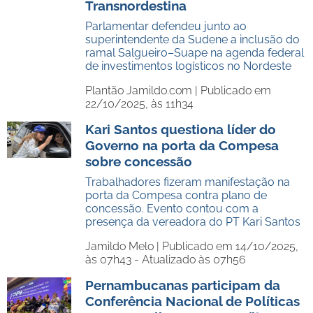
Transnordestina
Parlamentar defendeu junto ao
superintendente da Sudene a inclusão do
ramal Salgueiro–Suape na agenda federal
de investimentos logísticos no Nordeste
Plantão Jamildo.com |
Publicado em
22/10/2025, às 11h34
Kari Santos questiona líder do
Governo na porta da Compesa
sobre concessão
Trabalhadores fizeram manifestação na
porta da Compesa contra plano de
concessão. Evento contou com a
presença da vereadora do PT Kari Santos
Jamildo Melo |
Publicado em 14/10/2025,
às 07h43 - Atualizado às 07h56
Pernambucanas participam da
Conferência Nacional de Políticas