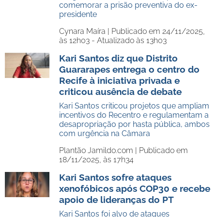
comemorar a prisão preventiva do ex-
presidente
Cynara Maíra |
Publicado em 24/11/2025,
às 12h03 - Atualizado às 13h03
Kari Santos diz que Distrito
Guararapes entrega o centro do
Recife à iniciativa privada e
criticou ausência de debate
Kari Santos criticou projetos que ampliam
incentivos do Recentro e regulamentam a
desapropriação por hasta pública, ambos
com urgência na Câmara
Plantão Jamildo.com |
Publicado em
18/11/2025, às 17h34
Kari Santos sofre ataques
xenofóbicos após COP30 e recebe
apoio de lideranças do PT
Kari Santos foi alvo de ataques