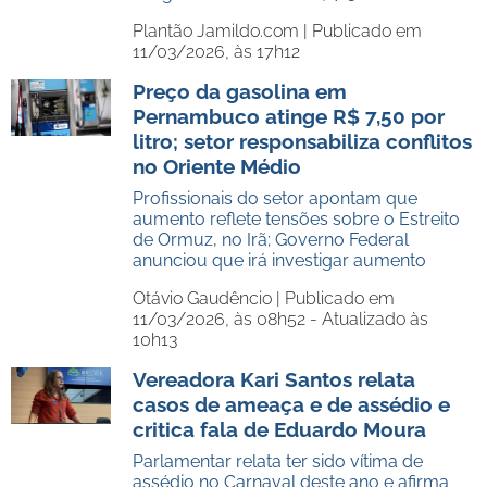
Plantão Jamildo.com |
Publicado em
11/03/2026, às 17h12
Preço da gasolina em
Pernambuco atinge R$ 7,50 por
litro; setor responsabiliza conflitos
no Oriente Médio
Profissionais do setor apontam que
aumento reflete tensões sobre o Estreito
de Ormuz, no Irã; Governo Federal
anunciou que irá investigar aumento
Otávio Gaudêncio |
Publicado em
11/03/2026, às 08h52 - Atualizado às
10h13
Vereadora Kari Santos relata
casos de ameaça e de assédio e
critica fala de Eduardo Moura
Parlamentar relata ter sido vítima de
assédio no Carnaval deste ano e afirma