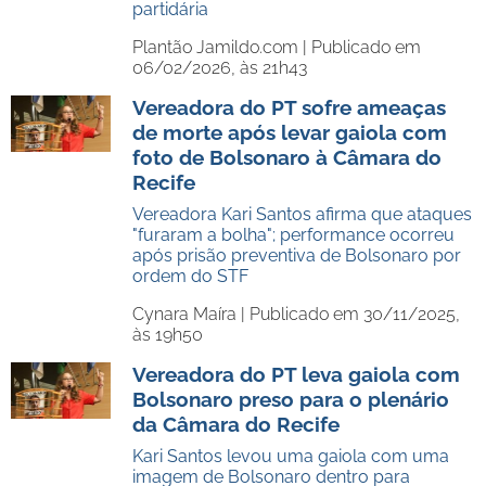
partidária
Plantão Jamildo.com |
Publicado em
06/02/2026, às 21h43
Vereadora do PT sofre ameaças
de morte após levar gaiola com
foto de Bolsonaro à Câmara do
Recife
Vereadora Kari Santos afirma que ataques
"furaram a bolha"; performance ocorreu
após prisão preventiva de Bolsonaro por
ordem do STF
Cynara Maíra |
Publicado em 30/11/2025,
às 19h50
Vereadora do PT leva gaiola com
Bolsonaro preso para o plenário
da Câmara do Recife
Kari Santos levou uma gaiola com uma
imagem de Bolsonaro dentro para