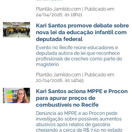
Plantão Jamildo.com |
Publicado em
24/04/2026, às 18h21
Kari Santos promove debate sobre
nova lei da educação infantil com
deputada federal
Evento no Recife reúne educadores e
deputada autora de lei que reconhece
profissionais de creches como parte do
magistério
Plantão Jamildo.com |
Publicado em
20/04/2026, às 14h45
Kari Santos aciona MPPE e Procon
para apurar preços de
combustíveis no Recife
Denúncia ao MPPE e ao Procon pede
investigação sobre possíveis aumentos
abusivos após relatos de gasolina
chegando a cerca de R$ 7,50 no estado