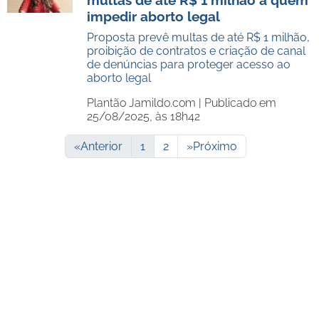
multas de até R$ 1 milhão a quem
impedir aborto legal
Proposta prevê multas de até R$ 1 milhão,
proibição de contratos e criação de canal
de denúncias para proteger acesso ao
aborto legal
Plantão Jamildo.com |
Publicado em
25/08/2025, às 18h42
«
Anterior
1
2
»
Próximo