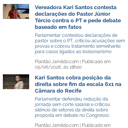
Vereadora Kari Santos contesta
declarações do Pastor Júnior
Tércio contra o PT e pede debate
baseado em fatos
Parlamentar contestou declarações de
pastor sobre o PT, criticou acusações sem
provas e cobrou tratamento semelhante
para casos ligados ao bolsonarismo
Plantão Jamildo.com |
Publicado em
05/06/2026, às 18h20
Kari Santos cobra posição da
direita sobre fim da escala 6x1 na
Câmara do Recife
Parlamentar defendeu redução da
jornada sem corte salarial e criticou
silêncio de setores da direita sobre
proposta em debate no Congresso
Plantão Jamildo.com |
Publicado em