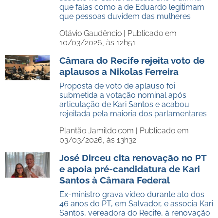
que falas como a de Eduardo legitimam
que pessoas duvidem das mulheres
Otávio Gaudêncio |
Publicado em
10/03/2026, às 12h51
Câmara do Recife rejeita voto de
aplausos a Nikolas Ferreira
Proposta de voto de aplauso foi
submetida a votação nominal após
articulação de Kari Santos e acabou
rejeitada pela maioria dos parlamentares
Plantão Jamildo.com |
Publicado em
03/03/2026, às 13h32
José Dirceu cita renovação no PT
e apoia pré-candidatura de Kari
Santos à Câmara Federal
Ex-ministro grava vídeo durante ato dos
46 anos do PT, em Salvador, e associa Kari
Santos, vereadora do Recife, à renovação