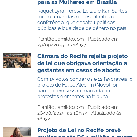
para as Mulheres em Brasília
Raquel Lyra, Teresa Leitão e Kari Santos
foram umas das representantes na
conferência, que debateu políticas
públicas e igualdade de gênero no país
Plantão Jamildo.com |
Publicado em
29/09/2025, às 16h37
Câmara do Recife rejeita projeto
de lei que obrigava orientação a
gestantes em casos de aborto
Com 15 votos contrários e 12 favoráveis, o
projeto de Felipe Alecrim (Novo) foi
barrado em sessão marcada por
protestos e embates na tribuna
Plantão Jamildo.com |
Publicado em
26/08/2025, às 16h57 - Atualizado às
18h32
Projeto de Lei no Recife prevê