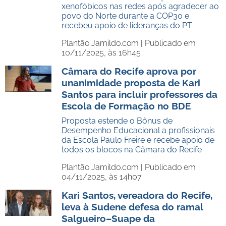
xenofóbicos nas redes após agradecer ao
povo do Norte durante a COP30 e
recebeu apoio de lideranças do PT
Plantão Jamildo.com |
Publicado em
10/11/2025, às 16h45
Câmara do Recife aprova por
unanimidade proposta de Kari
Santos para incluir professores da
Escola de Formação no BDE
Proposta estende o Bônus de
Desempenho Educacional a profissionais
da Escola Paulo Freire e recebe apoio de
todos os blocos na Câmara do Recife
Plantão Jamildo.com |
Publicado em
04/11/2025, às 14h07
Kari Santos, vereadora do Recife,
leva à Sudene defesa do ramal
Salgueiro–Suape da