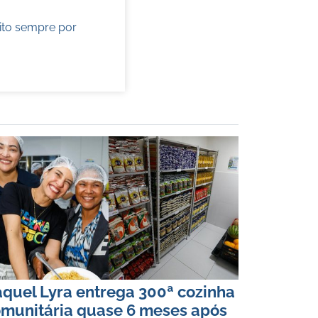
ito sempre por
quel Lyra entrega 300ª cozinha
munitária quase 6 meses após