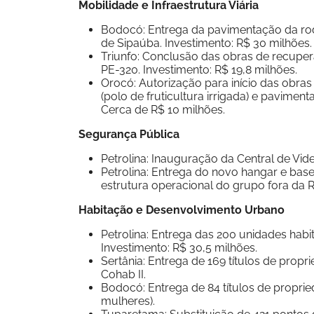
Mobilidade e Infraestrutura Viária
Bodocó: Entrega da pavimentação da rod
de Sipaúba. Investimento: R$ 30 milhões.
Triunfo: Conclusão das obras de recuper
PE-320. Investimento: R$ 19,8 milhões.
Orocó: Autorização para início das obras
(polo de fruticultura irrigada) e pavime
Cerca de R$ 10 milhões.
Segurança Pública
Petrolina: Inauguração da Central de Vi
Petrolina: Entrega do novo hangar e bas
estrutura operacional do grupo fora da R
Habitação e Desenvolvimento Urbano
Petrolina: Entrega das 200 unidades habi
Investimento: R$ 30,5 milhões.
Sertânia: Entrega de 169 títulos de prop
Cohab II.
Bodocó: Entrega de 84 títulos de proprie
mulheres).