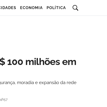
CIDADES
ECONOMIA
POLÍTICA
R$ 100 milhões em
gurança, moradia e expansão da rede
14h57