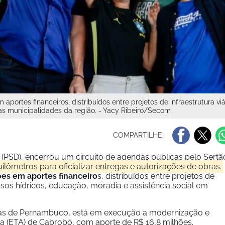
rtes financeiros, distribuídos entre projetos de infraestrutura viár
as municipalidades da região. - Yacy Ribeiro/Secom
COMPARTILHE:
(PSD), encerrou um circuito de agendas públicas pelo Sertã
ilômetros para oficializar entregas e autorizações de obras.
es em aportes financeiro
s, distribuídos entre projetos de
ursos hídricos, educação, moradia e assistência social em
uas de Pernambuco, está em execução a modernização e
 (ETA) de Cabrobó, com aporte de R$ 16,8 milhões.