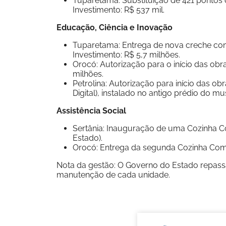
Tuparetama: Substituição de 421 pontos 
Investimento: R$ 537 mil.
Educação, Ciência e Inovação
Tuparetama: Entrega de nova creche com 
Investimento: R$ 5,7 milhões.
Orocó: Autorização para o início das obr
milhões.
Petrolina: Autorização para início das o
Digital), instalado no antigo prédio do m
Assistência Social
Sertânia: Inauguração de uma Cozinha 
Estado).
Orocó: Entrega da segunda Cozinha Comu
Nota da gestão: O Governo do Estado repassa
manutenção de cada unidade.