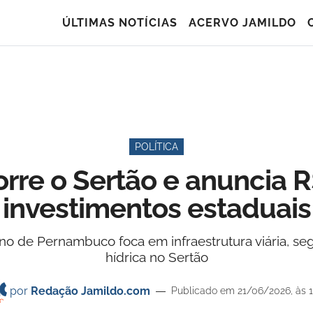
ÚLTIMAS NOTÍCIAS
ACERVO JAMILDO
POLÍTICA
orre o Sertão e anuncia 
investimentos estaduais
o de Pernambuco foca em infraestrutura viária, se
hídrica no Sertão
por
Redação Jamildo.com
Publicado em 21/06/2026, às 