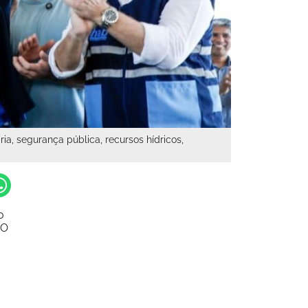
ia, segurança pública, recursos hídricos,
o
O