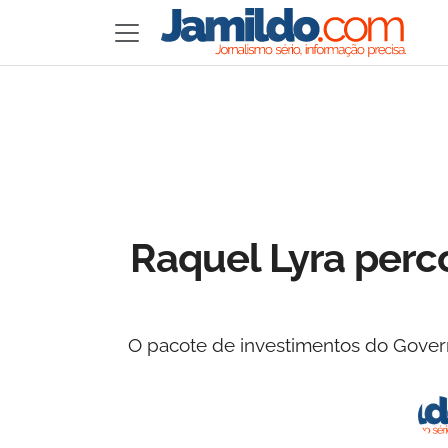
Raquel Lyra perc
O pacote de investimentos do Govern