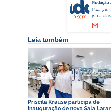
Redação 
Redação d
jornalista
Leia também
Priscila Krause participa de
inauguração de nova Sala Laran