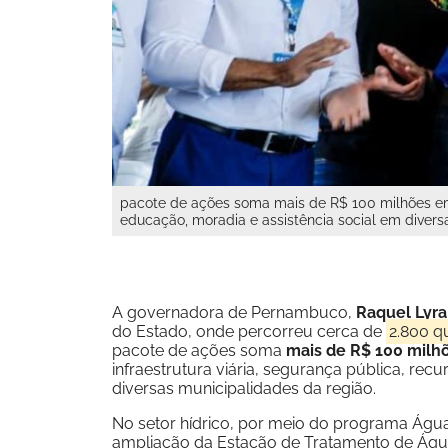
pacote de ações soma mais de R$ 100 milhões em apo
educação, moradia e assistência social em divers
A governadora de Pernambuco,
Raquel Lyra
do Estado, onde percorreu cerca de
2.800 qu
pacote de ações soma
mais de R$ 100 milhõ
infraestrutura viária, segurança pública, rec
diversas municipalidades da região.
No setor hídrico, por meio do programa Ág
ampliação da Estação de Tratamento de Água