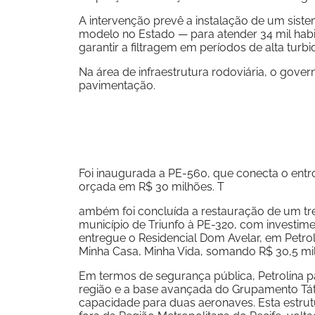
A intervenção prevê a instalação de um siste
modelo no Estado — para atender 34 mil habit
garantir a filtragem em períodos de alta turb
Na área de infraestrutura rodoviária, o gove
pavimentação.
Foi inaugurada a PE-560, que conecta o ent
orçada em R$ 30 milhões. T
ambém foi concluída a restauração de um tre
município de Triunfo à PE-320, com investime
entregue o Residencial Dom Avelar, em Petr
Minha Casa, Minha Vida, somando R$ 30,5 mi
Em termos de segurança pública, Petrolina 
região e a base avançada do Grupamento Tát
capacidade para duas aeronaves. Esta estrut