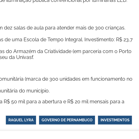
de iluminação pública convencional por luminárias LED.
dez salas de aula para atender mais de 300 crianças.
as de uma Escola de Tempo Integral. Investimento: R$ 23,7
bras do Armazém da Criatividade (em parceria com o Porto
useu da Univasf.
Comunitária (marca de 300 unidades em funcionamento no
nitária do município.
 R$ 50 mil para a abertura e R$ 20 mil mensais para a
RAQUEL LYRA
GOVERNO DE PERNAMBUCO
INVESTIMENTOS