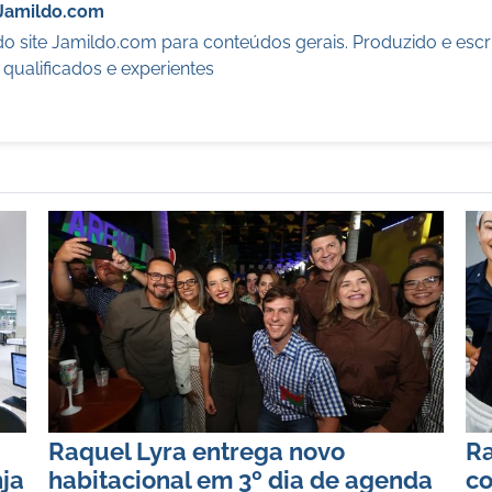
Jamildo.com
o site Jamildo.com para conteúdos gerais. Produzido e escr
s qualificados e experientes
Raquel Lyra entrega novo
Ra
ja
habitacional em 3º dia de agenda
co