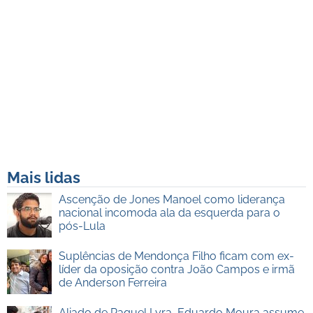
Mais lidas
Ascenção de Jones Manoel como liderança
nacional incomoda ala da esquerda para o
pós-Lula
Suplências de Mendonça Filho ficam com ex-
líder da oposição contra João Campos e irmã
de Anderson Ferreira
Aliado de Raquel Lyra, Eduardo Moura assume