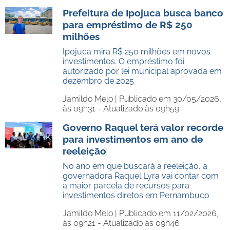
Prefeitura de Ipojuca busca banco
para empréstimo de R$ 250
milhões
Ipojuca mira R$ 250 milhões em novos
investimentos. O empréstimo foi
autorizado por lei municipal aprovada em
dezembro de 2025
Jamildo Melo |
Publicado em 30/05/2026,
às 09h31 - Atualizado às 09h59
Governo Raquel terá valor recorde
para investimentos em ano de
reeleição
No ano em que buscará a reeleição, a
governadora Raquel Lyra vai contar com
a maior parcela de recursos para
investimentos diretos em Pernambuco
Jamildo Melo |
Publicado em 11/02/2026,
às 09h21 - Atualizado às 09h46