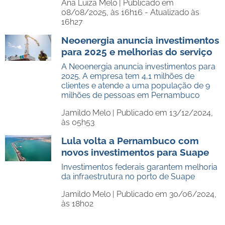
Ana Luiza Melo |
Publicado em
08/08/2025, às 16h16 - Atualizado às
16h27
Neoenergia anuncia investimentos
para 2025 e melhorias do serviço
A Neoenergia anuncia investimentos para
2025. A empresa tem 4,1 milhões de
clientes e atende a uma população de 9
milhões de pessoas em Pernambuco
Jamildo Melo |
Publicado em 13/12/2024,
às 05h53
Lula volta a Pernambuco com
novos investimentos para Suape
Investimentos federais garantem melhoria
da infraestrutura no porto de Suape
Jamildo Melo |
Publicado em 30/06/2024,
às 18h02