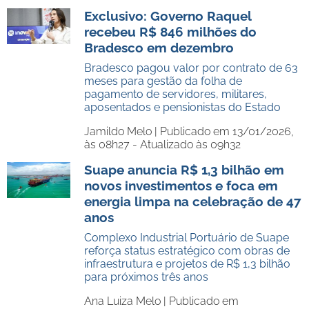
Exclusivo: Governo Raquel
recebeu R$ 846 milhões do
Bradesco em dezembro
Bradesco pagou valor por contrato de 63
meses para gestão da folha de
pagamento de servidores, militares,
aposentados e pensionistas do Estado
Jamildo Melo |
Publicado em 13/01/2026,
às 08h27 - Atualizado às 09h32
Suape anuncia R$ 1,3 bilhão em
novos investimentos e foca em
energia limpa na celebração de 47
anos
Complexo Industrial Portuário de Suape
reforça status estratégico com obras de
infraestrutura e projetos de R$ 1,3 bilhão
para próximos três anos
Ana Luiza Melo |
Publicado em