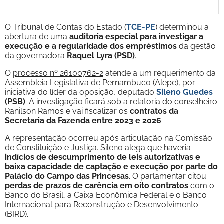
O Tribunal de Contas do Estado (
TCE-PE
) determinou a
abertura de uma
auditoria especial para investigar a
execução e a regularidade dos empréstimos
da gestão
da governadora
Raquel Lyra (PSD)
.
O
processo nº 26100762-2
atende a um requerimento da
Assembleia Legislativa de Pernambuco (Alepe), por
iniciativa do líder da oposição, deputado
Sileno Guedes
(PSB)
. A investigação ficará sob a relatoria do conselheiro
Ranilson Ramos e vai fiscalizar os
contratos da
Secretaria da Fazenda entre 2023 e 2026
.
A representação ocorreu após articulação na Comissão
de Constituição e Justiça. Sileno alega que haveria
indícios de descumprimento de leis autorizativas e
baixa capacidade de captação e execução por parte do
Palácio do Campo das Princesas
. O parlamentar citou
perdas de prazos de carência em oito contratos
com o
Banco do Brasil, a Caixa Econômica Federal e o Banco
Internacional para Reconstrução e Desenvolvimento
(BIRD).