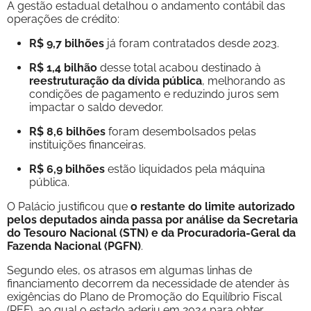
A gestão estadual detalhou o andamento contábil das
operações de crédito:
R$ 9,7 bilhões
já foram contratados desde 2023.
R$ 1,4 bilhão
desse total acabou destinado à
reestruturação da dívida pública
, melhorando as
condições de pagamento e reduzindo juros sem
impactar o saldo devedor.
R$ 8,6 bilhões
foram desembolsados pelas
instituições financeiras.
R$ 6,9 bilhões
estão liquidados pela máquina
pública.
O Palácio justificou que
o restante do limite autorizado
pelos deputados ainda passa por análise da Secretaria
do Tesouro Nacional (STN) e da Procuradoria-Geral da
Fazenda Nacional (PGFN)
.
Segundo eles, os atrasos em algumas linhas de
financiamento decorrem da necessidade de atender às
exigências do Plano de Promoção do Equilíbrio Fiscal
(PEF), ao qual o estado aderiu em 2024 para obter