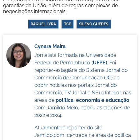
garantias da União, além de regras complexas de
negociações internacionais.
RAQUEL LYRA
TCE
SILENO GUEDES
Cynara Maíra
Jornalista formada na Universidade
Federal de Pernambuco (
UFPE)
. Foi
repórter-estagiária do Sistema Jornal do
Commercio de Comunicação (JC) ao
cobrir notícias nos portais Jornal do
Commercio, TV Jornal e NE10 Interior, nas
áreas de
política, economia e educação
.
Com Jamildo Melo, cobriu as eleições de
2022 e 2024.
Atualmente é repórter do site
Jamildo.com, centrada na área de política