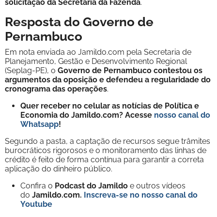
solicitação da Secretaria da Fazenda
.
Resposta do Governo de
Pernambuco
Em nota enviada ao Jamildo.com pela Secretaria de
Planejamento, Gestão e Desenvolvimento Regional
(Seplag-PE), o
Governo de Pernambuco contestou os
argumentos da oposição e defendeu a regularidade do
cronograma das operações
.
Quer receber no celular as notícias de Política e
Economia do Jamildo.com? Acesse
nosso canal do
Whatsapp
!
Segundo a pasta, a captação de recursos segue trâmites
burocráticos rigorosos e o monitoramento das linhas de
crédito é feito de forma contínua para garantir a correta
aplicação do dinheiro público.
Confira o
Podcast do Jamildo
e outros vídeos
do
Jamildo.com.
Inscreva-se no nosso
canal do
Youtube