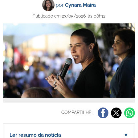
por
Cynara Maíra
Publicado em 23/05/2026, às 08h12
COMPARTILHE:
Ler resumo da notícia
▼