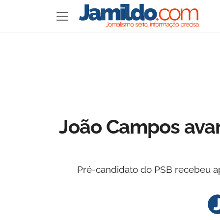
João Campos avan
Pré-candidato do PSB recebeu ap