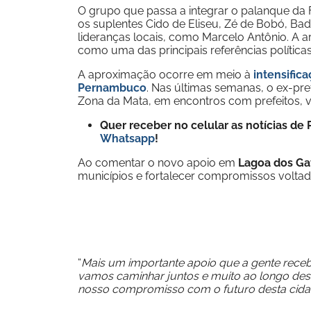
O grupo que passa a integrar o palanque da 
os suplentes Cido de Eliseu, Zé de Bobó, Ba
lideranças locais, como Marcelo Antônio. A
como uma das principais referências políticas
A aproximação ocorre em meio à
intensific
Pernambuco
. Nas últimas semanas, o ex-pre
Zona da Mata, em encontros com prefeitos, ve
Quer receber no celular as notícias d
Whatsapp
!
Ao comentar o novo apoio em
Lagoa dos Ga
municípios e fortalecer compromissos voltad
“
Mais um importante apoio que a gente rece
vamos caminhar juntos e muito ao longo des
nosso compromisso com o futuro desta cid