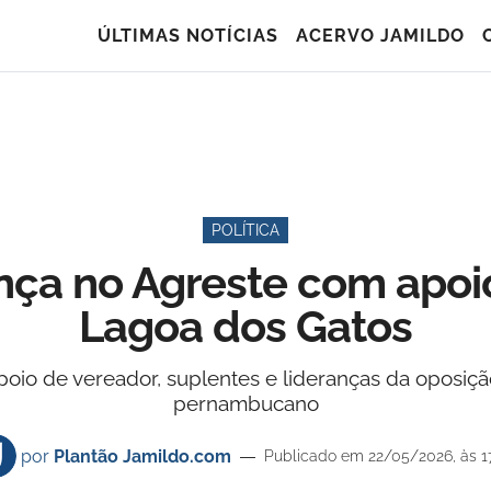
ÚLTIMAS NOTÍCIAS
ACERVO JAMILDO
POLÍTICA
ça no Agreste com apoio
Lagoa dos Gatos
oio de vereador, suplentes e lideranças da oposiçã
pernambucano
por
Plantão Jamildo.com
Publicado em 22/05/2026, às 1