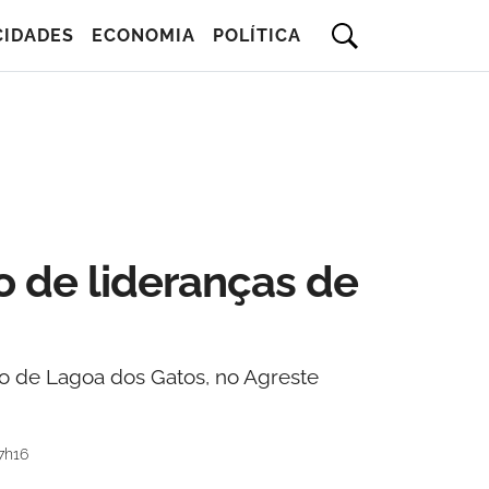
CIDADES
ECONOMIA
POLÍTICA
 de lideranças de
o de Lagoa dos Gatos, no Agreste
7h16