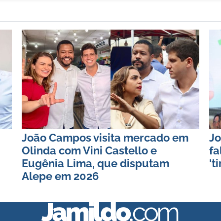
João Campos visita mercado em
Jo
Olinda com Vini Castello e
fa
Eugênia Lima, que disputam
't
Alepe em 2026