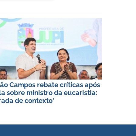
ão Campos rebate críticas após
la sobre ministro da eucaristia:
irada de contexto'