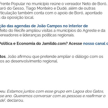
Frente Popular no município reúne o vereador Neto de Boró,
daró do Gesso, Tiago Monteiro e Dudé, além de outras
 articulação também conta com o apoio de Boró, apontado
 da oposição local.
ação das agendas de João Campos no interior de
feito do Recife ampliou visitas a municípios do Agreste e da
readores e lideranças políticas regionais.
e Política e Economia do Jamildo.com? Acesse
nosso canal 
tos
, João afirmou que pretende ampliar o diálogo com os
os ao desenvolvimento regional.
beu. Estamos juntos com esse grupo em Lagoa dos Gatos,
se ano. Queremos conversar com as pessoas e reafirmar o
ade
”, declarou.