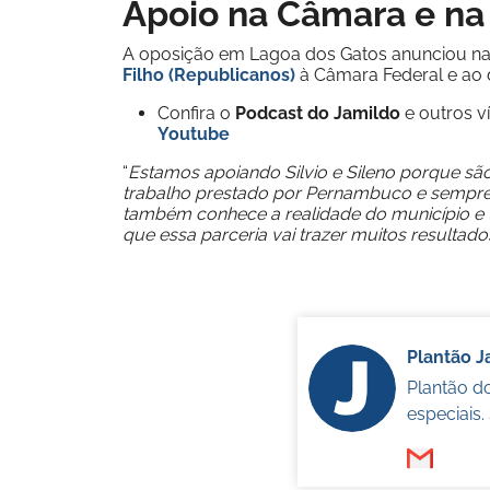
Apoio na Câmara e na
A oposição em Lagoa dos Gatos anunciou na 
Filho (Republicanos)
à Câmara Federal e ao
Confira o
Podcast do Jamildo
e outros 
Youtube
“
Estamos apoiando Silvio e Sileno porque sã
trabalho prestado por Pernambuco e sempre 
também conhece a realidade do município e t
que essa parceria vai trazer muitos resultad
Plantão 
Plantão d
especiais