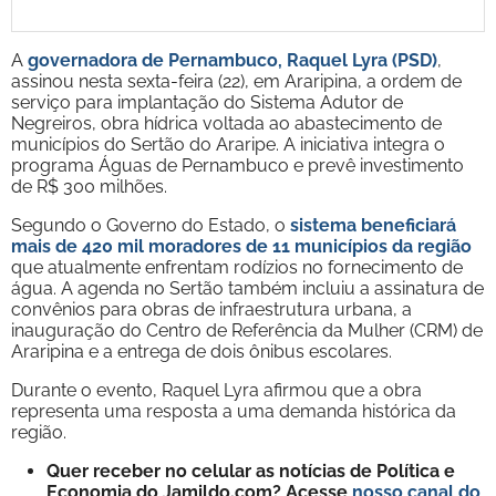
A
governadora de Pernambuco, Raquel Lyra (PSD)
,
assinou nesta sexta-feira (22), em Araripina, a ordem de
serviço para implantação do Sistema Adutor de
Negreiros, obra hídrica voltada ao abastecimento de
municípios do Sertão do Araripe. A iniciativa integra o
programa Águas de Pernambuco e prevê investimento
de R$ 300 milhões.
Segundo o Governo do Estado, o
sistema beneficiará
mais de 420 mil moradores de 11 municípios da região
que atualmente enfrentam rodízios no fornecimento de
água. A agenda no Sertão também incluiu a assinatura de
convênios para obras de infraestrutura urbana, a
inauguração do Centro de Referência da Mulher (CRM) de
Araripina e a entrega de dois ônibus escolares.
Durante o evento, Raquel Lyra afirmou que a obra
representa uma resposta a uma demanda histórica da
região.
Quer receber no celular as notícias de Política e
Economia do Jamildo.com? Acesse
nosso canal do