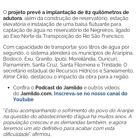
O
projeto prevê a implantação de 82 quilômetros de
adutora
, além da construção de reservatório, estação
elevatória e instalação de uma balsa flutuante para
captação de água no reservatório de Negreiros, ligado
ao Eixo Norte da Transposição do Rio São Francisco.
Com capacidade de transportar 500 litros de água por
segundo, o sistema atenderá os municípios de Araripina,
Bodocó, Exu, Granito, Ipubi, Moreilândia, Ouricuri,
Parnamirim, Santa Cruz, Santa Filomena e Trindade. O
secretário estadual de Recursos Hídricos e Saneamento,
Almir Cirilo, destacou o impacto da obra para a região.
Confira o
Podcast do Jamildo
e outros vídeos
do
Jamildo.com.
Inscreva-se no nosso
canal do
Youtube
“
Estou acompanhando o sofrimento do povo do Araripe
na questão do abastecimento d'água há muitos anos. A
população cresceu e as demandas também, e agora
teremos um ato definitivo para acabar com esta
dificuldade
”, afirmou.