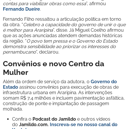
contas para viabilizar obras como essa
”, afirmou
Fernando Dueire
.
Fernando Filho ressaltou a articulação política em torno
da obra. “
Celebro a capacidade do governo de unir o que
é melhor para Araripina
”, disse. Já Miguel Coelho afirmou
que as ações anunciadas atendem demandas históricas
da região. “
O povo tem pressa e o Governo do Estado
demonstra sensibilidade ao priorizar os interesses do
pernambucano
”, declarou.
Convênios e novo Centro da
Mulher
Além da ordem de serviço da adutora, o
Governo do
Estado
assinou convênios para execução de obras de
infraestrutura urbana em Araripina. As intervenções
somam R$ 7,4 milhões e incluem pavimentação asfáltica,
construção de ponte e implantação de passagem
molhada.
Confira o
Podcast do Jamildo
e outros vídeos
do
Jamildo.com.
Inscreva-se no nosso
canal do