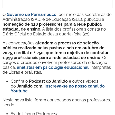
O
Governo de Pernambuco
, por meio das secretarias de
Administração (SAD) e de Educação (SEE), publicou a
nomeação de 328 professores para a rede pública
estadual de ensino
. A lista dos profissionais consta no
Diário Oficial do Estado desta quarta-feira (20).
As convocações
atendem a processo de seleção
pública realizado pelas pastas ainda em outubro de
2025, o edital n.º 250, que tem o objetivo de contratar
1.999 profissionais para a rede estadual de ensino
. Os
cargos oferecidos envolvem professores da educação
básica,
analistas em psicologia educacional
, intérpretes
de Libras e brailistas.
Confira o
Podcast do Jamildo
e outros vídeos
do
Jamildo.com.
Inscreva-se no nosso
canal do
Youtube
Nesta nova lista, foram convocados apenas professores,
sendo:
83 de Língua Portuguesa;