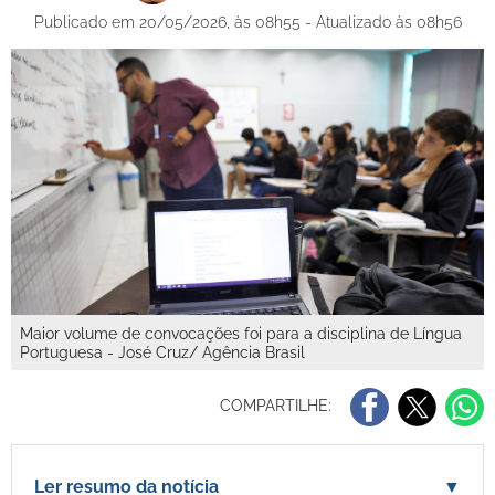
Publicado em 20/05/2026, às 08h55 - Atualizado às 08h56
Maior volume de convocações foi para a disciplina de Língua
Portuguesa - José Cruz/ Agência Brasil
COMPARTILHE:
Ler resumo da notícia
▼