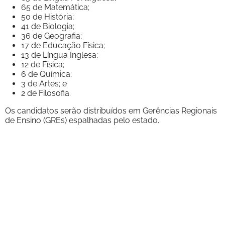
65 de Matemática;
50 de História;
41 de Biologia;
36 de Geografia;
17 de Educação Física;
13 de Língua Inglesa;
12 de Física;
6 de Química;
3 de Artes; e
2 de Filosofia.
Os candidatos serão distribuídos em Gerências Regionais
de Ensino (GREs) espalhadas pelo estado.