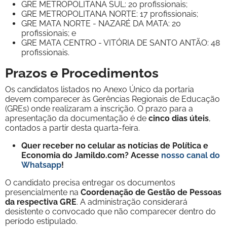
GRE METROPOLITANA SUL: 20 profissionais;
GRE METROPOLITANA
NORTE: 17 profissionais;
GRE MATA NORTE - NAZARÉ DA MATA: 20
profissionais; e
GRE MATA CENTRO
- VITÓRIA DE SANTO
ANTÃO: 48
profissionais.
Prazos e Procedimentos
Os candidatos listados no Anexo Único da portaria
devem comparecer às Gerências Regionais de Educação
(GREs) onde realizaram a inscrição. O prazo para a
apresentação da documentação é de
cinco dias úteis
,
contados a partir desta quarta-feira.
Quer receber no celular as notícias de Política e
Economia do Jamildo.com? Acesse
nosso canal do
Whatsapp
!
O candidato precisa entregar os documentos
presencialmente na
Coordenação de Gestão de Pessoas
da respectiva GRE
. A administração considerará
desistente o convocado que não comparecer dentro do
período estipulado.