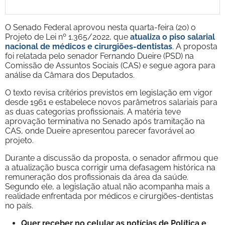
O Senado Federal aprovou nesta quarta-feira (20) o
Projeto de Lei nº 1.365/2022, que
atualiza o piso salarial
nacional de médicos e cirurgiões-dentistas
. A proposta
foi relatada pelo senador Fernando Dueire (PSD) na
Comissão de Assuntos Sociais (CAS) e segue agora para
análise da Câmara dos Deputados.
O texto revisa critérios previstos em legislação em vigor
desde 1961 e estabelece novos parâmetros salariais para
as duas categorias profissionais. A matéria teve
aprovação terminativa no Senado após tramitação na
CAS, onde Dueire apresentou parecer favorável ao
projeto.
Durante a discussão da proposta, o senador afirmou que
a atualização busca corrigir uma defasagem histórica na
remuneração dos profissionais da área da saúde.
Segundo ele, a legislação atual não acompanha mais a
realidade enfrentada por médicos e cirurgiões-dentistas
no país.
Quer receber no celular as notícias de Política e