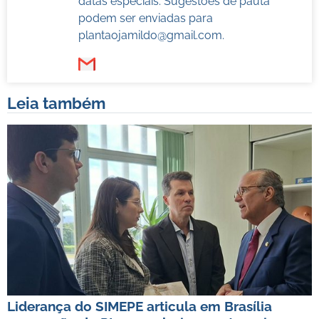
datas especiais. Sugestões de pauta
podem ser enviadas para
plantaojamildo@gmail.com
.
Leia também
Liderança do SIMEPE articula em Brasília