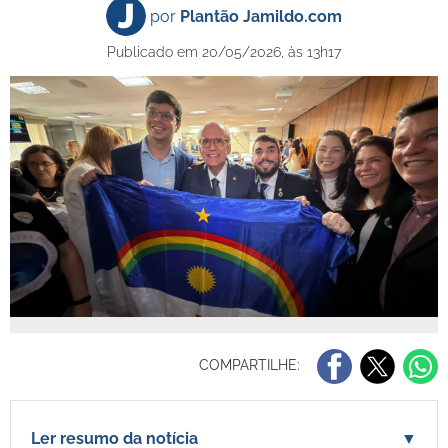
por
Plantão Jamildo.com
Publicado em 20/05/2026, às 13h17
COMPARTILHE:
Ler resumo da notícia
▼