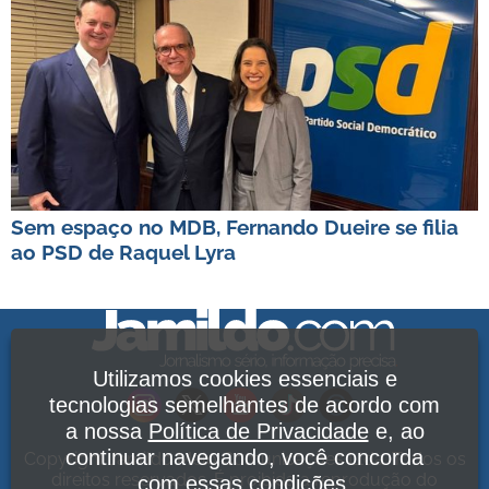
Sem espaço no MDB, Fernando Dueire se filia
ao PSD de Raquel Lyra
Utilizamos cookies essenciais e
tecnologias semelhantes de acordo com
a nossa
Política de Privacidade
e, ao
continuar navegando, você concorda
Copyright Jamildo Melo Comunicações Ltda. Todos os
direitos reservados. É proibida a reprodução do
com essas condições.