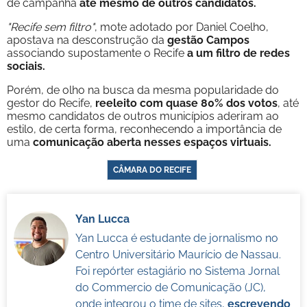
de campanha
até mesmo de outros candidatos.
"Recife sem filtro"
, mote adotado por Daniel Coelho,
apostava na desconstrução da
gestão Campos
associando supostamente o Recife
a um filtro de redes
sociais.
Porém, de olho na busca da mesma popularidade do
gestor do Recife,
reeleito com quase 80% dos votos
, até
mesmo candidatos de outros municípios aderiram ao
estilo, de certa forma, reconhecendo a importância de
uma
comunicação aberta nesses espaços virtuais.
CÂMARA DO RECIFE
Yan Lucca
Yan Lucca é estudante de jornalismo no
Centro Universitário Maurício de Nassau.
Foi repórter estagiário no Sistema Jornal
do Commercio de Comunicação (JC),
onde integrou o time de sites,
escrevendo