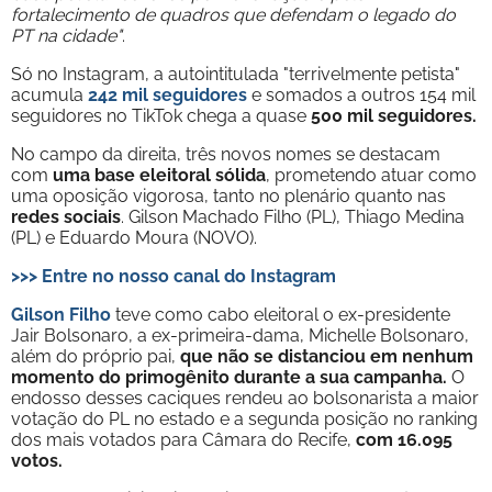
fortalecimento de quadros que defendam o legado do
PT na cidade"
.
Só no Instagram, a autointitulada "terrivelmente petista"
acumula
242 mil
seguidores
e somados a outros 154 mil
seguidores no TikTok chega a quase
500 mil seguidores.
No campo da direita, três novos nomes se destacam
com
uma base eleitoral sólida
, prometendo atuar como
uma oposição vigorosa, tanto no plenário quanto nas
redes sociais
. Gilson Machado Filho (PL), Thiago Medina
(PL) e Eduardo Moura (NOVO).
>>> Entre no nosso canal do Instagram
Gilson Filho
teve como cabo eleitoral o ex-presidente
Jair Bolsonaro, a ex-primeira-dama, Michelle Bolsonaro,
além do próprio pai,
que não se distanciou em nenhum
momento do primogênito durante a sua campanha.
O
endosso desses caciques rendeu ao bolsonarista a maior
votação do PL no estado e a segunda posição no ranking
dos mais votados para Câmara do Recife,
com 16.095
votos.