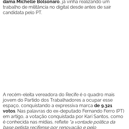
dama Michelle Bolsonaro
, já vinha realizando um
trabalho de militância no digital desde antes de sair
candidata pelo PT.
A recém-eleita vereadora do Recife é o quadro mais
jovem do Partido dos Trabalhadores a ocupar esse
espaço, conquistando a expressiva marca
de 9.321
votos
. Nas palavras do ex-deputado Fernando Ferro (PT)
em artigo, a votação conquistada por Kari Santos, como
é conhecida nas mídias, reflete
"a vontade política da
base petista recifense por renovação e pelo