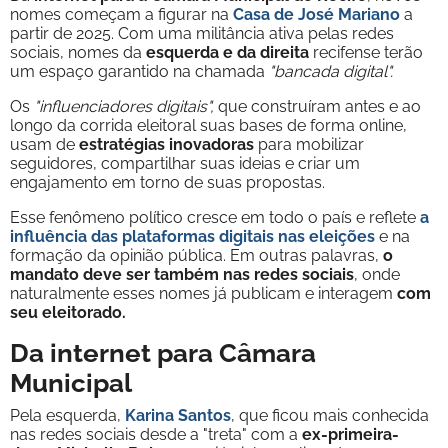
nomes começam a figurar na
Casa de José Mariano
a
partir de 2025. Com uma militância ativa pelas redes
sociais, nomes da
esquerda e da direita
recifense terão
um espaço garantido na chamada
"bancada digital".
Os
"influenciadores digitais",
que construíram antes e ao
longo da corrida eleitoral suas bases de forma online,
usam de
estratégias inovadoras
para mobilizar
seguidores, compartilhar suas ideias e criar um
engajamento em torno de suas propostas.
Esse fenômeno político cresce em todo o país e reflete
a
influência das plataformas digitais nas eleições
e na
formação da opinião pública. Em outras palavras,
o
mandato deve ser também nas redes sociais
, onde
naturalmente esses nomes já publicam e interagem
com
seu eleitorado.
Da internet para Câmara
Municipal
Pela esquerda,
Karina Santos
, que ficou mais conhecida
nas redes sociais desde a "treta" com a
ex-primeira-