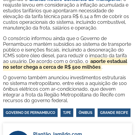
reajuste levou em consideração a inflação acumulada e
estudos tarifários que apontaram necessidade de
elevação da tarifa técnica para R$ 6,14 a fim de cobrir os
custos operacionais do sistema, incluindo combustível,
manutenção da frota, salários e operação.
O consórcio informou ainda que o Governo de
Pernambuco mantém subsídios ao sistema de transporte
público e isenções fiscais, incluindo a desoneração do
ICMS sobre óleo diesel, para reduzir o impacto da tarifa
ao usuário. De acordo com o órgão, o
aporte estadual
no setor chega a cerca de R$ 500 milhões
.
O governo também anunciou investimentos estruturais
no sistema metropolitano, entre eles a aquisição de 100
ônibus elétricos com ar-condicionado, que devem
integrar a frota da Região Metropolitana do Recife com
recursos do governo federal.
GOVERNO DE PERNAMBUCO
TJPE
ÔNIBUS
GRANDE RECIFE
Plantão Jamildo.com