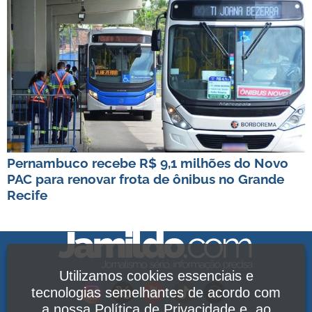
Pernambuco recebe R$ 9,1 milhões do Novo
PAC para renovar frota de ônibus no Grande
Recife
Utilizamos cookies essenciais e
tecnologias semelhantes de acordo com
a nossa
Política de Privacidade
e, ao