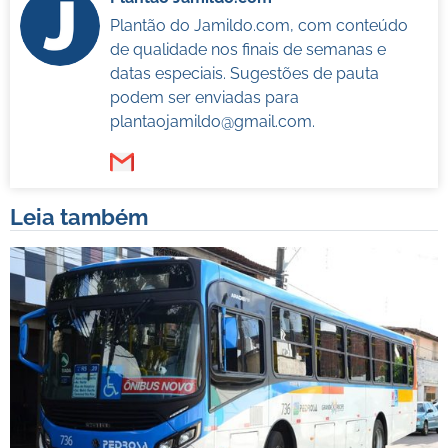
Plantão do Jamildo.com, com conteúdo
de qualidade nos finais de semanas e
datas especiais. Sugestões de pauta
podem ser enviadas para
plantaojamildo@gmail.com
.
Leia também