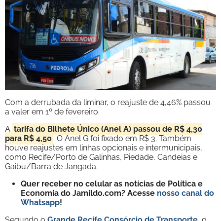
Com a derrubada da liminar, o reajuste de 4,46% passou
a valer em 1º de fevereiro.
A
tarifa do Bilhete Único (Anel A) passou de R$ 4,30
para R$ 4,50
. O Anel G foi fixado em R$ 3. Também
houve reajustes em linhas opcionais e intermunicipais,
como Recife/Porto de Galinhas, Piedade, Candeias e
Gaibu/Barra de Jangada.
Quer receber no celular as notícias de Política e
Economia do Jamildo.com? Acesse
nosso canal do
Whatsapp
!
Segundo o
Grande Recife Consórcio de Transporte
, o