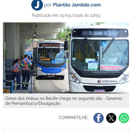
por
Plantão Jamildo.com
Publicado em 15/05/2026, às 12h51
Greve dos ônibus no Recife chega no segundo dia - Governo
de Pernambuco/Divulgação
COMPARTILHE: