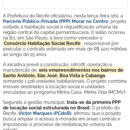
A Prefeitura do Recife oficializou, nesta terça-feira (26), a
Parceria Público-Privada (PPP) Morar no Centro
, projeto
voltado à habitação social e requalificação urbana da
região central da capital pernambucana. O leilão ocorreu
na B3, em São Paulo, e teve como vencedor o
Consórcio Habitação Social Recife
, responsável por
executar o contrato estimado em mais de R$ 500 milhões
ao longo de 25 anos.
A iniciativa prevê a construção, retrofit, operação e
manutenção de
seis empreendimentos nos bairros de
Santo Antônio, São José, Boa Vista e Cabanga
,
somando 1.128 unidades habitacionais. O projeto combina
imóveis destinados à locação social e unidades
vinculadas ao programa Minha Casa, Minha Vida (MCMV).
Segundo a gestão municipal,
trata-se da primeira PPP
de locação social estruturada no Brasil
. O prefeito do
Recife,
Victor Marques (PCdoB)
, afirmou que o projeto
busca ampliar o acesso à moradia em áreas centrais e
impulsionar o processo de revitalização urbana da
cidade.