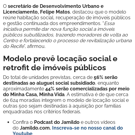
O
secretário de Desenvolvimento Urbano e
Licenciamento, Felipe Matos
, destacou que o modelo
reúne habitação social, recuperação de imóveis públicos
e gestão continuada dos empreendimentos. “
Essa
iniciativa permite dar nova função social a imóveis
públicos subutilizados, trazendo moradores de volta ao
Centro e fortalecendo o processo de revitalização urbana
do Recife
”, afirmou.
Modelo prevê locação social e
retrofit de imóveis públicos
Do total de unidades previstas, cerca de
56% serão
destinadas ao aluguel social subsidiado
, enquanto
aproximadamente
44% serão comercializadas por meio
do Minha Casa, Minha Vida
. A estimativa é de que cerca
de 624 moradias integrem o modelo de locação social e
outras 500 sejam destinadas à aquisição por famílias
enquadradas nos critérios federais.
Confira o
Podcast do Jamildo
e outros vídeos
do
Jamildo.com.
Inscreva-se no nosso
canal do
Youtube