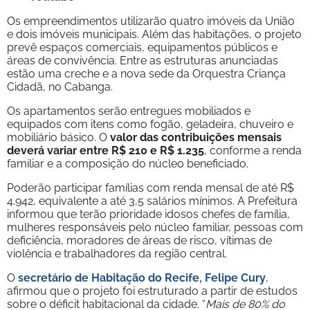
Os empreendimentos utilizarão quatro imóveis da União
e dois imóveis municipais. Além das habitações, o projeto
prevê espaços comerciais, equipamentos públicos e
áreas de convivência. Entre as estruturas anunciadas
estão uma creche e a nova sede da Orquestra Criança
Cidadã, no Cabanga.
Os apartamentos serão entregues mobiliados e
equipados com itens como fogão, geladeira, chuveiro e
mobiliário básico. O
valor das contribuições mensais
deverá variar entre R$ 210 e R$ 1.235
, conforme a renda
familiar e a composição do núcleo beneficiado.
Poderão participar famílias com renda mensal de até R$
4.942, equivalente a até 3,5 salários mínimos. A Prefeitura
informou que terão prioridade idosos chefes de família,
mulheres responsáveis pelo núcleo familiar, pessoas com
deficiência, moradores de áreas de risco, vítimas de
violência e trabalhadores da região central.
O
secretário de Habitação do Recife, Felipe Cury
,
afirmou que o projeto foi estruturado a partir de estudos
sobre o déficit habitacional da cidade. “
Mais de 80% do