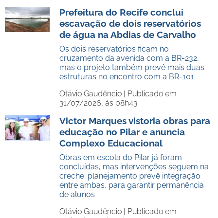
Prefeitura do Recife conclui
escavação de dois reservatórios
de água na Abdias de Carvalho
Os dois reservatórios ficam no
cruzamento da avenida com a BR-232,
mas o projeto também prevê mais duas
estruturas no encontro com a BR-101
Otávio Gaudêncio |
Publicado em
31/07/2026, às 08h43
Victor Marques vistoria obras para
educação no Pilar e anuncia
Complexo Educacional
Obras em escola do Pilar já foram
concluídas, mas intervenções seguem na
creche; planejamento prevê integração
entre ambas, para garantir permanência
de alunos
Otávio Gaudêncio |
Publicado em