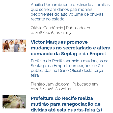
Auxílio Pernambuco é destinado a famílias
que sofreram danos patrimoniais
decorrentes do alto volume de chuvas
recente no estado
Otávio Gaudêncio |
Publicado em
02/06/2026, às 11h15
Victor Marques promove
mudanças no secretariado e altera
comando da Seplag e da Emprel
Prefeito do Recife anunciou mudanças na
Seplag e na Emprel; nomeações serão
publicadas no Diário Oficial desta terça-
feira.
Plantão Jamildo.com |
Publicado em
01/06/2026, às 20h11
Prefeitura do Recife realiza
mutirão para renegociação de
dívidas até esta quarta-feira (3)