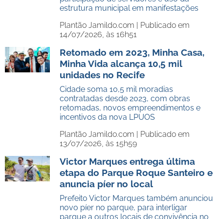
estrutura municipal em manifestações
Plantão Jamildo.com |
Publicado em
14/07/2026, às 16h51
Retomado em 2023, Minha Casa,
Minha Vida alcança 10,5 mil
unidades no Recife
Cidade soma 10,5 mil moradias
contratadas desde 2023, com obras
retomadas, novos empreendimentos e
incentivos da nova LPUOS
Plantão Jamildo.com |
Publicado em
13/07/2026, às 15h59
Victor Marques entrega última
etapa do Parque Roque Santeiro e
anuncia píer no local
Prefeito Victor Marques também anunciou
novo píer no parque, para interligar
parque a outros locais de convivência no