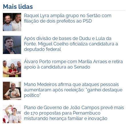
Mais lidas
Raquel Lyra amplia grupo no Sertão com
filiação de dois prefeitos ao PSD
Após divisão de bases de Dudu e Lula da
Fonte, Miguel Coelho oficializa candidatura a
deputado federal
Álvaro Porto rompe com Marília Arraes e retira
apoio à candidatura ao Senado
Mano Medeiros afirma que ataques pessoais
aumentaram após reeleição: "ganhei destaque
político"
Plano de Governo de João Campos prevê mais
de 170 propostas para Pernambuco
misturando herança familiar e inovação