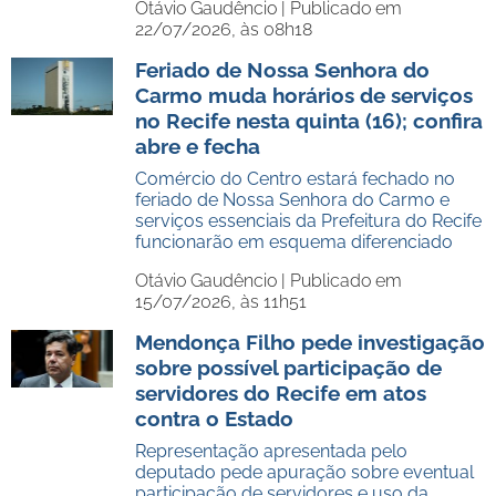
Otávio Gaudêncio |
Publicado em
22/07/2026, às 08h18
Feriado de Nossa Senhora do
Carmo muda horários de serviços
no Recife nesta quinta (16); confira
abre e fecha
Comércio do Centro estará fechado no
feriado de Nossa Senhora do Carmo e
serviços essenciais da Prefeitura do Recife
funcionarão em esquema diferenciado
Otávio Gaudêncio |
Publicado em
15/07/2026, às 11h51
Mendonça Filho pede investigação
sobre possível participação de
servidores do Recife em atos
contra o Estado
Representação apresentada pelo
deputado pede apuração sobre eventual
participação de servidores e uso da