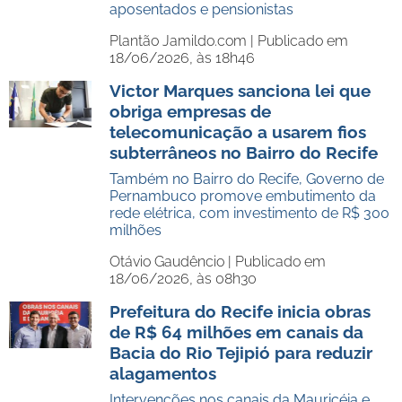
aposentados e pensionistas
Plantão Jamildo.com |
Publicado em
18/06/2026, às 18h46
Victor Marques sanciona lei que
obriga empresas de
telecomunicação a usarem fios
subterrâneos no Bairro do Recife
Também no Bairro do Recife, Governo de
Pernambuco promove embutimento da
rede elétrica, com investimento de R$ 300
milhões
Otávio Gaudêncio |
Publicado em
18/06/2026, às 08h30
Prefeitura do Recife inicia obras
de R$ 64 milhões em canais da
Bacia do Rio Tejipió para reduzir
alagamentos
Intervenções nos canais da Mauricéia e