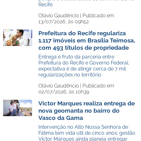
Recife
Otávio Gaudêncio |
Publicado em
13/07/2026, às 09h52
Prefeitura do Recife regulariza
1.117 imóveis em Brasília Teimosa,
com 493 títulos de propriedade
Entrega é fruto da parceria entre
Prefeitura do Recife e Governo Federal;
expectativa é de atingir cerca de 7 mil
regularizações no território
Otávio Gaudêncio |
Publicado em
02/07/2026, às 10h39
Victor Marques realiza entrega de
nova geomanta no bairro do
Vasco da Gama
Intervenção no Alto Nossa Senhora de
Fátima tem vida útil de cinco anos; gestão
Victor Marques ainda planeja entregar