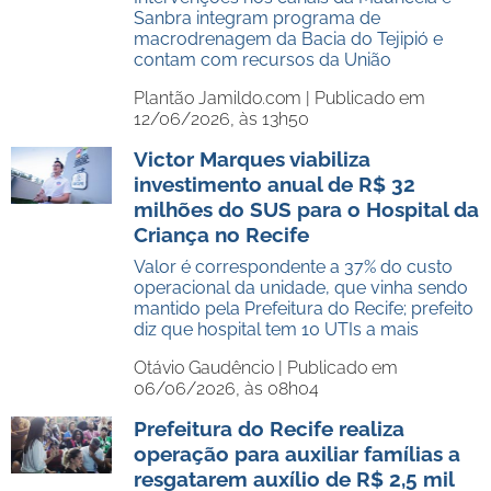
Sanbra integram programa de
macrodrenagem da Bacia do Tejipió e
contam com recursos da União
Plantão Jamildo.com |
Publicado em
12/06/2026, às 13h50
Victor Marques viabiliza
investimento anual de R$ 32
milhões do SUS para o Hospital da
Criança no Recife
Valor é correspondente a 37% do custo
operacional da unidade, que vinha sendo
mantido pela Prefeitura do Recife; prefeito
diz que hospital tem 10 UTIs a mais
Otávio Gaudêncio |
Publicado em
06/06/2026, às 08h04
Prefeitura do Recife realiza
operação para auxiliar famílias a
resgatarem auxílio de R$ 2,5 mil