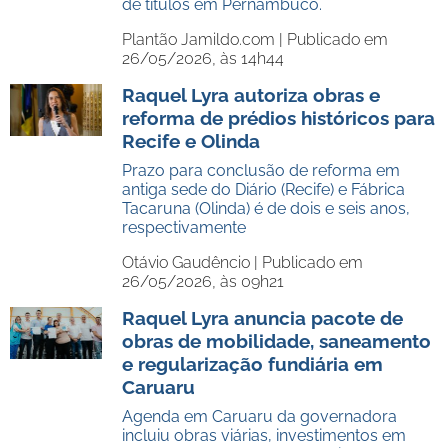
de títulos em Pernambuco.
Plantão Jamildo.com |
Publicado em
26/05/2026, às 14h44
Raquel Lyra autoriza obras e
reforma de prédios históricos para
Recife e Olinda
Prazo para conclusão de reforma em
antiga sede do Diário (Recife) e Fábrica
Tacaruna (Olinda) é de dois e seis anos,
respectivamente
Otávio Gaudêncio |
Publicado em
26/05/2026, às 09h21
Raquel Lyra anuncia pacote de
obras de mobilidade, saneamento
e regularização fundiária em
Caruaru
Agenda em Caruaru da governadora
incluiu obras viárias, investimentos em