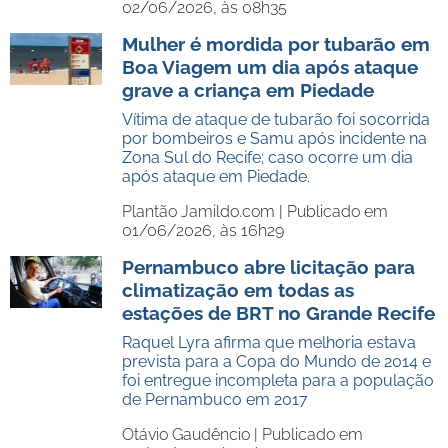
02/06/2026, às 08h35
Mulher é mordida por tubarão em
Boa Viagem um dia após ataque
grave a criança em Piedade
Vítima de ataque de tubarão foi socorrida
por bombeiros e Samu após incidente na
Zona Sul do Recife; caso ocorre um dia
após ataque em Piedade.
Plantão Jamildo.com |
Publicado em
01/06/2026, às 16h29
Pernambuco abre licitação para
climatização em todas as
estações de BRT no Grande Recife
Raquel Lyra afirma que melhoria estava
prevista para a Copa do Mundo de 2014 e
foi entregue incompleta para a população
de Pernambuco em 2017
Otávio Gaudêncio |
Publicado em