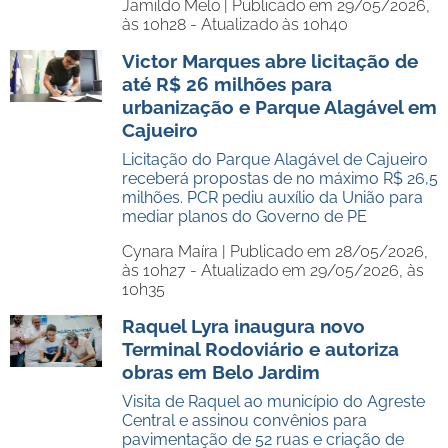
Jamildo Melo |
Publicado em 29/05/2026,
às 10h28 - Atualizado às 10h40
Victor Marques abre licitação de
até R$ 26 milhões para
urbanização e Parque Alagável em
Cajueiro
Licitação do Parque Alagável de Cajueiro
receberá propostas de no máximo R$ 26,5
milhões. PCR pediu auxílio da União para
mediar planos do Governo de PE
Cynara Maíra |
Publicado em 28/05/2026,
às 10h27 - Atualizado em 29/05/2026, às
10h35
Raquel Lyra inaugura novo
Terminal Rodoviário e autoriza
obras em Belo Jardim
Visita de Raquel ao município do Agreste
Central e assinou convênios para
pavimentação de 52 ruas e criação de