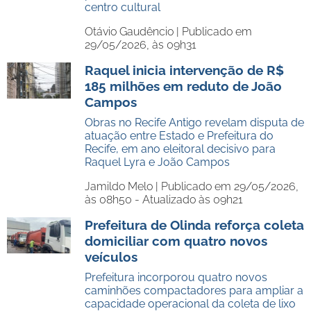
centro cultural
Otávio Gaudêncio |
Publicado em
29/05/2026, às 09h31
Raquel inicia intervenção de R$
185 milhões em reduto de João
Campos
Obras no Recife Antigo revelam disputa de
atuação entre Estado e Prefeitura do
Recife, em ano eleitoral decisivo para
Raquel Lyra e João Campos
Jamildo Melo |
Publicado em 29/05/2026,
às 08h50 - Atualizado às 09h21
Prefeitura de Olinda reforça coleta
domiciliar com quatro novos
veículos
Prefeitura incorporou quatro novos
caminhões compactadores para ampliar a
capacidade operacional da coleta de lixo