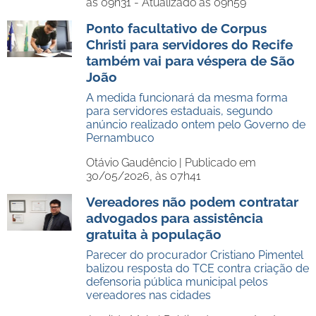
às 09h31 - Atualizado às 09h59
Ponto facultativo de Corpus
Christi para servidores do Recife
também vai para véspera de São
João
A medida funcionará da mesma forma
para servidores estaduais, segundo
anúncio realizado ontem pelo Governo de
Pernambuco
Otávio Gaudêncio |
Publicado em
30/05/2026, às 07h41
Vereadores não podem contratar
advogados para assistência
gratuita à população
Parecer do procurador Cristiano Pimentel
balizou resposta do TCE contra criação de
defensoria pública municipal pelos
vereadores nas cidades