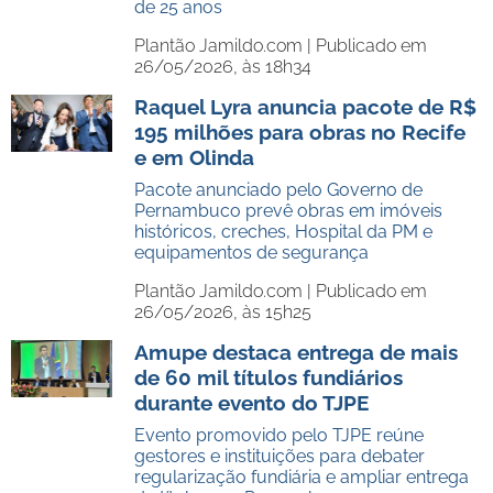
de 25 anos
Plantão Jamildo.com |
Publicado em
26/05/2026, às 18h34
Raquel Lyra anuncia pacote de R$
195 milhões para obras no Recife
e em Olinda
Pacote anunciado pelo Governo de
Pernambuco prevê obras em imóveis
históricos, creches, Hospital da PM e
equipamentos de segurança
Plantão Jamildo.com |
Publicado em
26/05/2026, às 15h25
Amupe destaca entrega de mais
de 60 mil títulos fundiários
durante evento do TJPE
Evento promovido pelo TJPE reúne
gestores e instituições para debater
regularização fundiária e ampliar entrega