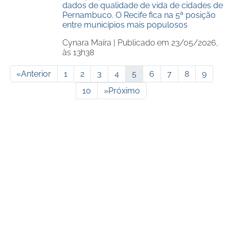
dados de qualidade de vida de cidades de
Pernambuco. O Recife fica na 5ª posição
entre municípios mais populosos
Cynara Maíra |
Publicado em 23/05/2026,
às 13h38
«
Anterior
1
2
3
4
5
6
7
8
9
10
»
Próximo