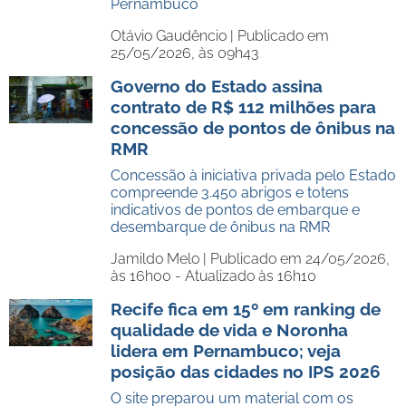
Pernambuco
Otávio Gaudêncio |
Publicado em
25/05/2026, às 09h43
Governo do Estado assina
contrato de R$ 112 milhões para
concessão de pontos de ônibus na
RMR
Concessão à iniciativa privada pelo Estado
compreende 3.450 abrigos e totens
indicativos de pontos de embarque e
desembarque de ônibus na RMR
Jamildo Melo |
Publicado em 24/05/2026,
às 16h00 - Atualizado às 16h10
Recife fica em 15º em ranking de
qualidade de vida e Noronha
lidera em Pernambuco; veja
posição das cidades no IPS 2026
O site preparou um material com os