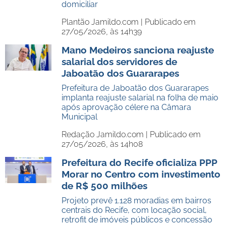
domiciliar
Plantão Jamildo.com |
Publicado em
27/05/2026, às 14h39
Mano Medeiros sanciona reajuste
salarial dos servidores de
Jaboatão dos Guararapes
Prefeitura de Jaboatão dos Guararapes
implanta reajuste salarial na folha de maio
após aprovação célere na Câmara
Municipal
Redação Jamildo.com |
Publicado em
27/05/2026, às 14h08
Prefeitura do Recife oficializa PPP
Morar no Centro com investimento
de R$ 500 milhões
Projeto prevê 1.128 moradias em bairros
centrais do Recife, com locação social,
retrofit de imóveis públicos e concessão