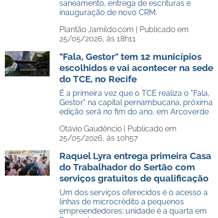
saneamento, entrega de escrituras e
inauguração de novo CRM.
Plantão Jamildo.com |
Publicado em
25/05/2026, às 18h11
"Fala, Gestor" tem 12 municípios
escolhidos e vai acontecer na sede
do TCE, no Recife
É a primeira vez que o TCE realiza o "Fala,
Gestor" na capital pernambucana; próxima
edição será no fim do ano, em Arcoverde
Otávio Gaudêncio |
Publicado em
25/05/2026, às 10h57
Raquel Lyra entrega primeira Casa
do Trabalhador do Sertão com
serviços gratuitos de qualificação
Um dos serviços oferecidos é o acesso a
linhas de microcrédito a pequenos
empreendedores; unidade é a quarta em