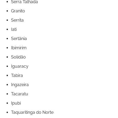
Serra Talhada
Granito
Serrita
Iati
Sertânia
Ibimirim
Solidão
Iguaracy
Tabira
Ingazeira
Tacaratu
Ipubi
Taquaritinga do Norte