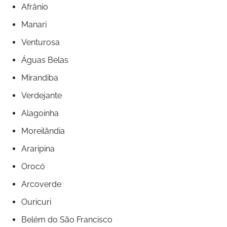
Afrânio
Manari
Venturosa
Águas Belas
Mirandiba
Verdejante
Alagoinha
Moreilândia
Araripina
Orocó
Arcoverde
Ouricuri
Belém do São Francisco