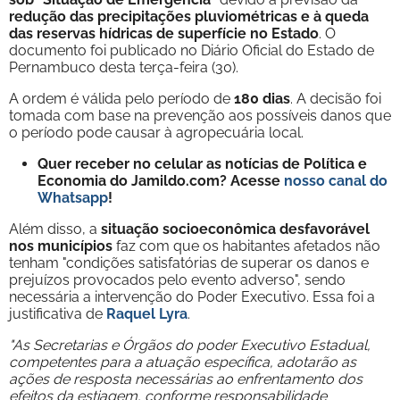
redução das precipitações pluviométricas e à queda
das reservas hídricas de superfície no Estado
. O
documento foi publicado no Diário Oficial do Estado de
Pernambuco desta terça-feira (30).
A ordem é válida pelo período de
180 dias
. A decisão foi
tomada com base na prevenção aos possíveis danos que
o período pode causar à agropecuária local.
Quer receber no celular as notícias de Política e
Economia do Jamildo.com? Acesse
nosso canal do
Whatsapp
!
Além disso, a
situação socioeconômica desfavorável
nos municípios
faz com que os habitantes afetados não
tenham "condições satisfatórias de superar os danos e
prejuízos provocados pelo evento adverso", sendo
necessária a intervenção do Poder Executivo. Essa foi a
justificativa de
Raquel Lyra
.
"As Secretarias e Órgãos do poder Executivo Estadual,
competentes para a atuação específica, adotarão as
ações de resposta necessárias ao enfrentamento dos
efeitos da estiagem, conforme responsabilidade