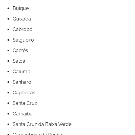
Buíque
Quixaba
Cabrobó
Salgueiro
Caetés
Saloá
Calumbi
Sanharó
Capoeiras
Santa Cruz
Carnaíba
Santa Cruz da Baixa Verde
Carnaubeira da Penha