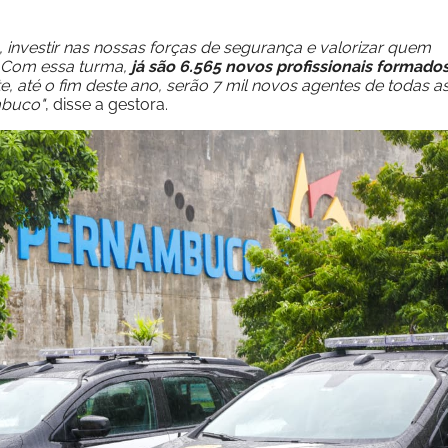
investir nas nossas forças de segurança e valorizar quem
. Com essa turma,
já são 6.565 novos profissionais formado
te, até o fim deste ano, serão 7 mil novos agentes de todas a
mbuco"
, disse a gestora.