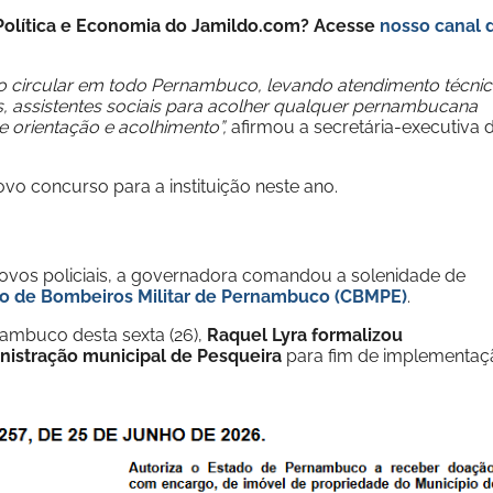
e Política e Economia do Jamildo.com? Acesse
nosso canal 
o circular em todo Pernambuco, levando atendimento técni
s, assistentes sociais para acolher qualquer pernambucana
de orientação e acolhimento”,
afirmou a secretária-executiva 
ovo concurso para a instituição neste ano.
ovos policiais, a governadora comandou a solenidade de
o de Bombeiros Militar de Pernambuco (CBMPE)
.
nambuco desta sexta (26),
Raquel Lyra formalizou
nistração municipal de Pesqueira
para fim de implementaç