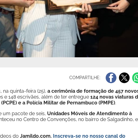
COMPARTILHE:
na quinta-feira (25),
a cerimônia de formação de 457 novo
s e 148 escrivães, além de ter entregue
124 novas viaturas 
 (PCPE) e a Polícia Militar de Pernambuco (PMPE)
.
e um pacote de seis,
Unidades Móveis de Atendimento à
teceu no Centro de Convenções, no bairro de Salgadinho, 
vídeos do
Jamildo.com.
Inscreva-se no nosso
canal do