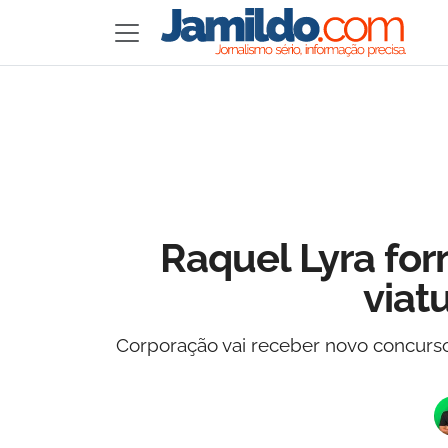
Raquel Lyra form
viat
Corporação vai receber novo concurs