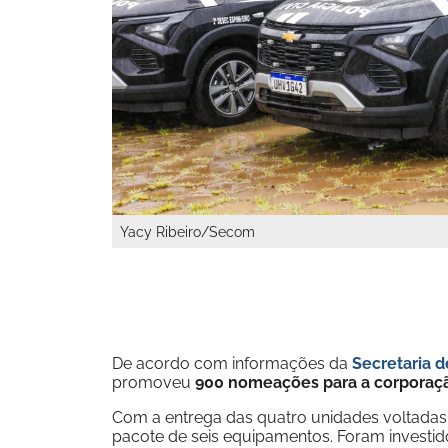
Yacy Ribeiro/Secom
De acordo com informações da
Secretaria 
promoveu
900 nomeações para a corporaç
Com a entrega das quatro unidades voltadas a
pacote de seis equipamentos. Foram investid