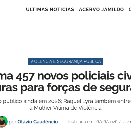
ÚLTIMAS NOTÍCIAS
ACERVO JAMILDO
VIOLÊNCIA E SEGURANÇA PÚBLICA
a 457 novos policiais ci
uras para forças de segu
o público ainda em 2026; Raquel Lyra também ent
à Mulher Vítima de Violência
por
Otávio Gaudêncio
Publicado em 26/06/2026, às 12