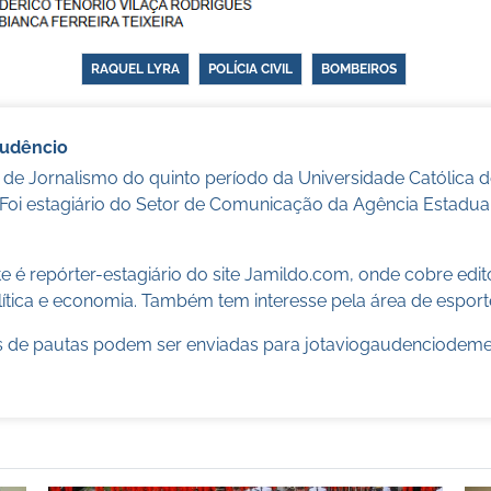
RAQUEL LYRA
POLÍCIA CIVIL
BOMBEIROS
audêncio
 de Jornalismo do quinto período da Universidade Católica
 Foi estagiário do Setor de Comunicação da Agência Estadua
 é repórter-estagiário do site Jamildo.com, onde cobre edi
ítica e economia. Também tem interesse pela área de esport
 de pautas podem ser enviadas para
jotaviogaudenciodem