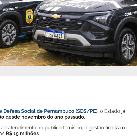
de Defesa Social de Pernambuco (SDS/PE)
, o Estado já
ão desde novembro do ano passado
.
o atendimento ao público feminino, a gestão finaliza o
os
R$ 15 milhões
.