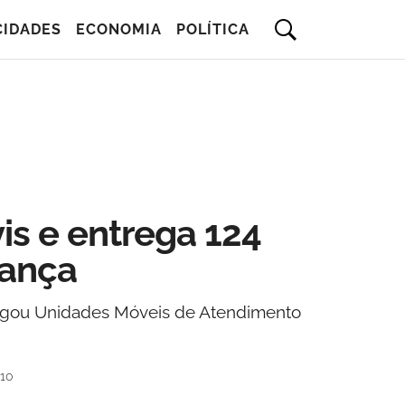
CIDADES
ECONOMIA
POLÍTICA
vis e entrega 124
rança
regou Unidades Móveis de Atendimento
h10