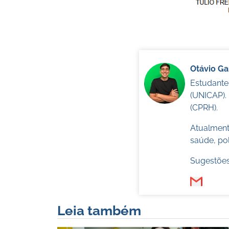
Otávio G
Estudante
(UNICAP).
(CPRH).
Atualmente
saúde, pol
Sugestões
Leia também