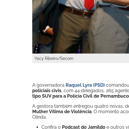
Yacy Ribeiro/Secom
A governadora
Raquel Lyra (PSD)
comandou, 
policiais civis
, com 44 delegados, 265 agente
tipo SUV para a Polícia Civil de Pernambuco
A gestora também entregou quatro novas, d
Mulher Vítima de Violência
. O momento acon
Olinda.
Confira o
Podcast do Jamildo
e outros 