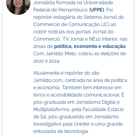
Jornalista formada na Universidade
Federal de Pernambuco (
UFPE)
. Foi
repórter-estagiária do Sistema Jornal do
Commercio de Comunicação (JC) ao
cobrir notícias nos portais Jornal do
Commercio, TV Jornal e NE10 Interior, nas
áreas de
política, economia e educação
.
Com Jamildo Melo, cobriu as eleições de
2022 e 2024.
Atualmente é repórter do site
Jamildo.com, centrada na área de política
e economia. Também tem interesse em
livros e acessibilidade comunicacional. É
pós-graduada em Jornalismo Digital e
Multiplataforma, pela Faculdade Estácio
de Sá, pós-graduanda em Jornalismo
Investigativo pela Uninter e uma grande
entusiasta de tecnologia.