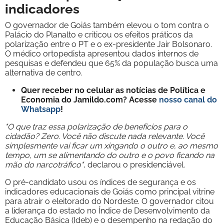
indicadores
O governador de Goiás também elevou o tom contra o
Palácio do Planalto e criticou os efeitos práticos da
polarização entre o PT e o ex-presidente Jair Bolsonaro.
O médico ortopedista apresentou dados internos de
pesquisas e defendeu que 65% da população busca uma
alternativa de centro.
Quer receber no celular as notícias de Política e
Economia do Jamildo.com? Acesse
nosso canal do
Whatsapp
!
"O que traz essa polarização de benefícios para o
cidadão? Zero. Você não discute nada relevante. Você
simplesmente vai ficar um xingando o outro e, ao mesmo
tempo, um se alimentando do outro e o povo ficando na
mão do narcotráfico"
, declarou o presidenciável.
O pré-candidato usou os índices de segurança e os
indicadores educacionais de Goiás como principal vitrine
para atrair o eleitorado do Nordeste. O governador citou
a liderança do estado no Índice de Desenvolvimento da
Educação Básica (Ideb) e o desempenho na redação do