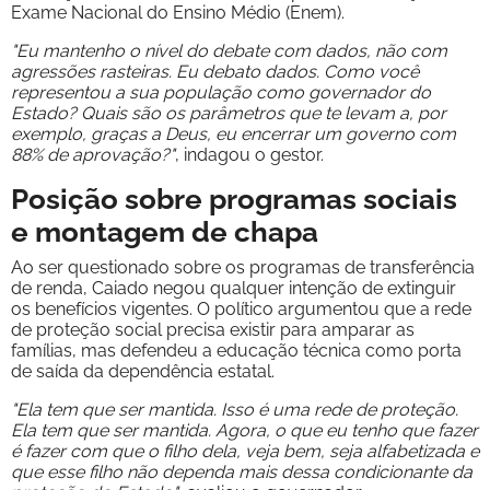
Exame Nacional do Ensino Médio (Enem).
"Eu mantenho o nível do debate com dados, não com
agressões rasteiras. Eu debato dados. Como você
representou a sua população como governador do
Estado? Quais são os parâmetros que te levam a, por
exemplo, graças a Deus, eu encerrar um governo com
88% de aprovação?"
, indagou o gestor.
Posição sobre programas sociais
e montagem de chapa
Ao ser questionado sobre os programas de transferência
de renda, Caiado negou qualquer intenção de extinguir
os benefícios vigentes. O político argumentou que a rede
de proteção social precisa existir para amparar as
famílias, mas defendeu a educação técnica como porta
de saída da dependência estatal.
"Ela tem que ser mantida. Isso é uma rede de proteção.
Ela tem que ser mantida. Agora, o que eu tenho que fazer
é fazer com que o filho dela, veja bem, seja alfabetizada e
que esse filho não dependa mais dessa condicionante da