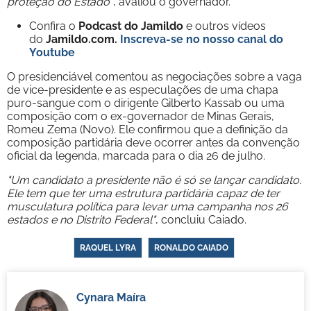
proteção do Estado"
, avaliou o governador.
Confira o
Podcast do Jamildo
e outros vídeos
do
Jamildo.com.
Inscreva-se no nosso
canal do
Youtube
O presidenciável comentou as negociações sobre a vaga
de vice-presidente e as especulações de uma chapa
puro-sangue com o dirigente Gilberto Kassab ou uma
composição com o ex-governador de Minas Gerais,
Romeu Zema (Novo). Ele confirmou que a definição da
composição partidária deve ocorrer antes da convenção
oficial da legenda, marcada para o dia 26 de julho.
"Um candidato a presidente não é só se lançar candidato.
Ele tem que ter uma estrutura partidária capaz de ter
musculatura política para levar uma campanha nos 26
estados e no Distrito Federal"
, concluiu Caiado.
RAQUEL LYRA
RONALDO CAIADO
Cynara Maíra