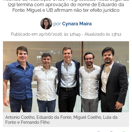
(29) termina com aprovação do nome de Eduardo da
Fonte; Miguel e UB afirmam não ter efeito jurídico
por
Cynara Maíra
Publicado em 29/06/2026, às 12h49 - Atualizado às 13h12
Antonio Coelho, Eduardo da Fonte, Miguel Coelho, Lula da
Fonte e Fernando Filho