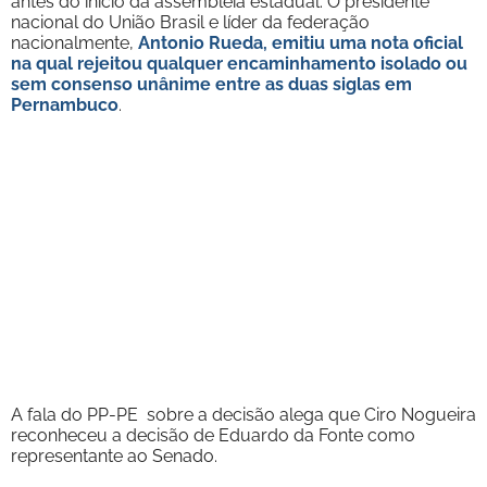
antes do início da assembleia estadual. O presidente
nacional do União Brasil e líder da federação
nacionalmente,
Antonio Rueda, emitiu uma nota oficial
na qual
rejeitou qualquer encaminhamento isolado ou
sem consenso unânime entre as duas siglas em
Pernambuco
.
A fala do PP-PE sobre a decisão alega que Ciro Nogueira
reconheceu a decisão de Eduardo da Fonte como
representante ao Senado.