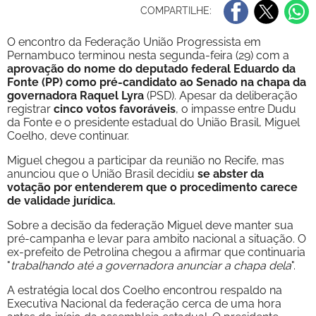
COMPARTILHE:
O encontro da Federação União Progressista em
Pernambuco terminou nesta segunda-feira (29) com a
aprovação do nome do deputado federal Eduardo da
Fonte (PP) como pré-candidato ao Senado na chapa da
governadora Raquel Lyra
(PSD). Apesar da deliberação
registrar
cinco votos favoráveis
, o impasse entre Dudu
da Fonte e o presidente estadual do União Brasil, Miguel
Coelho, deve continuar.
Miguel chegou a participar da reunião no Recife, mas
anunciou que o União Brasil decidiu
se abster da
votação por entenderem que o procedimento carece
de validade jurídica.
Sobre a decisão da federação Miguel deve manter sua
pré-campanha e levar para ambito nacional a situação. O
ex-prefeito de Petrolina chegou a afirmar que continuaria
"
trabalhando até a governadora anunciar a chapa dela
".
A estratégia local dos Coelho encontrou respaldo na
Executiva Nacional da federação cerca de uma hora