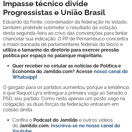
Impasse técnico divide
Progressistas e União Brasil
Eduardo da Fonte, coordenador da federação no estado,
também pretende submeter o resultado da votação
desta segunda-feira ao crivo das convenções para tentar
chancelar sua indicação. O PP de Pernambuco concentra
a maior bancada de parlamentares federais do bloco e
utiliza o tamanho do diretório para exercer pressão
política por espaço no palanque majoritário.
Quer receber no celular as notícias de Política e
Economia do Jamildo.com? Acesse
nosso canal do
Whatsapp
!
O gargalo para os partidos aumentou porque a tendência
é que Raquel Lyra entregue a primeira vaga ao Senado o
PSD, seu partido. Como resta apenas um posto vago na
coligação, as duas forças da federação entraram em
colisão direta.
Confira o
Podcast do Jamildo
e outros vídeos
do
Jamildo.com.
Inscreva-se no nosso
canal do
Youtube