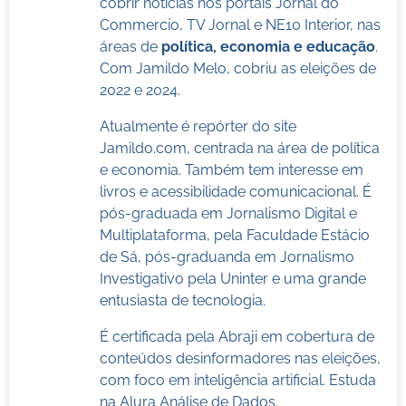
cobrir notícias nos portais Jornal do
Commercio, TV Jornal e NE10 Interior, nas
áreas de
política, economia e educação
.
Com Jamildo Melo, cobriu as eleições de
2022 e 2024.
Atualmente é repórter do site
Jamildo.com, centrada na área de política
e economia. Também tem interesse em
livros e acessibilidade comunicacional. É
pós-graduada em Jornalismo Digital e
Multiplataforma, pela Faculdade Estácio
de Sá, pós-graduanda em Jornalismo
Investigativo pela Uninter e uma grande
entusiasta de tecnologia.
É certificada pela Abraji em cobertura de
conteúdos desinformadores nas eleições,
com foco em inteligência artificial. Estuda
na Alura Análise de Dados.