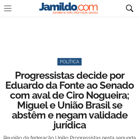
POLÍTICA
Progressistas decide por
Eduardo da Fonte ao Senado
com aval de Ciro Nogueira;
Miguel e União Brasil se
abstêm e negam validade
jurídica
Reunião da federação União Progressistas nesta segunda