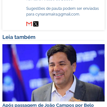
Sugestões de pauta podem ser enviadas
para
cynaramaira@gmail.com
.
Leia também
Após passagem de João Campos por Belo