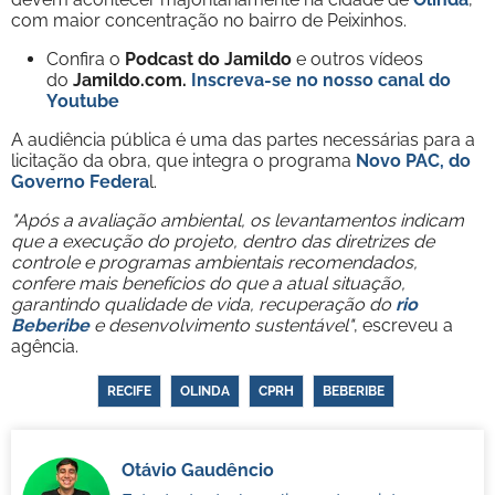
com maior concentração no bairro de Peixinhos.
Confira o
Podcast do Jamildo
e outros vídeos
do
Jamildo.com.
Inscreva-se no nosso
canal do
Youtube
A audiência pública é uma das partes necessárias para a
licitação da obra, que integra o programa
Novo PAC, do
Governo Federa
l.
"Após a avaliação ambiental, os levantamentos indicam
que a execução do projeto, dentro das diretrizes de
controle e programas ambientais recomendados,
confere mais benefícios do que a atual situação,
garantindo qualidade de vida, recuperação do
rio
Beberibe
e desenvolvimento sustentável"
, escreveu a
agência.
RECIFE
OLINDA
CPRH
BEBERIBE
Otávio Gaudêncio