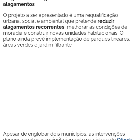
alagamentos
.
O projeto a ser apresentado é uma requalificação
urbana, social e ambiental que pretende
reduzir
alagamentos recorrentes
, melhorar as condições de
moradia e construir novas unidades habitacionais. O
plano ainda prevê implementação de parques lineares,
áreas verdes e jardim filtrante.
Apesar de englobar dois municípios, as intervenções
devem acontecer majoritariamente na cidade de
Olinda
,