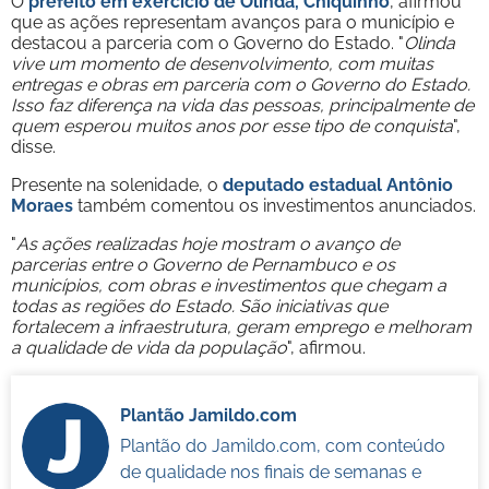
O
prefeito em exercício de Olinda, Chiquinho
, afirmou
que as ações representam avanços para o município e
destacou a parceria com o Governo do Estado. "
Olinda
vive um momento de desenvolvimento, com muitas
entregas e obras em parceria com o Governo do Estado.
Isso faz diferença na vida das pessoas, principalmente de
quem esperou muitos anos por esse tipo de conquista
",
disse.
Presente na solenidade, o
deputado estadual Antônio
Moraes
também comentou os investimentos anunciados.
"
As ações realizadas hoje mostram o avanço de
parcerias entre o Governo de Pernambuco e os
municípios, com obras e investimentos que chegam a
todas as regiões do Estado. São iniciativas que
fortalecem a infraestrutura, geram emprego e melhoram
a qualidade de vida da população
", afirmou.
Plantão Jamildo.com
Plantão do Jamildo.com, com conteúdo
de qualidade nos finais de semanas e