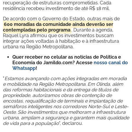
recuperação de estruturas comprometidas. Cada
residência recebeu investimento de até R$ 18 mil.
De acordo com o Governo do Estado, outras mais de
600 moradias da comunidade ainda deverão ser
contempladas pelo programa
. Durante a agenda,
Raquel Lyra afirmou que os investimentos buscam
integrar ações voltadas à habitação e à infraestrutura
urbana na Região Metropolitana.
Quer receber no celular as notícias de Política e
Economia do Jamildo.com? Acesse
nosso canal do
Whatsapp
!
"
Estamos avançando com ações integradas em moradia
e mobilidade na Região Metropolitana. Em Olinda, além
das reformas habitacionais e da entrega de títulos de
propriedade, autorizamos obras de contenção de
encostas, requalificação de terminais e implantação de
semáforos inteligentes nos corredores Norte-Sul e Leste-
Oeste. São investimentos que melhoram a infraestrutura
urbana, ampliam a segurança e garantem mais qualidade
de vida para a população
", declarou.