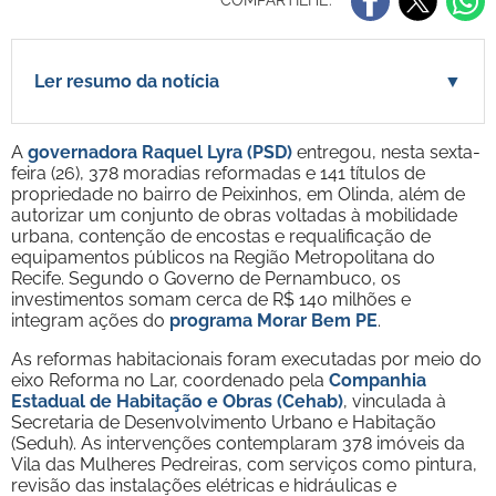
COMPARTILHE:
Ler resumo da notícia
▼
A
governadora Raquel Lyra (PSD)
entregou, nesta sexta-
feira (26), 378 moradias reformadas e 141 títulos de
propriedade no bairro de Peixinhos, em Olinda, além de
autorizar um conjunto de obras voltadas à mobilidade
urbana, contenção de encostas e requalificação de
equipamentos públicos na Região Metropolitana do
Recife. Segundo o Governo de Pernambuco, os
investimentos somam cerca de R$ 140 milhões e
integram ações do
programa Morar Bem PE
.
As reformas habitacionais foram executadas por meio do
eixo Reforma no Lar, coordenado pela
Companhia
Estadual de Habitação e Obras (Cehab)
, vinculada à
Secretaria de Desenvolvimento Urbano e Habitação
(Seduh). As intervenções contemplaram 378 imóveis da
Vila das Mulheres Pedreiras, com serviços como pintura,
revisão das instalações elétricas e hidráulicas e