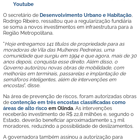
Youtube
O secretário de
Desenvolvimento Urbano e Habitação
,
Rodrigo Ribeiro, ressaltou que a regularização fundiária
se soma a novos investimentos em infraestrutura para a
Região Metropolitana.
"
Hoje entregamos 141 títulos de propriedade para as
moradoras de Vila das Mulheres Pedreiras, uma
comunidade que surgiu em 1994 e que agora, mais de 30
anos depois, conquista esse direito. Além disso, o
Governo autorizou novas obras de mobilidade, com
melhorias em terminais, passarelas e implantação de
semáforos inteligentes, além de intervenções em
encostas
", disse.
Na área de prevenção de riscos, foram autorizadas obras
de
contenção em três encostas classificadas como
áreas de alto risco
em Olinda
. As intervenções
receberão investimento de R$ 22,8 milhões e, segundo o
Estado, deverão beneficiar aproximadamente 1,3 mil
moradores, reduzindo a possibilidade de deslizamentos.
A governadora também assinou a autorização para