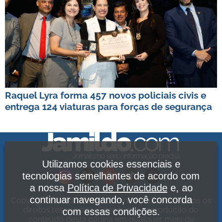
Raquel Lyra forma 457 novos policiais civis e
entrega 124 viaturas para forças de segurança
Utilizamos cookies essenciais e
tecnologias semelhantes de acordo com
a nossa
Política de Privacidade
e, ao
continuar navegando, você concorda
Copyright Jamildo Melo Comunicações Ltda. Todos os
direitos reservados. É proibida a reprodução do
com essas condições.
conteúdo desta página em qualquer meio de