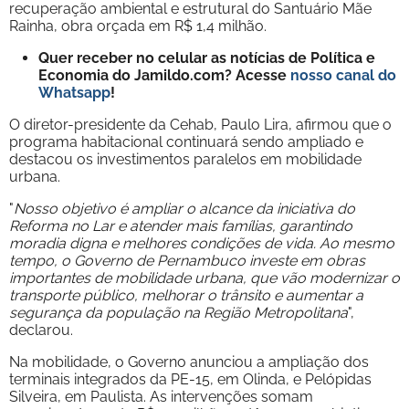
recuperação ambiental e estrutural do Santuário Mãe
Rainha, obra orçada em R$ 1,4 milhão.
Quer receber no celular as notícias de Política e
Economia do Jamildo.com? Acesse
nosso canal do
Whatsapp
!
O diretor-presidente da Cehab, Paulo Lira, afirmou que o
programa habitacional continuará sendo ampliado e
destacou os investimentos paralelos em mobilidade
urbana.
"
Nosso objetivo é ampliar o alcance da iniciativa do
Reforma no Lar e atender mais famílias, garantindo
moradia digna e melhores condições de vida. Ao mesmo
tempo, o Governo de Pernambuco investe em obras
importantes de mobilidade urbana, que vão modernizar o
transporte público, melhorar o trânsito e aumentar a
segurança da população na Região Metropolitana
",
declarou.
Na mobilidade, o Governo anunciou a ampliação dos
terminais integrados da PE-15, em Olinda, e Pelópidas
Silveira, em Paulista. As intervenções somam