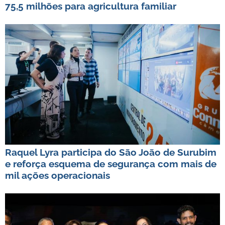
75,5 milhões para agricultura familiar
Raquel Lyra participa do São João de Surubim
e reforça esquema de segurança com mais de
mil ações operacionais