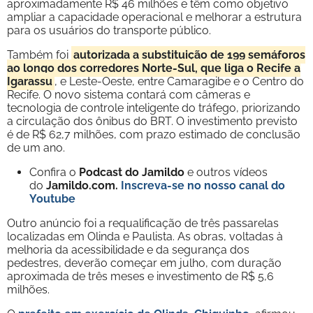
aproximadamente R$ 46 milhões e têm como objetivo
ampliar a capacidade operacional e melhorar a estrutura
para os usuários do transporte público.
Também foi
autorizada a substituição de 199 semáforos
ao longo dos corredores Norte-Sul, que liga o Recife a
Igarassu
, e Leste-Oeste, entre Camaragibe e o Centro do
Recife. O novo sistema contará com câmeras e
tecnologia de controle inteligente do tráfego, priorizando
a circulação dos ônibus do BRT. O investimento previsto
é de R$ 62,7 milhões, com prazo estimado de conclusão
de um ano.
Confira o
Podcast do Jamildo
e outros vídeos
do
Jamildo.com.
Inscreva-se no nosso
canal do
Youtube
Outro anúncio foi a requalificação de três passarelas
localizadas em Olinda e Paulista. As obras, voltadas à
melhoria da acessibilidade e da segurança dos
pedestres, deverão começar em julho, com duração
aproximada de três meses e investimento de R$ 5,6
milhões.