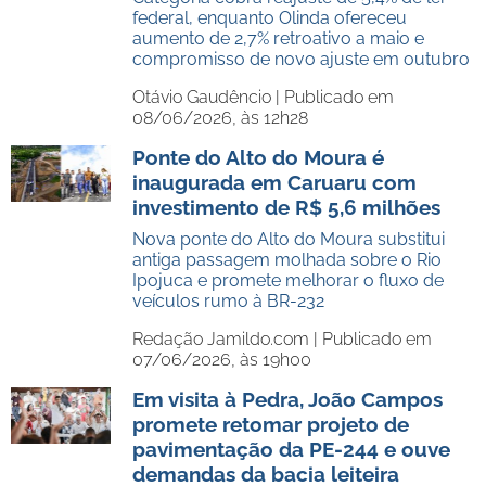
federal, enquanto Olinda ofereceu
aumento de 2,7% retroativo a maio e
compromisso de novo ajuste em outubro
Otávio Gaudêncio |
Publicado em
08/06/2026, às 12h28
Ponte do Alto do Moura é
inaugurada em Caruaru com
investimento de R$ 5,6 milhões
Nova ponte do Alto do Moura substitui
antiga passagem molhada sobre o Rio
Ipojuca e promete melhorar o fluxo de
veículos rumo à BR-232
Redação Jamildo.com |
Publicado em
07/06/2026, às 19h00
Em visita à Pedra, João Campos
promete retomar projeto de
pavimentação da PE-244 e ouve
demandas da bacia leiteira