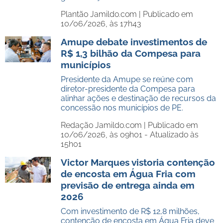
Plantão Jamildo.com |
Publicado em
10/06/2026, às 17h43
Amupe debate investimentos de
R$ 1,3 bilhão da Compesa para
municípios
Presidente da Amupe se reúne com
diretor-presidente da Compesa para
alinhar ações e destinação de recursos da
concessão nos municípios de PE.
Redação Jamildo.com |
Publicado em
10/06/2026, às 09h01 - Atualizado às
15h01
Victor Marques vistoria contenção
de encosta em Água Fria com
previsão de entrega ainda em
2026
Com investimento de R$ 12,8 milhões,
contenção de encosta em Água Fria deve