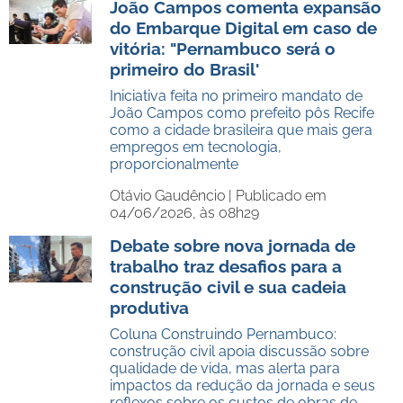
João Campos comenta expansão
do Embarque Digital em caso de
vitória: "Pernambuco será o
primeiro do Brasil'
Iniciativa feita no primeiro mandato de
João Campos como prefeito pôs Recife
como a cidade brasileira que mais gera
empregos em tecnologia,
proporcionalmente
Otávio Gaudêncio |
Publicado em
04/06/2026, às 08h29
Debate sobre nova jornada de
trabalho traz desafios para a
construção civil e sua cadeia
produtiva
Coluna Construindo Pernambuco:
construção civil apoia discussão sobre
qualidade de vida, mas alerta para
impactos da redução da jornada e seus
reflexos sobre os custos de obras de