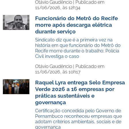
Otávio Gaudêncio |
Publicado em
11/06/2026, às 12h34
Funcionário do Metrô do Recife
morre após descarga elétrica
durante serviço
Sindicato diz que é a primeira vez na
história em que funcionário do Metrô do
Recife morre durante o trabalho; Polícia
Civil investiga o caso
Otávio Gaudêncio |
Publicado em
11/06/2026, às 10h17
Raquel Lyra entrega Selo Empresa
Verde 2026 a 16 empresas por
práticas sustentáveis e
governança
Certificação concedida pelo Governo de
Pernambuco reconheceu empresas que
adotam critérios ambientais, sociais e de
governança