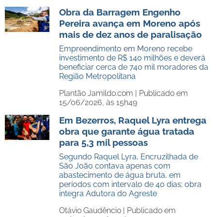
Obra da Barragem Engenho
Pereira avança em Moreno após
mais de dez anos de paralisação
Empreendimento em Moreno recebe
investimento de R$ 140 milhões e deverá
beneficiar cerca de 740 mil moradores da
Região Metropolitana
Plantão Jamildo.com |
Publicado em
15/06/2026, às 15h49
Em Bezerros, Raquel Lyra entrega
obra que garante água tratada
para 5,3 mil pessoas
Segundo Raquel Lyra, Encruzilhada de
São João contava apenas com
abastecimento de água bruta, em
períodos com intervalo de 40 dias; obra
integra Adutora do Agreste
Otávio Gaudêncio |
Publicado em