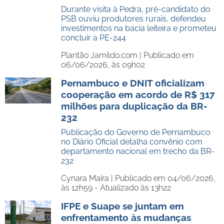
Durante visita à Pedra, pré-candidato do
PSB ouviu produtores rurais, defendeu
investimentos na bacia leiteira e prometeu
concluir a PE-244
Plantão Jamildo.com |
Publicado em
06/06/2026, às 09h02
Pernambuco e DNIT oficializam
cooperação em acordo de R$ 317
milhões para duplicação da BR-
232
Publicação do Governo de Pernambuco
no Diário Oficial detalha convênio com
departamento nacional em trecho da BR-
232
Cynara Maíra |
Publicado em 04/06/2026,
às 12h59 - Atualizado às 13h22
IFPE e Suape se juntam em
enfrentamento às mudanças