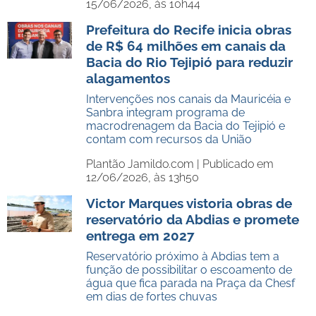
15/06/2026, às 10h44
Prefeitura do Recife inicia obras
de R$ 64 milhões em canais da
Bacia do Rio Tejipió para reduzir
alagamentos
Intervenções nos canais da Mauricéia e
Sanbra integram programa de
macrodrenagem da Bacia do Tejipió e
contam com recursos da União
Plantão Jamildo.com |
Publicado em
12/06/2026, às 13h50
Victor Marques vistoria obras de
reservatório da Abdias e promete
entrega em 2027
Reservatório próximo à Abdias tem a
função de possibilitar o escoamento de
água que fica parada na Praça da Chesf
em dias de fortes chuvas