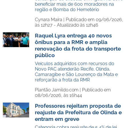
beneficiar mais de 600 moradores na
região e Bomba do Hemetério
Cynara Maíra |
Publicado em 09/06/2026,
às 12h27 - Atualizado às 12h46
Raquel Lyra entrega 40 novos
ônibus para a RMR e amplia
renovação da frota do transporte
público
Veículos adquiridos com recursos do
Novo PAC atenderão Recife, Olinda,
Camaragibe e São Lourenço da Mata e
reforçarão a frota da RMR
Plantão Jamildo.com |
Publicado em
08/06/2026, às 16h44
Professores rejeitam proposta de
reajuste da Prefeitura de Olinda e
entram em greve
Categoria cobra reajuste de 5,4% de lei