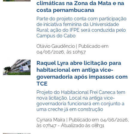
climáticas na Zona da Mata e na
costa pernambucana
Parte do projeto conta com participação
de iniciativa feminina da Universidade
Rural; ação do IFPE será conduzida pelo
Campus do Cabo
Otávio Gaudêncio |
Publicado em
04/06/2026, às 10h57
Raquel Lyra abre licitação para
habitacional em antiga vice-
governadoria após impasses com
TCE
Projeto do Habitacional Frei Caneca tem
nova licitação. Local na antiga vice-
governadoria funcionará em conjunto a
uma creche já em construção
Cynara Maíra |
Publicado em 04/06/2026,
às 07h47 - Atualizado às 08h31