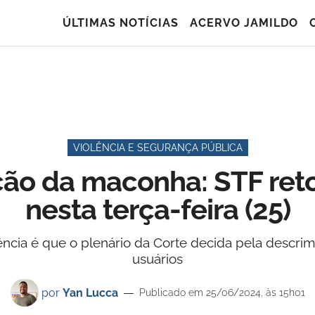
ÚLTIMAS NOTÍCIAS
ACERVO JAMILDO
VIOLÊNCIA E SEGURANÇA PÚBLICA
ção da maconha: STF re
nesta terça-feira (25)
dência é que o plenário da Corte decida pela descr
usuários
por
Yan Lucca
Publicado em 25/06/2024, às 15h01