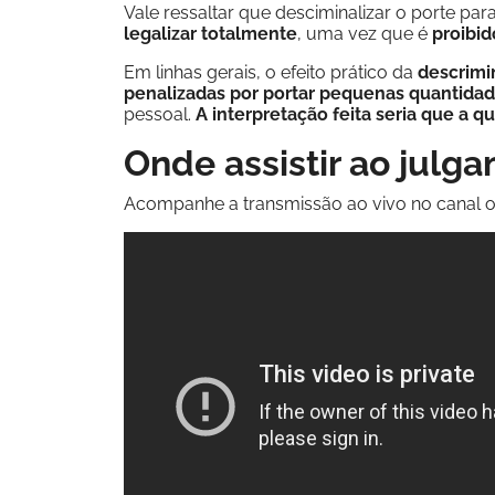
Vale ressaltar que desciminalizar o porte p
legalizar totalmente
, uma vez que é
proibid
Em linhas gerais, o efeito prático da
descrimi
penalizadas por portar pequenas quantid
pessoal.
A interpretação feita seria que a 
Onde assistir ao julg
Acompanhe a transmissão ao vivo no canal of