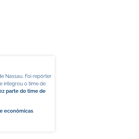
de Nassau. Foi repórter
 integrou o time de
ez parte do time de
s e econômicas
.