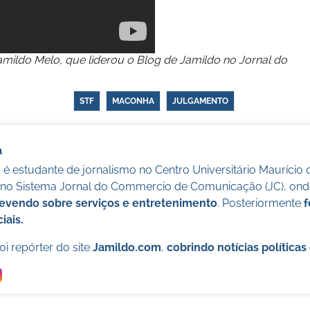
Jamildo Melo, que liderou o Blog de Jamildo no Jornal do
STF
MACONHA
JULGAMENTO
a
é estudante de jornalismo no Centro Universitário Maurício 
o no Sistema Jornal do Commercio de Comunicação (JC), onde
evendo sobre serviços e entretenimento
. Posteriormente
f
iais.
i repórter do site
Jamildo.com
,
cobrindo notícias política