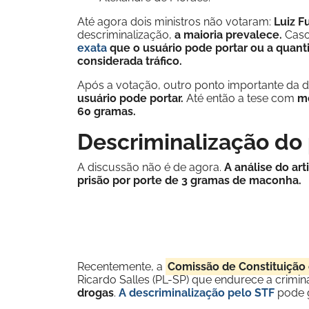
Até agora dois ministros não votaram:
Luiz F
descriminalização,
a maioria prevalece.
Caso
exata
que o usuário pode portar ou a quant
considerada tráfico.
Após a votação, outro ponto importante da d
usuário pode portar.
Até então a tese com
m
60 gramas.
Descriminalização do
A discussão não é de agora.
A análise do ar
prisão por porte de 3 gramas de maconha.
Recentemente, a
Comissão de Constituição 
Ricardo Salles (PL-SP) que endurece a crimin
drogas
.
A descriminalização pelo STF
pode ge