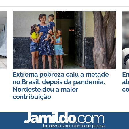
Extrema pobreza caiu a metade
Em
no Brasil, depois da pandemia.
al
Nordeste deu a maior
co
contribuição