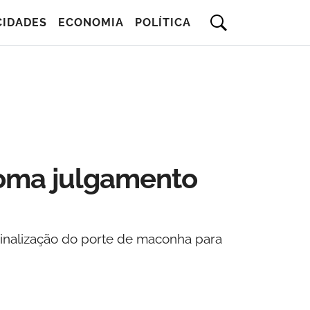
CIDADES
ECONOMIA
POLÍTICA
toma julgamento
iminalização do porte de maconha para