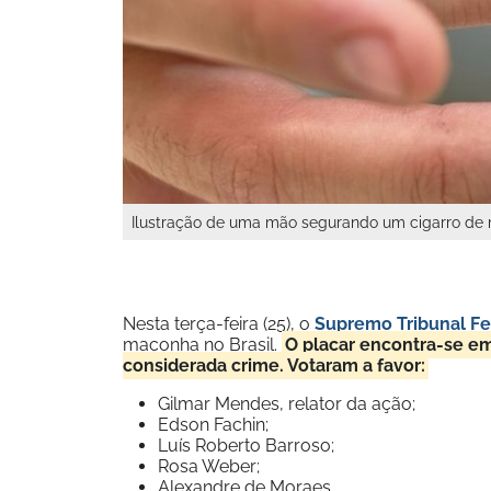
Ilustração de uma mão segurando um cigarro de 
Nesta terça-feira (25), o
Supremo Tribunal Fe
maconha no Brasil.
O placar encontra-se em
considerada crime. Votaram a favor:
Gilmar Mendes, relator da ação;
Edson Fachin;
Luís Roberto Barroso;
Rosa Weber;
Alexandre de Moraes.