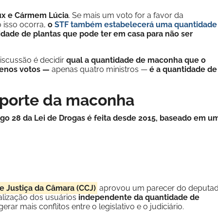
ux e Cármem Lúcia
. Se mais um voto for a favor da
 isso ocorra,
o
STF também estabelecerá uma quantidade
idade de plantas que pode ter em casa para não ser
iscussão é decidir
qual a quantidade de maconha que o
enos votos —
apenas quatro ministros —
é a quantidade de
 porte da maconha
tigo 28 da Lei de Drogas é feita desde 2015, baseado em u
e Justiça da Câmara (CCJ)
aprovou um parecer do deputa
alização dos usuários
independente da quantidade de
rar mais conflitos entre o legislativo e o judiciário.