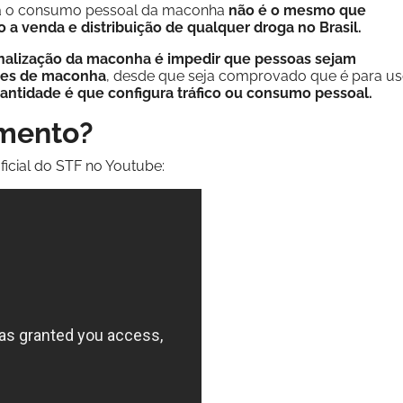
ara o consumo pessoal da maconha
não é o mesmo que
o a venda e distribuição de qualquer droga no Brasil.
nalização da maconha é impedir que pessoas sejam
ades de maconha
, desde que seja comprovado que é para u
quantidade é que configura tráfico ou consumo pessoal.
amento?
icial do STF no Youtube: