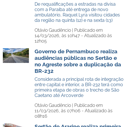
De requalificações a estradas na divisa
com a Paraíba até entrega de novo
ambulatório, Raquel Lyra visitou cidades
da região na quinta (12) e na sexta (13)
Otávio Gaudêncio |
Publicado em
14/03/2026, às 10h47 - Atualizado às
12h05
Governo de Pernambuco realiza
audiências públicas no Sertão e
no Agreste sobre a duplicação da
BR-232
Considerada a principal rota de integração
entre capital e interior, a BR-232 terá como
primeira etapa de obras o trecho de São
Caetano até Arcoverde
Otávio Gaudêncio |
Publicado em
11/03/2026, às 07h06 - Atualizado às
08h16
Sertão do Araripe realiza primeira