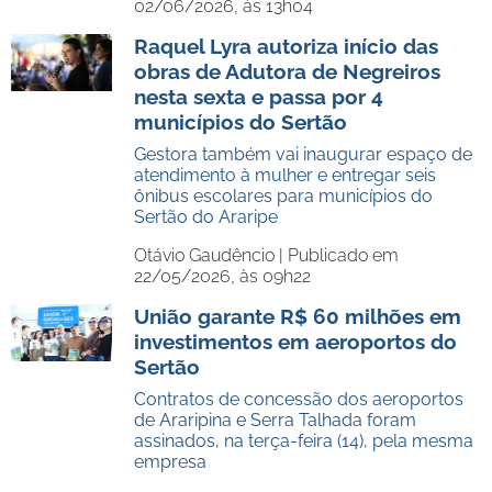
02/06/2026, às 13h04
Raquel Lyra autoriza início das
obras de Adutora de Negreiros
nesta sexta e passa por 4
municípios do Sertão
Gestora também vai inaugurar espaço de
atendimento à mulher e entregar seis
ônibus escolares para municípios do
Sertão do Araripe
Otávio Gaudêncio |
Publicado em
22/05/2026, às 09h22
União garante R$ 60 milhões em
investimentos em aeroportos do
Sertão
Contratos de concessão dos aeroportos
de Araripina e Serra Talhada foram
assinados, na terça-feira (14), pela mesma
empresa