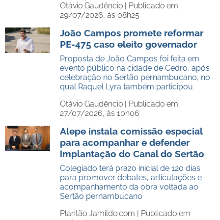
Otávio Gaudêncio |
Publicado em
29/07/2026, às 08h25
João Campos promete reformar
PE-475 caso eleito governador
Proposta de João Campos foi feita em
evento público na cidade de Cedro, após
celebração no Sertão pernambucano, no
qual Raquel Lyra também participou
Otávio Gaudêncio |
Publicado em
27/07/2026, às 10h06
Alepe instala comissão especial
para acompanhar e defender
implantação do Canal do Sertão
Colegiado terá prazo inicial de 120 dias
para promover debates, articulações e
acompanhamento da obra voltada ao
Sertão pernambucano
Plantão Jamildo.com |
Publicado em