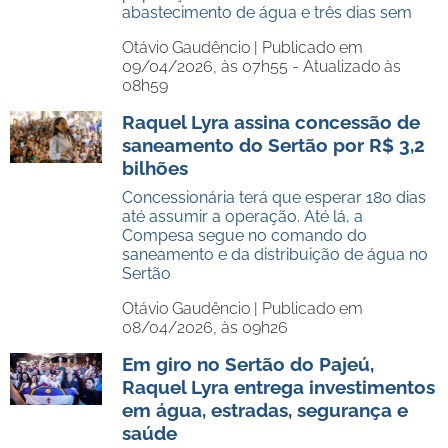
abastecimento de água e três dias sem
Otávio Gaudêncio |
Publicado em
09/04/2026, às 07h55 - Atualizado às
08h59
Raquel Lyra assina concessão de
saneamento do Sertão por R$ 3,2
bilhões
Concessionária terá que esperar 180 dias
até assumir a operação. Até lá, a
Compesa segue no comando do
saneamento e da distribuição de água no
Sertão
Otávio Gaudêncio |
Publicado em
08/04/2026, às 09h26
Em giro no Sertão do Pajeú,
Raquel Lyra entrega investimentos
em água, estradas, segurança e
saúde