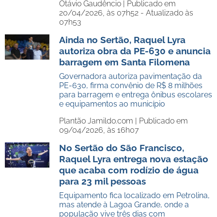
Otávio Gaudêncio |
Publicado em
20/04/2026, às 07h52 - Atualizado às
07h53
Ainda no Sertão, Raquel Lyra
autoriza obra da PE-630 e anuncia
barragem em Santa Filomena
Governadora autoriza pavimentação da
PE-630, firma convênio de R$ 8 milhões
para barragem e entrega ônibus escolares
e equipamentos ao município
Plantão Jamildo.com |
Publicado em
09/04/2026, às 16h07
No Sertão do São Francisco,
Raquel Lyra entrega nova estação
que acaba com rodízio de água
para 23 mil pessoas
Equipamento fica localizado em Petrolina,
mas atende à Lagoa Grande, onde a
população vive três dias com