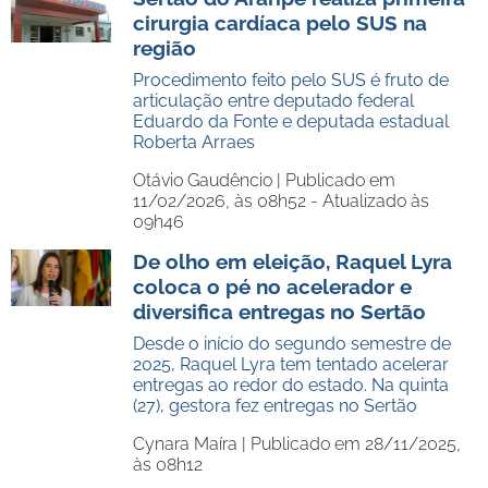
cirurgia cardíaca pelo SUS na
região
Procedimento feito pelo SUS é fruto de
articulação entre deputado federal
Eduardo da Fonte e deputada estadual
Roberta Arraes
Otávio Gaudêncio |
Publicado em
11/02/2026, às 08h52 - Atualizado às
09h46
De olho em eleição, Raquel Lyra
coloca o pé no acelerador e
diversifica entregas no Sertão
Desde o início do segundo semestre de
2025, Raquel Lyra tem tentado acelerar
entregas ao redor do estado. Na quinta
(27), gestora fez entregas no Sertão
Cynara Maíra |
Publicado em 28/11/2025,
às 08h12