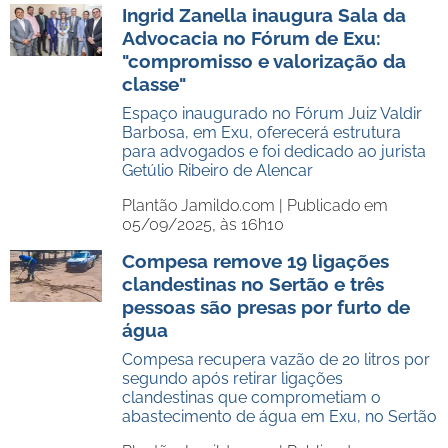
Ingrid Zanella inaugura Sala da
Advocacia no Fórum de Exu:
"compromisso e valorização da
classe"
Espaço inaugurado no Fórum Juiz Valdir
Barbosa, em Exu, oferecerá estrutura
para advogados e foi dedicado ao jurista
Getúlio Ribeiro de Alencar
Plantão Jamildo.com |
Publicado em
05/09/2025, às 16h10
Compesa remove 19 ligações
clandestinas no Sertão e três
pessoas são presas por furto de
água
Compesa recupera vazão de 20 litros por
segundo após retirar ligações
clandestinas que comprometiam o
abastecimento de água em Exu, no Sertão