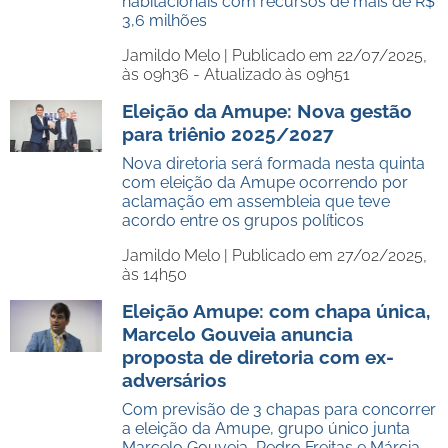
habitacionais com recursos de mais de R$
3,6 milhões
Jamildo Melo |
Publicado em 22/07/2025,
às 09h36 - Atualizado às 09h51
Eleição da Amupe: Nova gestão
para triênio 2025/2027
Nova diretoria será formada nesta quinta
com eleição da Amupe ocorrendo por
aclamação em assembleia que teve
acordo entre os grupos políticos
Jamildo Melo |
Publicado em 27/02/2025,
às 14h50
Eleição Amupe: com chapa única,
Marcelo Gouveia anuncia
proposta de diretoria com ex-
adversários
Com previsão de 3 chapas para concorrer
a eleição da Amupe, grupo único junta
Marcelo Gouveia, Pedro Freitas e Márcia