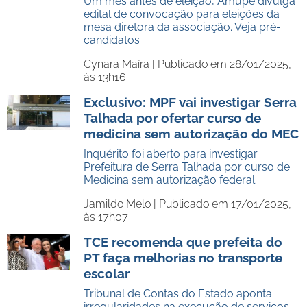
Um mês antes de eleição, Amupe divulga
edital de convocação para eleições da
mesa diretora da associação. Veja pré-
candidatos
Cynara Maíra |
Publicado em 28/01/2025,
às 13h16
Exclusivo: MPF vai investigar Serra
Talhada por ofertar curso de
medicina sem autorização do MEC
Inquérito foi aberto para investigar
Prefeitura de Serra Talhada por curso de
Medicina sem autorização federal
Jamildo Melo |
Publicado em 17/01/2025,
às 17h07
TCE recomenda que prefeita do
PT faça melhorias no transporte
escolar
Tribunal de Contas do Estado aponta
irregularidades na execução de serviços