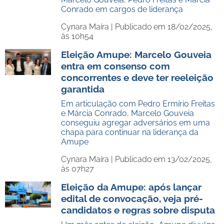
Conrado em cargos de liderança
Cynara Maíra |
Publicado em 18/02/2025,
às 10h54
Eleição Amupe: Marcelo Gouveia
entra em consenso com
concorrentes e deve ter reeleição
garantida
Em articulação com Pedro Ermírio Freitas
e Márcia Conrado, Marcelo Gouveia
conseguiu agregar adversários em uma
chapa para continuar na liderança da
Amupe
Cynara Maíra |
Publicado em 13/02/2025,
às 07h27
Eleição da Amupe: após lançar
edital de convocação, veja pré-
candidatos e regras sobre disputa