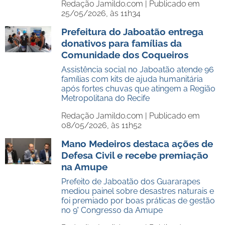
Redação Jamildo.com |
Publicado em
25/05/2026, às 11h34
Prefeitura do Jaboatão entrega
donativos para famílias da
Comunidade dos Coqueiros
Assistência social no Jaboatão atende 96
famílias com kits de ajuda humanitária
após fortes chuvas que atingem a Região
Metropolitana do Recife
Redação Jamildo.com |
Publicado em
08/05/2026, às 11h52
Mano Medeiros destaca ações de
Defesa Civil e recebe premiação
na Amupe
Prefeito de Jaboatão dos Guararapes
mediou painel sobre desastres naturais e
foi premiado por boas práticas de gestão
no 9° Congresso da Amupe