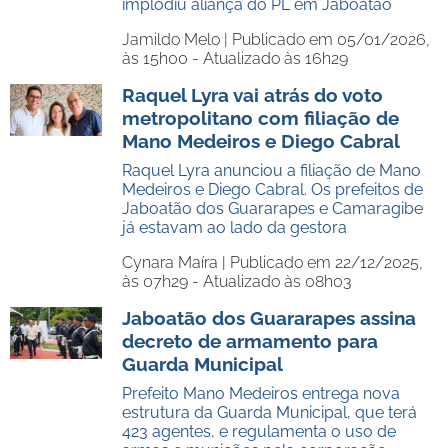
implodiu aliança do PL em Jaboatão
Jamildo Melo |
Publicado em 05/01/2026,
às 15h00 - Atualizado às 16h29
Raquel Lyra vai atrás do voto
metropolitano com filiação de
Mano Medeiros e Diego Cabral
Raquel Lyra anunciou a filiação de Mano
Medeiros e Diego Cabral. Os prefeitos de
Jaboatão dos Guararapes e Camaragibe
já estavam ao lado da gestora
Cynara Maíra |
Publicado em 22/12/2025,
às 07h29 - Atualizado às 08h03
Jaboatão dos Guararapes assina
decreto de armamento para
Guarda Municipal
Prefeito Mano Medeiros entrega nova
estrutura da Guarda Municipal, que terá
423 agentes, e regulamenta o uso de