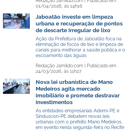
Redação Jamildo.com |
Publicado em
01/04/2026, às 14h16
Jaboatão investe em limpeza
urbana e recuperação de pontos
de descarte irregular de lixo
Ação da Prefeitura de Jaboatão foca na
eliminação de focos de lixo e limpeza de
canais para melhorar a saúde pública e o
escoamento das águas
Redação Jamildo.com |
Publicado em
24/03/2026, às 11h27
Nova lei urbanística de Mano
Medeiros agita mercado
imobiliário e promete destravar
investimentos
As entidades empresariais Ademi-PE e
Sinduscon-PE debatem novas leis
urbanas com o prefeito Mano Medeiros,
em evento nesta segunda-feira no Recife