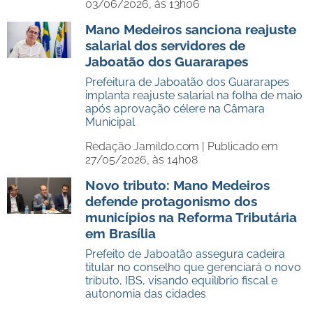
03/06/2026, às 13h06
Mano Medeiros sanciona reajuste
salarial dos servidores de
Jaboatão dos Guararapes
Prefeitura de Jaboatão dos Guararapes
implanta reajuste salarial na folha de maio
após aprovação célere na Câmara
Municipal
Redação Jamildo.com |
Publicado em
27/05/2026, às 14h08
Novo tributo: Mano Medeiros
defende protagonismo dos
municípios na Reforma Tributária
em Brasília
Prefeito de Jaboatão assegura cadeira
titular no conselho que gerenciará o novo
tributo, IBS, visando equilíbrio fiscal e
autonomia das cidades