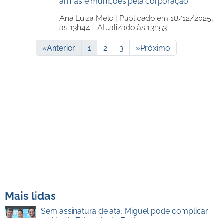
armas e munições pela corporação
Ana Luiza Melo |
Publicado em 18/12/2025,
às 13h44 - Atualizado às 13h53
«
Anterior
1
2
3
»
Próximo
Mais lidas
Sem assinatura de ata, Miguel pode complicar