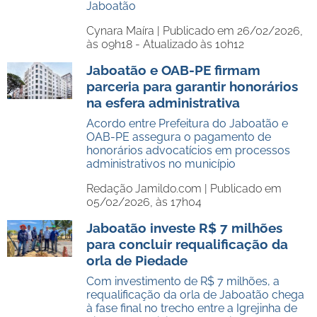
Jaboatão
Cynara Maíra |
Publicado em 26/02/2026,
às 09h18 - Atualizado às 10h12
Jaboatão e OAB-PE firmam
parceria para garantir honorários
na esfera administrativa
Acordo entre Prefeitura do Jaboatão e
OAB-PE assegura o pagamento de
honorários advocatícios em processos
administrativos no município
Redação Jamildo.com |
Publicado em
05/02/2026, às 17h04
Jaboatão investe R$ 7 milhões
para concluir requalificação da
orla de Piedade
Com investimento de R$ 7 milhões, a
requalificação da orla de Jaboatão chega
à fase final no trecho entre a Igrejinha de