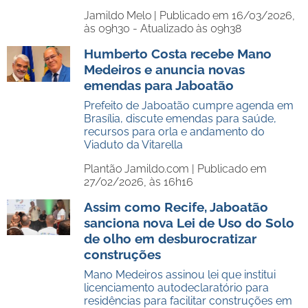
Jamildo Melo |
Publicado em 16/03/2026,
às 09h30 - Atualizado às 09h38
Humberto Costa recebe Mano
Medeiros e anuncia novas
emendas para Jaboatão
Prefeito de Jaboatão cumpre agenda em
Brasília, discute emendas para saúde,
recursos para orla e andamento do
Viaduto da Vitarella
Plantão Jamildo.com |
Publicado em
27/02/2026, às 16h16
Assim como Recife, Jaboatão
sanciona nova Lei de Uso do Solo
de olho em desburocratizar
construções
Mano Medeiros assinou lei que institui
licenciamento autodeclaratório para
residências para facilitar construções em