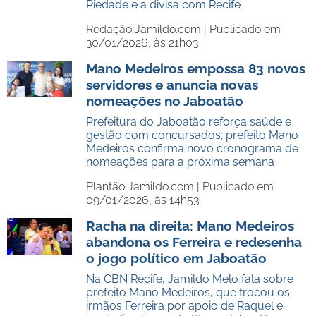
Piedade e a divisa com Recife
Redação Jamildo.com |
Publicado em
30/01/2026, às 21h03
Mano Medeiros empossa 83 novos
servidores e anuncia novas
nomeações no Jaboatão
Prefeitura do Jaboatão reforça saúde e
gestão com concursados; prefeito Mano
Medeiros confirma novo cronograma de
nomeações para a próxima semana
Plantão Jamildo.com |
Publicado em
09/01/2026, às 14h53
Racha na direita: Mano Medeiros
abandona os Ferreira e redesenha
o jogo político em Jaboatão
Na CBN Recife, Jamildo Melo fala sobre
prefeito Mano Medeiros, que trocou os
irmãos Ferreira por apoio de Raquel e