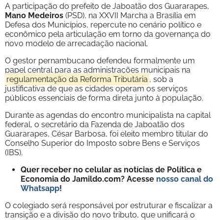
A participação do prefeito de Jaboatão dos Guararapes,
Mano Medeiros
(PSD), na XXVII Marcha a Brasília em
Defesa dos Municípios, repercute no cenário político e
econômico pela articulação em torno da governança do
novo modelo de arrecadação nacional.
O gestor pernambucano defendeu formalmente um
papel central para as administrações municipais na
regulamentação da Reforma Tributária
, sob a
justificativa de que as cidades operam os serviços
públicos essenciais de forma direta junto à população.
Durante as agendas do encontro municipalista na capital
federal, o secretário da Fazenda de Jaboatão dos
Guararapes, César Barbosa, foi eleito membro titular do
Conselho Superior do Imposto sobre Bens e Serviços
(IBS).
Quer receber no celular as notícias de Política e
Economia do Jamildo.com? Acesse
nosso canal do
Whatsapp
!
O colegiado será responsável por estruturar e fiscalizar a
transição e a divisão do novo tributo, que unificará o