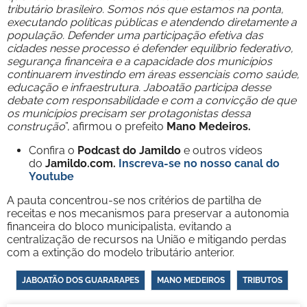
tributário brasileiro. Somos nós que estamos na ponta,
executando políticas públicas e atendendo diretamente a
população. Defender uma participação efetiva das
cidades nesse processo é defender equilíbrio federativo,
segurança financeira e a capacidade dos municípios
continuarem investindo em áreas essenciais como saúde,
educação e infraestrutura. Jaboatão participa desse
debate com responsabilidade e com a convicção de que
os municípios precisam ser protagonistas dessa
construção
”, afirmou o prefeito
Mano Medeiros.
Confira o
Podcast do Jamildo
e outros vídeos
do
Jamildo.com.
Inscreva-se no nosso
canal do
Youtube
A pauta concentrou-se nos critérios de partilha de
receitas e nos mecanismos para preservar a autonomia
financeira do bloco municipalista, evitando a
centralização de recursos na União e mitigando perdas
com a extinção do modelo tributário anterior.
JABOATÃO DOS GUARARAPES
MANO MEDEIROS
TRIBUTOS