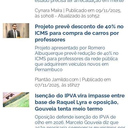
estado precisa ter arrecadação em mente
Cynara Maíra |
Publicado em 09/11/2025,
às 10h08 - Atualizado às 10h52
Projeto prevê desconto de 40% no
ICMS para compra de carros por
professores
Projeto apresentado por Romero
Albuquerque prevê redução de 40% no
ICMS para professores da rede pública
que adquirirem veículos novos em
Pernambuco
Plantão Jamildo.com |
Publicado em
07/11/2025, às 16h27
Isenção do IPVA vira impasse entre
base de Raquel Lyra e oposição,
Gouveia tenta meio termo
Oposição defende isenção do IPVA de
olho em 2026. Marcelo Gouveia diz que
ação precisaria compensar municípios por