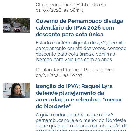
Otávio Gaudêncio |
Publicado em
01/07/2026, às 08h33
Governo de Pernambuco divulga
calendário do IPVA 2026 com
desconto para cota única
Estado mantém alíquota de 2,4%, permite
parcelamento em até dez vezes, concede
desconto para cota única e confirma
isenção para veículos com 20 anos
Plantão Jamildo.com |
Publicado em
03/01/2026, às 10h33
Isenção do IPVA: Raquel Lyra
defende planejamento da
arrecadação e relembra: "menor
do Nordeste"
A governadora lembrou que o IPVA
pernambucano já é o menor do Nordeste
e que qualquer mudança na tributação do