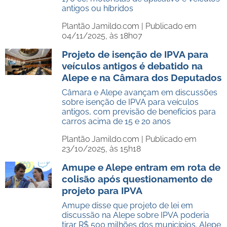
antigos ou híbridos
Plantão Jamildo.com |
Publicado em
04/11/2025, às 18h07
Projeto de isenção de IPVA para
veículos antigos é debatido na
Alepe e na Câmara dos Deputados
Câmara e Alepe avançam em discussões
sobre isenção de IPVA para veículos
antigos, com previsão de benefícios para
carros acima de 15 e 20 anos
Plantão Jamildo.com |
Publicado em
23/10/2025, às 15h18
Amupe e Alepe entram em rota de
colisão após questionamento de
projeto para IPVA
Amupe disse que projeto de lei em
discussão na Alepe sobre IPVA poderia
tirar R$ 500 milhões dos municípios. Alepe