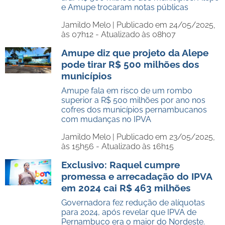
e Amupe trocaram notas públicas
Jamildo Melo |
Publicado em 24/05/2025,
às 07h12 - Atualizado às 08h07
Amupe diz que projeto da Alepe
pode tirar R$ 500 milhões dos
municípios
Amupe fala em risco de um rombo
superior a R$ 500 milhões por ano nos
cofres dos municípios pernambucanos
com mudanças no IPVA
Jamildo Melo |
Publicado em 23/05/2025,
às 15h56 - Atualizado às 16h15
Exclusivo: Raquel cumpre
promessa e arrecadação do IPVA
em 2024 cai R$ 463 milhões
Governadora fez redução de alíquotas
para 2024, após revelar que IPVA de
Pernambuco era o maior do Nordeste.