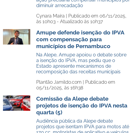
diminuir arrecadação
Cynara Maíra |
Publicado em 06/11/2025,
às 10h03 - Atualizado às 10h37
Amupe defende isenção do IPVA
com compensação para
municípios de Pernambuco
Na Alepe, Amupe apoiou o debate sobre
a isenção do IPVA, mas pediu que o
Estado apresente mecanismos de
recomposição das receitas municipais
Plantão Jamildo.com |
Publicado em
05/11/2025, às 16h38
Comissão da Alepe debate
projetos de isenção do IPVA nesta
quarta (5)
Audiência pública da Alepe debate
projetos que isentam IPVA para motos até
170 cc, motoristas de aplicativo e veículos