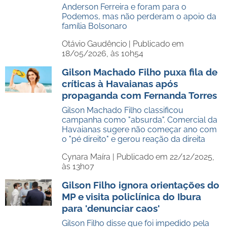
Anderson Ferreira e foram para o
Podemos, mas não perderam o apoio da
família Bolsonaro
Otávio Gaudêncio |
Publicado em
18/05/2026, às 10h54
Gilson Machado Filho puxa fila de
críticas à Havaianas após
propaganda com Fernanda Torres
Gilson Machado Filho classificou
campanha como "absurda". Comercial da
Havaianas sugere não começar ano com
o "pé direito" e gerou reação da direita
Cynara Maíra |
Publicado em 22/12/2025,
às 13h07
Gilson Filho ignora orientações do
MP e visita policlínica do Ibura
para 'denunciar caos'
Gilson Filho disse que foi impedido pela