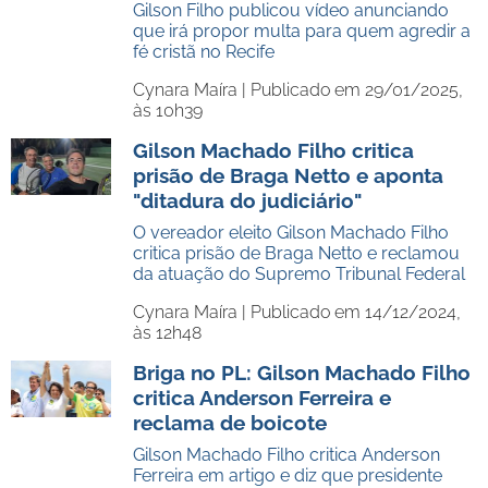
Gilson Filho publicou vídeo anunciando
que irá propor multa para quem agredir a
fé cristã no Recife
Cynara Maíra |
Publicado em 29/01/2025,
às 10h39
Gilson Machado Filho critica
prisão de Braga Netto e aponta
"ditadura do judiciário"
O vereador eleito Gilson Machado Filho
critica prisão de Braga Netto e reclamou
da atuação do Supremo Tribunal Federal
Cynara Maíra |
Publicado em 14/12/2024,
às 12h48
Briga no PL: Gilson Machado Filho
critica Anderson Ferreira e
reclama de boicote
Gilson Machado Filho critica Anderson
Ferreira em artigo e diz que presidente