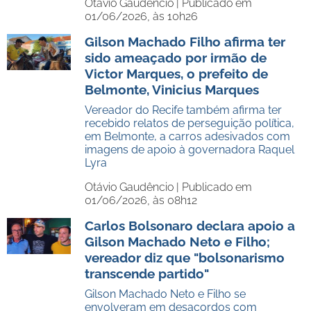
Otávio Gaudêncio |
Publicado em
01/06/2026, às 10h26
Gilson Machado Filho afirma ter
sido ameaçado por irmão de
Victor Marques, o prefeito de
Belmonte, Vinicius Marques
Vereador do Recife também afirma ter
recebido relatos de perseguição política,
em Belmonte, a carros adesivados com
imagens de apoio à governadora Raquel
Lyra
Otávio Gaudêncio |
Publicado em
01/06/2026, às 08h12
Carlos Bolsonaro declara apoio a
Gilson Machado Neto e Filho;
vereador diz que "bolsonarismo
transcende partido"
Gilson Machado Neto e Filho se
envolveram em desacordos com