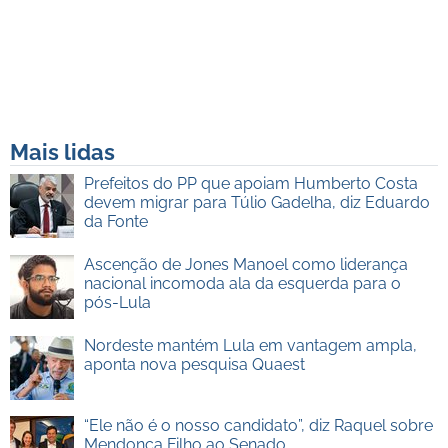
Mais lidas
Prefeitos do PP que apoiam Humberto Costa
devem migrar para Túlio Gadelha, diz Eduardo
da Fonte
Ascenção de Jones Manoel como liderança
nacional incomoda ala da esquerda para o
pós-Lula
Nordeste mantém Lula em vantagem ampla,
aponta nova pesquisa Quaest
“Ele não é o nosso candidato”, diz Raquel sobre
Mendonça Filho ao Senado