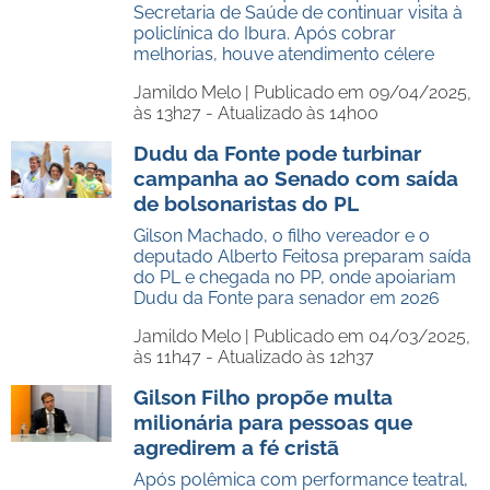
Secretaria de Saúde de continuar visita à
policlínica do Ibura. Após cobrar
melhorias, houve atendimento célere
Jamildo Melo |
Publicado em 09/04/2025,
às 13h27 - Atualizado às 14h00
Dudu da Fonte pode turbinar
campanha ao Senado com saída
de bolsonaristas do PL
Gilson Machado, o filho vereador e o
deputado Alberto Feitosa preparam saída
do PL e chegada no PP, onde apoiariam
Dudu da Fonte para senador em 2026
Jamildo Melo |
Publicado em 04/03/2025,
às 11h47 - Atualizado às 12h37
Gilson Filho propõe multa
milionária para pessoas que
agredirem a fé cristã
Após polêmica com performance teatral,