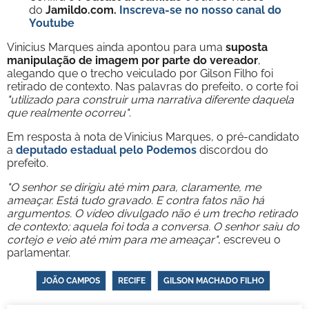
do
Jamildo.com.
Inscreva-se no nosso
canal do
Youtube
Vinicius Marques ainda apontou para uma
suposta
manipulação de imagem por parte do vereador
,
alegando que o trecho veiculado por Gilson Filho foi
retirado de contexto. Nas palavras do prefeito, o corte foi
"utilizado para construir uma narrativa diferente daquela
que realmente ocorreu"
.
Em resposta à nota de Vinicius Marques, o pré-candidato
a
deputado estadual pelo Podemos
discordou do
prefeito.
"O senhor se dirigiu até mim para, claramente, me
ameaçar. Está tudo gravado. E contra fatos não há
argumentos. O vídeo divulgado não é um trecho retirado
de contexto; aquela foi toda a conversa. O senhor saiu do
cortejo e veio até mim para me ameaçar"
, escreveu o
parlamentar.
JOÃO CAMPOS
RECIFE
GILSON MACHADO FILHO