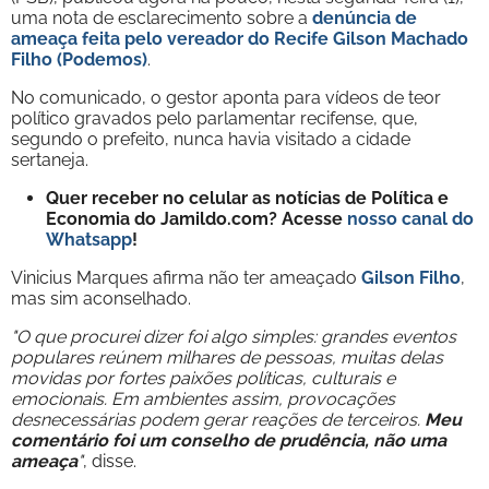
uma nota de esclarecimento sobre a
denúncia de
ameaça feita pelo vereador do Recife Gilson Machado
Filho (Podemos)
.
No comunicado, o gestor aponta para vídeos de teor
político gravados pelo parlamentar recifense, que,
segundo o prefeito, nunca havia visitado a cidade
sertaneja.
Quer receber no celular as notícias de Política e
Economia do Jamildo.com? Acesse
nosso canal do
Whatsapp
!
Vinicius Marques afirma não ter ameaçado
Gilson Filho
,
mas sim aconselhado.
"O que procurei dizer foi algo simples: grandes eventos
populares reúnem milhares de pessoas, muitas delas
movidas por fortes paixões políticas, culturais e
emocionais. Em ambientes assim, provocações
desnecessárias podem gerar reações de terceiros.
Meu
comentário foi um conselho de prudência, não uma
ameaça
"
, disse.