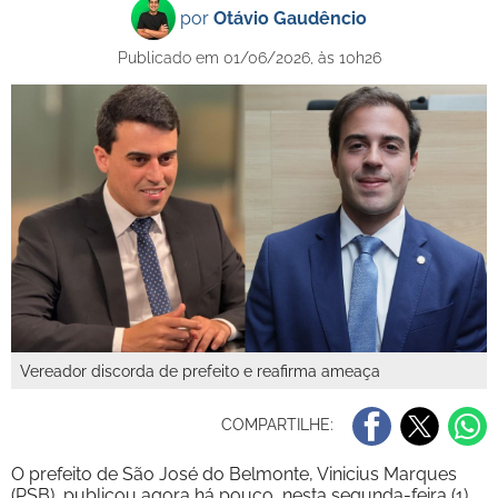
por
Otávio Gaudêncio
Publicado em 01/06/2026, às 10h26
Vereador discorda de prefeito e reafirma ameaça
COMPARTILHE:
O prefeito de São José do Belmonte, Vinicius Marques
(PSB), publicou agora há pouco, nesta segunda-feira (1),