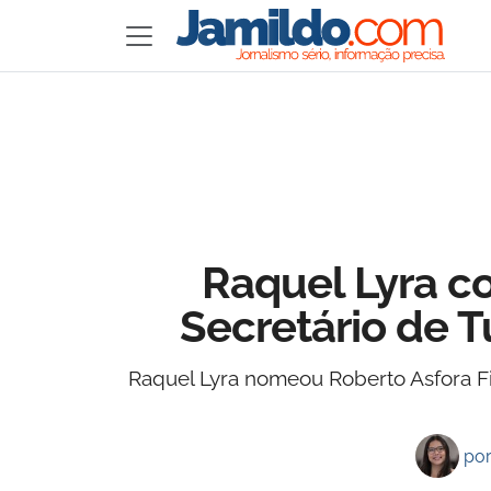
Raquel Lyra c
Secretário de T
Raquel Lyra nomeou Roberto Asfora Fil
po