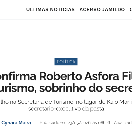
ÚLTIMAS NOTÍCIAS
ACERVO JAMILDO
POLÍTICA
onfirma Roberto Asfora F
urismo, sobrinho do secr
ho na Secretaria de Turismo, no lugar de Kaio Mani
secretário-executivo da pasta
r
Cynara Maíra
Publicado em 23/05/2026, às 08h26 - Atualizad