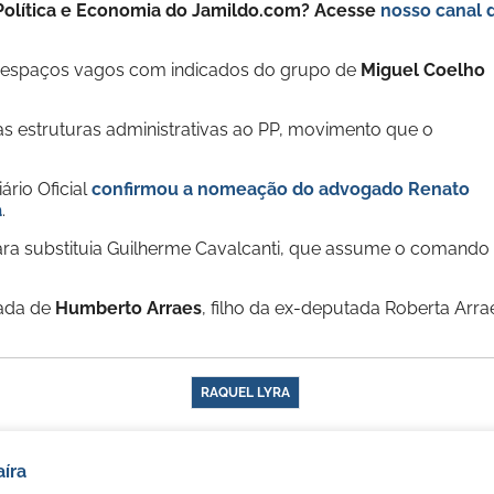
e Política e Economia do Jamildo.com? Acesse
nosso canal 
s espaços vagos com indicados do grupo de
Miguel Coelho
as estruturas administrativas ao PP, movimento que o
ário Oficial
confirmou a nomeação do advogado
Renato
a
.
ra substituia Guilherme Cavalcanti, que assume o comando
rada de
Humberto Arraes
, filho da ex-deputada Roberta Arra
RAQUEL LYRA
íra