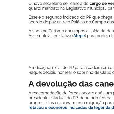
O novo secretário se licencia do
cargo de ve
quarto mandato no Legislativo municipal, par
Esse é o segundo indicado do PP que chega
acordo de paz entre o Palácio do Campo das 
A vaga no Turismo abriu após a saída do de
Assembleia Legislativa (
Alepe
) para poder di
A indicação inicial do PP para a cadeira era 
Raquel decidiu nomear o sobrinho de Cláudio
A devolução das cane
A reacomodação de forças ocorre após um pe
presidente estadual do PP, deputado federal
progressistas ensaiavam uma migração para 
retaliou e exonerou indicados da legenda 