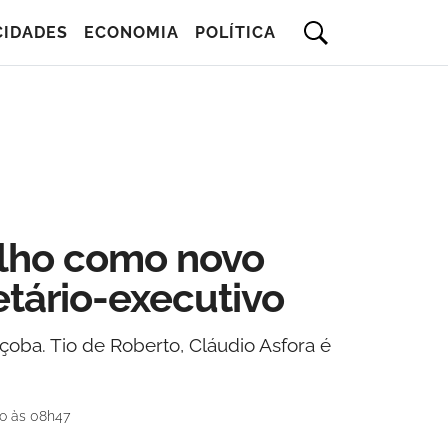
CIDADES
ECONOMIA
POLÍTICA
ilho como novo
etário-executivo
çoba. Tio de Roberto, Cláudio Asfora é
o às 08h47