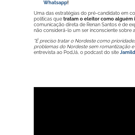
Whatsapp
!
Uma das estratégias do pré-candidato em conq
políticas que
tratam o eleitor como alguém 
comunicação direta de Renan Santos é de exp
não considerá-lo um ser inconsciente sobre a
"É preciso tratar o Nordeste como prioridade
problemas do Nordeste sem romantização e s
entrevista ao PodJá, o podcast do site
Jamil