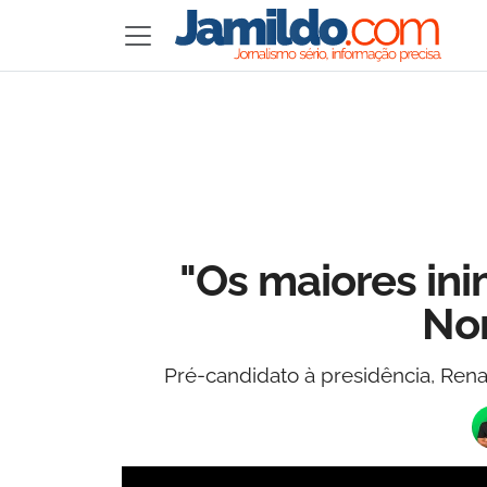
"Os maiores ini
Nor
Pré-candidato à presidência, Ren