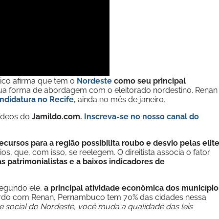
tico afirma que tem o
Nordeste
como seu principal
 à sua forma de abordagem com o eleitorado nordestino. Renan
ndidatura no Recife
,
ainda no mês de janeiro.
vídeos do
Jamildo.com.
Inscreva-se no nosso
canal do
recursos para a região possibilita roubo e desvio pelas elit
s, que, com isso, se reelegem. O direitista associa o fator
as patrimonialistas e a baixos indicadores de
segundo ele,
a principal atividade econômica dos município
ordo com Renan, Pernambuco tem 70% das cidades nessa
e social do Nordeste, você muda a qualidade das leis