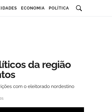
CIDADES
ECONOMIA
POLÍTICA
íticos da região
ntos
ições com o eleitorado nordestino
01