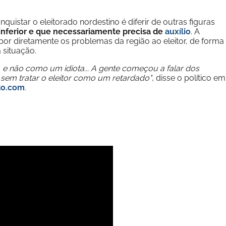
uistar o eleitorado nordestino é diferir de outras figuras
inferior e que necessariamente precisa de
auxílio
. A
or diretamente os problemas da região ao eleitor, de forma
 situação.
, e não como um idiota... A gente começou a falar dos
em tratar o eleitor como um retardado"
, disse o político em
do.com
.