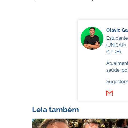
Otávio G
Estudante
(UNICAP).
(CPRH).
Atualmente
saúde, pol
Sugestões
Leia também