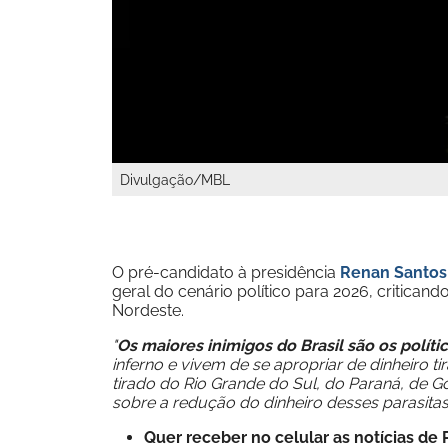
Divulgação/MBL
O pré-candidato à presidência
Renan Santos
geral do cenário político para 2026, critican
Nordeste.
"
Os
maiores inimigos do Brasil são os polít
inferno e vivem de se apropriar de dinheiro t
tirado do Rio Grande do Sul, do Paraná, de G
sobre a redução do dinheiro desses parasitas
Quer receber no celular as notícias d