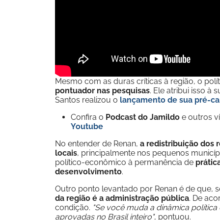
Mesmo com as duras críticas à região, o polí
pontuador nas pesquisas
. Ele atribui isso
Santos realizou o
lançamento de sua pré-ca
Confira o
Podcast do Jamildo
e outros 
Youtube
No entender de Renan,
a redistribuição dos 
locais
, principalmente nos pequenos município
político-econômico à permanência de
prátic
desenvolvimento
.
Outro ponto levantado por Renan é de que, 
da região é a administração pública
. De ac
condição.
"Se você muda a dinâmica política 
aprovadas no Brasil inteiro"
, pontuou.