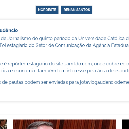
NORDESTE
RENAN SANTOS
audêncio
 de Jornalismo do quinto período da Universidade Católica
 Foi estagiário do Setor de Comunicação da Agência Estadua
 é repórter-estagiário do site Jamildo.com, onde cobre edi
ítica e economia. Também tem interesse pela área de esport
 de pautas podem ser enviadas para
jotaviogaudenciodem