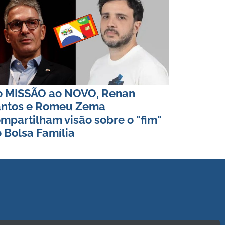
o MISSÃO ao NOVO, Renan
antos e Romeu Zema
mpartilham visão sobre o "fim"
 Bolsa Família