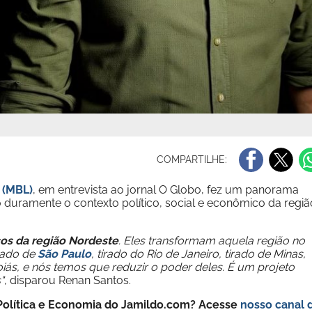
COMPARTILHE:
 (MBL)
, em entrevista ao jornal O Globo, fez um panorama
do duramente o contexto político, social e econômico da regiã
icos da região Nordeste
. Eles transformam aquela região no
irado de
São Paulo
, tirado do Rio de Janeiro, tirado de Minas,
oiás, e nós temos que reduzir o poder deles. É um projeto
"
, disparou Renan Santos.
e Política e Economia do Jamildo.com? Acesse
nosso canal 