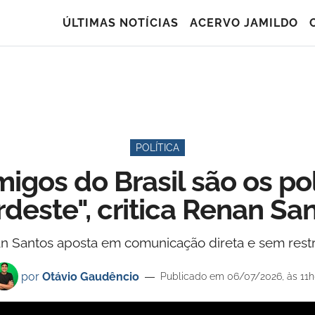
ÚLTIMAS NOTÍCIAS
ACERVO JAMILDO
POLÍTICA
migos do Brasil são os pol
deste", critica Renan Sa
an Santos aposta em comunicação direta e sem restr
por
Otávio Gaudêncio
Publicado em 06/07/2026, às 11h