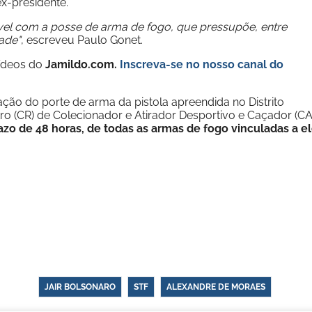
ex-presidente.
vel com a posse de arma de fogo, que pressupõe, entre
ade"
, escreveu Paulo Gonet.
vídeos do
Jamildo.com.
Inscreva-se no nosso
canal do
ão do porte de arma da pistola apreendida no Distrito
tro (CR) de Colecionador e Atirador Desportivo e Caçador (C
zo de 48 horas, de todas as armas de fogo vinculadas a e
JAIR BOLSONARO
STF
ALEXANDRE DE MORAES