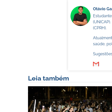
Otávio G
Estudante
(UNICAP).
(CPRH).
Atualmente
saúde, pol
Sugestões
Leia também