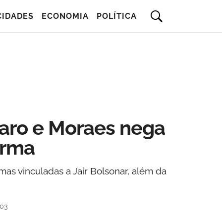
CIDADES
ECONOMIA
POLÍTICA
naro e Moraes nega
arma
s vinculadas a Jair Bolsonar, além da
h03