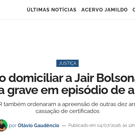
ÚLTIMAS NOTÍCIAS
ACERVO JAMILDO
JUSTIÇA
 domiciliar a Jair Bolso
ta grave em episódio de 
GR também ordenaram a apreensão de outras dez arma
cassação de certificados
por
Otávio Gaudêncio
Publicado em 04/07/2026, às 12