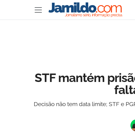
STF mantém prisão
fal
Decisão não tem data limite; STF e P