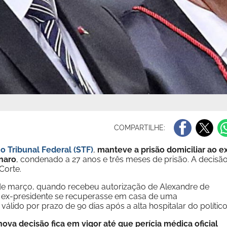
COMPARTILHE:
 Tribunal Federal (STF)
,
manteve a prisão domiciliar ao e
naro
, condenado a 27 anos e três meses de prisão. A decisã
 Corte.
de março, quando recebeu autorização de Alexandre de
o ex-presidente se recuperasse em casa de uma
válido por prazo de 90 dias após a alta hospitalar do polític
nova decisão fica em vigor até que perícia médica oficial