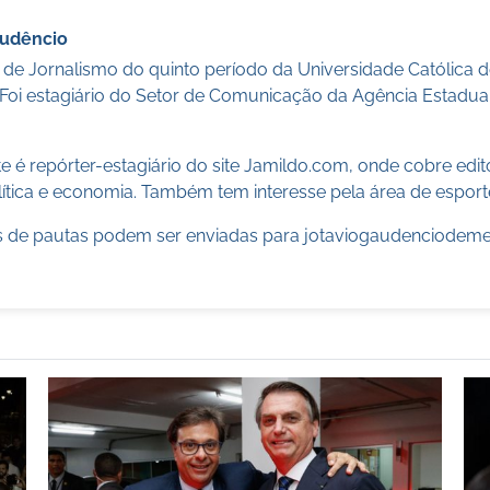
audêncio
 de Jornalismo do quinto período da Universidade Católica
 Foi estagiário do Setor de Comunicação da Agência Estadua
 é repórter-estagiário do site Jamildo.com, onde cobre edi
ítica e economia. Também tem interesse pela área de esport
 de pautas podem ser enviadas para
jotaviogaudenciodem