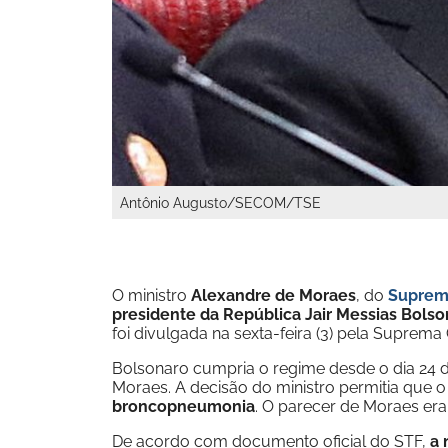
Antônio Augusto/SECOM/TSE
O ministro
Alexandre de Moraes
, do
Supremo
presidente da República Jair Messias Bolso
foi divulgada na sexta-feira (3) pela Suprema
Bolsonaro cumpria o regime desde o dia 24 
Moraes. A decisão do ministro permitia que 
broncopneumonia
. O parecer de Moraes era 
De acordo com documento oficial do STF,
a 