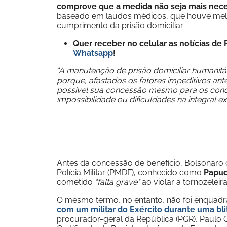
comprove que a medida não seja mais neces
baseado em laudos médicos, que houve mel
cumprimento da prisão domiciliar.
Quer receber no celular as notícias d
Whatsapp
!
"A manutenção de prisão domiciliar humanitá
porque, afastados os fatores impeditivos ant
possível sua concessão mesmo para os cond
impossibilidade ou dificuldades na integral e
Antes da concessão de benefício, Bolsonaro
Polícia Militar (PMDF), conhecido como
Papud
cometido
"falta grave"
ao violar a tornozeleira
O mesmo termo, no entanto, não foi enquadra
com um militar do Exército durante uma blit
procurador-geral da República (PGR), Paulo 