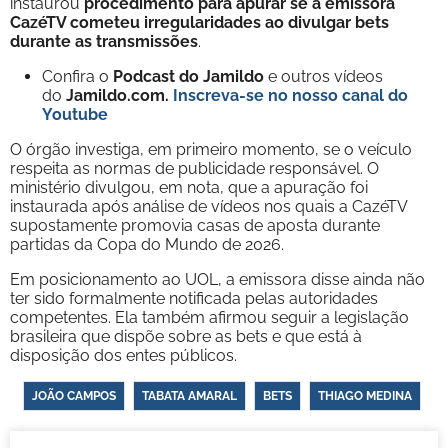
instaurou
procedimento para apurar se a emissora
CazéTV cometeu irregularidades ao divulgar bets
durante as transmissões
.
Confira o
Podcast do Jamildo
e outros vídeos
do
Jamildo.com.
Inscreva-se no nosso
canal do
Youtube
O órgão investiga, em primeiro momento, se o veículo
respeita as normas de publicidade responsável. O
ministério divulgou, em nota, que a apuração foi
instaurada após análise de vídeos nos quais a CazéTV
supostamente promovia casas de aposta durante
partidas da Copa do Mundo de 2026.
Em posicionamento ao UOL, a emissora disse ainda não
ter sido formalmente notificada pelas autoridades
competentes. Ela também afirmou seguir a legislação
brasileira que dispõe sobre as bets e que está à
disposição dos entes públicos.
JOÃO CAMPOS
TABATA AMARAL
BETS
THIAGO MEDINA