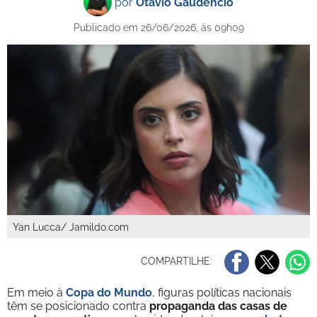
por
Otávio Gaudêncio
Publicado em 26/06/2026, às 09h09
Yan Lucca/ Jamildo.com
COMPARTILHE:
Em meio à
Copa do Mundo
, figuras políticas nacionais
têm se posicionado contra
propaganda das casas de