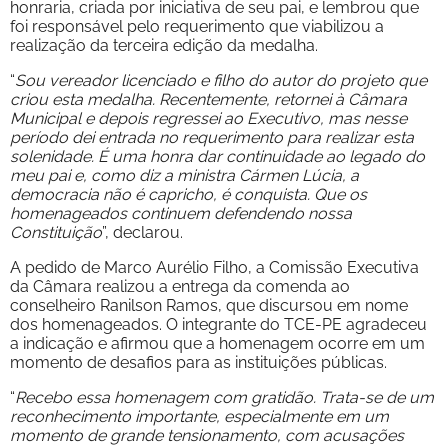
honraria, criada por iniciativa de seu pai, e lembrou que
foi responsável pelo requerimento que viabilizou a
realização da terceira edição da medalha.
“
Sou vereador licenciado e filho do autor do projeto que
criou esta medalha. Recentemente, retornei à Câmara
Municipal e depois regressei ao Executivo, mas nesse
período dei entrada no requerimento para realizar esta
solenidade. É uma honra dar continuidade ao legado do
meu pai e, como diz a ministra Cármen Lúcia, a
democracia não é capricho, é conquista. Que os
homenageados continuem defendendo nossa
Constituição
”, declarou.
A pedido de Marco Aurélio Filho, a Comissão Executiva
da Câmara realizou a entrega da comenda ao
conselheiro Ranilson Ramos, que discursou em nome
dos homenageados. O integrante do TCE-PE agradeceu
a indicação e afirmou que a homenagem ocorre em um
momento de desafios para as instituições públicas.
“
Recebo essa homenagem com gratidão. Trata-se de um
reconhecimento importante, especialmente em um
momento de grande tensionamento, com acusações