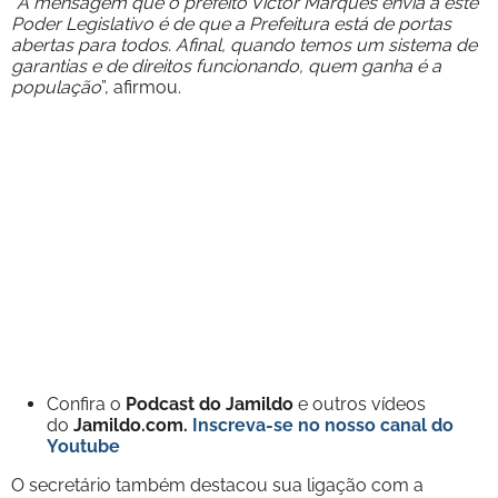
“
A mensagem que o prefeito Victor Marques envia a este
Poder Legislativo é de que a Prefeitura está de portas
abertas para todos. Afinal, quando temos um sistema de
garantias e de direitos funcionando, quem ganha é a
população
”, afirmou.
Confira o
Podcast do Jamildo
e outros vídeos
do
Jamildo.com.
Inscreva-se no nosso
canal do
Youtube
O secretário também destacou sua ligação com a