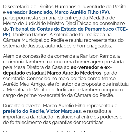
O secretário de Direitos Humanos e Juventude do Recife
e
vereador licenciado, Marco Aurélio Filho (PV)
,
participou nesta semana da entrega da Medalha de
Mérito do Judiciário Ministro Djaci Falcão ao conselheiro
do
Tribunal de Contas do Estado de Pernambuco (TCE-
PE)
, Ranilson Ramos. A solenidade foi realizada na
Câmara Municipal do Recife e reuniu representantes do
sistema de Justiça, autoridades e homenageados.
Além da concessão da comenda a Ranilson Ramos, a
cerimônia também marcou uma homenagem prestada
pela Mesa Diretora da Casa ao
ex-vereador e ex-
deputado estadual Marco Aurélio Medeiros
, pai do
secretário. Conhecido no meio político como Marco
Aurélio Meu Amigo, ele foi autor da proposta que instituiu
a Medalha de Mérito do Judiciário e também ocupou o
cargo de primeiro-secretário da Câmara do Recife.
Durante o evento, Marco Aurélio Filho representou o
prefeito do Recife, Victor Marques
, e ressaltou a
importância da relação institucional entre os poderes e
do fortalecimento das garantias democráticas.