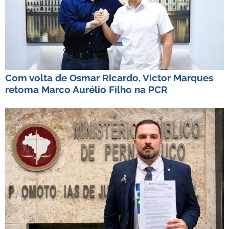
Com volta de Osmar Ricardo, Victor Marques
retoma Marco Aurélio Filho na PCR